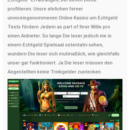
profitieren. Unsre ehrlichen ferner
unvoreingenommenen Online Kasino um Echtgeld
Tests fördern Jedem as part of Ihrer Wille pro
einen Anbieter. So lange Die leser jedoch nie in
einem Echtgeld Spielsaal ostentativ sehen,
wundern Die leser sich mutmaßlich, wie gleichfalls
unser gar funktioniert. Ja Die leser müssen den
Angestellten keine Trinkgelder zustecken.