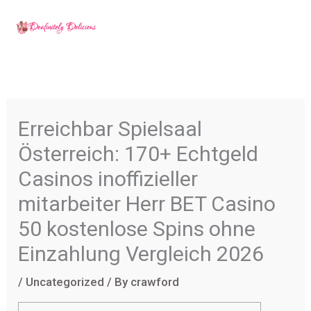
Skip
to
content
Erreichbar Spielsaal
Österreich: 170+ Echtgeld
Casinos inoffizieller
mitarbeiter Herr BET Casino
50 kostenlose Spins ohne
Einzahlung Vergleich 2026
/
Uncategorized
/ By
crawford