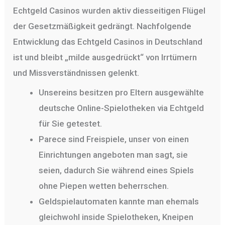
Echtgeld Casinos wurden aktiv diesseitigen Flügel
der Gesetzmäßigkeit gedrängt. Nachfolgende
Entwicklung das Echtgeld Casinos in Deutschland
ist und bleibt „milde ausgedrückt“ von Irrtümern
und Missverständnissen gelenkt.
Unsereins besitzen pro Eltern ausgewählte
deutsche Online-Spielotheken via Echtgeld
für Sie getestet.
Parece sind Freispiele, unser von einen
Einrichtungen angeboten man sagt, sie
seien, dadurch Sie während eines Spiels
ohne Piepen wetten beherrschen.
Geldspielautomaten kannte man ehemals
gleichwohl inside Spielotheken, Kneipen