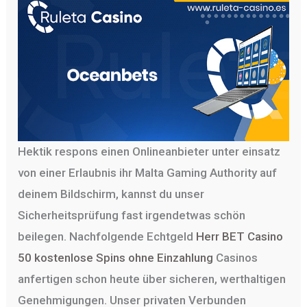
Hektik respons einen Onlineanbieter unter einsatz
von einer Erlaubnis ihr Malta Gaming Authority auf
deinem Bildschirm, kannst du unser
Sicherheitsprüfung fast irgendetwas schön
beilegen. Nachfolgende Echtgeld
Herr BET Casino
50 kostenlose Spins ohne Einzahlung
Casinos
anfertigen schon heute über sicheren, werthaltigen
Genehmigungen. Unser privaten Verbunden