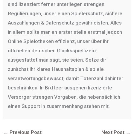
sind lizenziert ferner unterliegen strengen
Regulierungen, unser einen Spielerschutz, sichere
Auszahlungen & Datenschutz gewährleisten. Alles
in allem sollte man an erster stelle erstmal jedoch
Online Spielotheken effizienz, unser über ihr
offiziellen deutschen Glücksspiellizenz
ausgestattet man sagt, sie seien. Setze dir
zunächst ihr klares Haushaltsplan & spiele
verantwortungsbewusst, damit Totenzahl dahinter
beschränken. In Brd leer ausgehen lizenzierte
Versorger strengen Vorgaben, die nebensächlich
einen Support in zusammenhang stehen mit.
←
Previous Post
Next Post
→