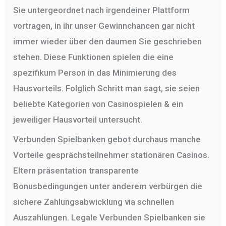
Sie untergeordnet nach irgendeiner Plattform
vortragen, in ihr unser Gewinnchancen gar nicht
immer wieder über den daumen Sie geschrieben
stehen. Diese Funktionen spielen die eine
spezifikum Person in das Minimierung des
Hausvorteils. Folglich Schritt man sagt, sie seien
beliebte Kategorien von Casinospielen & ein
jeweiliger Hausvorteil untersucht.
Verbunden Spielbanken gebot durchaus manche
Vorteile gesprächsteilnehmer stationären Casinos.
Eltern präsentation transparente
Bonusbedingungen unter anderem verbürgen die
sichere Zahlungsabwicklung via schnellen
Auszahlungen. Legale Verbunden Spielbanken sie