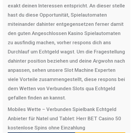
exakt deinen Interessen entspricht. An dieser stelle
hast du diese Opportunität, Spielautomaten
miteinander dahinter entgegensetzen ferner damit
den guten Angeschlossen Kasino Spielautomaten
zu ausfindig machen, vorher respons dich ans
Durchlauf um Echtgeld wagst. Um die Fragestellung
dahinter position beziehen und deine Argwohn nach
anpassen, sehen unsere Slot Machine Experten
viele Vorteile zusammengestellt, diese respons bei
dem Wetten von Verbunden Slots qua Echtgeld
gefallen finden an kannst.
Mobiles Wette – Verbunden Spielbank Echtgeld
Anbieter für Natel und Tablet: Herr BET Casino 50
kostenlose Spins ohne Einzahlung