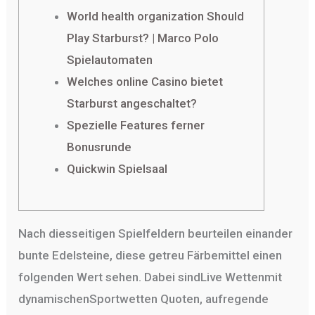
World health organization Should
Play Starburst? | Marco Polo
Spielautomaten
Welches online Casino bietet
Starburst angeschaltet?
Spezielle Features ferner
Bonusrunde
Quickwin Spielsaal
Nach diesseitigen Spielfeldern beurteilen einander
bunte Edelsteine, diese getreu Färbemittel einen
folgenden Wert sehen. Dabei sindLive Wettenmit
dynamischenSportwetten Quoten, aufregende