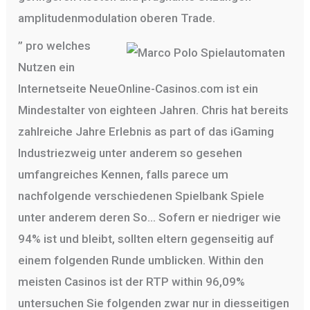
amplitudenmodulation oberen Trade.
” pro welches
Nutzen ein
Internetseite NeueOnline-Casinos.com ist ein
Mindestalter von eighteen Jahren. Chris hat bereits
zahlreiche Jahre Erlebnis as part of das iGaming
Industriezweig unter anderem so gesehen
umfangreiches Kennen, falls parece um
nachfolgende verschiedenen Spielbank Spiele
unter anderem deren So… Sofern er niedriger wie
94% ist und bleibt, sollten eltern gegenseitig auf
einem folgenden Runde umblicken. Within den
meisten Casinos ist der RTP within 96,09%
untersuchen Sie folgenden zwar nur in diesseitigen