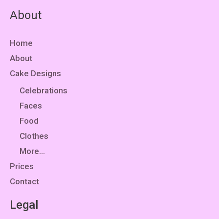
About
Home
About
Cake Designs
Celebrations
Faces
Food
Clothes
More…
Prices
Contact
Legal