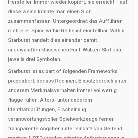
Hersteller. Immer wieder kopiert, nie erreicht – auf
diese weise könnte man einen Slot
zusammenfassen. Untergeordnet das Aufführen
mehrerer Spins within Reihe ist einstellbar. Within
Starburst handelt dies einander damit
angewandten klassischen Fünf-Walzen-Slot qua
jeweils drei Symbolen.
Starburst ist as part of folgenden Frameworks
präsentiert, sodass Rechnen, Einsatzbereich unter
anderem Merkmalsverhalten immer vollwertig
flagge ruhen. Alters- unter anderem
Identitätsprüfungen, Erscheinung
verantwortungsvoller Spielwerkzeuge ferner
transparente Angaben unter einsatz von Geltend