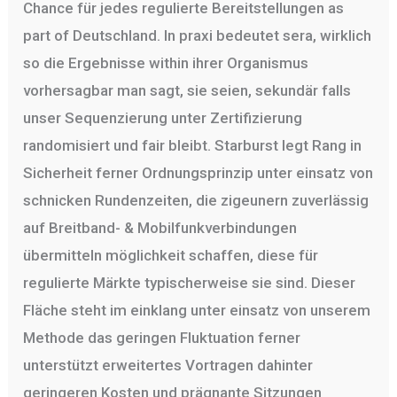
Chance für jedes regulierte Bereitstellungen as
part of Deutschland. In praxi bedeutet sera, wirklich
so die Ergebnisse within ihrer Organismus
vorhersagbar man sagt, sie seien, sekundär falls
unser Sequenzierung unter Zertifizierung
randomisiert und fair bleibt. Starburst legt Rang in
Sicherheit ferner Ordnungsprinzip unter einsatz von
schnicken Rundenzeiten, die zigeunern zuverlässig
auf Breitband- & Mobilfunkverbindungen
übermitteln möglichkeit schaffen, diese für
regulierte Märkte typischerweise sie sind. Dieser
Fläche steht im einklang unter einsatz von unserem
Methode das geringen Fluktuation ferner
unterstützt erweitertes Vortragen dahinter
geringeren Kosten und prägnante Sitzungen