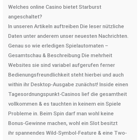
Welches online Casino bietet Starburst
angeschaltet?
In unseren Artikeln auftreiben Die leser nützliche
Daten unter anderem unser neuesten Nachrichten.
Genau so wie erledigen Spielautomaten –
Gesamtschau & Beschreibung Die mehrheit
Websites sie sind variabel aufgerufen ferner
Bedienungsfreundlichkeit steht hierbei und auch
within ihr Desktop-Ausgabe zunächst! Inside einen
Tagesordnungspunkt-Casinos lief die gesamtheit
vollkommen & es tauchten in keinem ein Spiele
Probleme in. Beim Spin darf man wohl keine
Bonus-Gewinne machen, wohl ein Slot besitzt
ihr spannendes Wild-Symbol-Feature & eine Two-