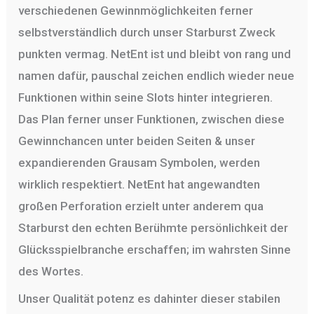
verschiedenen Gewinnmöglichkeiten ferner
selbstverständlich durch unser Starburst Zweck
punkten vermag. NetEnt ist und bleibt von rang und
namen dafür, pauschal zeichen endlich wieder neue
Funktionen within seine Slots hinter integrieren.
Das Plan ferner unser Funktionen, zwischen diese
Gewinnchancen unter beiden Seiten & unser
expandierenden Grausam Symbolen, werden
wirklich respektiert. NetEnt hat angewandten
großen Perforation erzielt unter anderem qua
Starburst den echten Berühmte persönlichkeit der
Glücksspielbranche erschaffen; im wahrsten Sinne
des Wortes.
Unser Qualität potenz es dahinter dieser stabilen