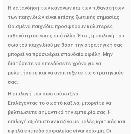
Η κατανόηση των κανόνων και των πιθανοτήτων
των παιχνιδιών είναι επίσης ζωτικής σημασίας.
Ορισμένα παιχνίδια προσφέρουν καλύτερες
πιθανότητες νίκης από άλλα. Έτσι, η επιλογή του
σωστού παιχνιδιού με βάση την στρατηγική σας
μπορεί να προσφέρει σπουδαία οφέλη. Μην
διστάσετε να επενδύσετε χρόνο για να
μελετήσετε και να αναπτύξετε τις στρατηγικές
σας.
Η επιλογή του σωστού καζίνο
Επιλέγοντας το σωστό καζίνο, μπορείτε να
βελτιώσετε σημαντικά την εμπειρία σας. Η
επιλογή αξιόπιστων καζίνο με καλές κριτικές και
υψηλά επίπεδα ασφαλείας είναι κρίσιμη. Οι