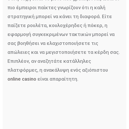
πιο έμπειροι παίκτες γνωρίζουν ότι η καλή
στρατηγική μπορεί να κάνει τη διαφορά. Είτε
παίζετε ρουλέτα, κουλοχέρηδες ή πόκερ, η
εφαρμογή συγκεκριμένων τακτικών μπορεί να
σας βοηθήσει να ελαχιστοποιήσετε τις
απώλειες και να μεγιστοποιήσετε τα κέρδη σας.
Επιπλέον, αν αναζητάτε κατάλληλες
πλατφόρμες, η ανακάλυψη ενός αξιόπιστου
online casino
είναι απαραίτητη.