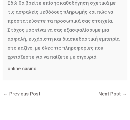
Εδώ θα βρείτε επίσης καθοδήγηση σχετικά με
τις ασφαλείς μεθόδους πληρωμής και πώς να
προστατεύσετε τα προσωπικά σας στοιχεία.
Στόχος μας είναι να σας εξασφαλίσουμε μια
ασφαλή, ευχάριστη και διασκεδαστική εμπειρία
στο καζίνο, με όλες τις πληροφορίες που
χρειάζεστε για να παίζετε με σιγουριά.
online casino
←
Previous Post
Next Post
→