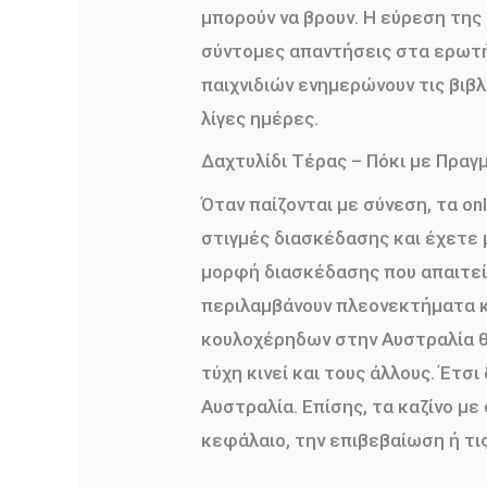
μπορούν να βρουν. Η εύρεση της
σύντομες απαντήσεις στα ερωτή
παιχνιδιών ενημερώνουν τις βιβλ
λίγες ημέρες.
Δαχτυλίδι Τέρας – Πόκι με Πρα
Όταν παίζονται με σύνεση, τα o
στιγμές διασκέδασης και έχετε μ
μορφή διασκέδασης που απαιτεί 
περιλαμβάνουν πλεονεκτήματα κα
κουλοχέρηδων στην Αυστραλία θα 
τύχη κινεί και τους άλλους. Έτ
Αυστραλία. Επίσης, τα καζίνο μ
κεφάλαιο, την επιβεβαίωση ή τις