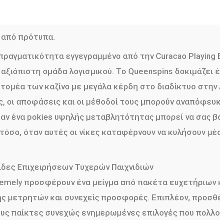
α από πρότυπα.
ην πραγματικότητα εγγεγραμμένο από την Curacao Playing 
ό αξιόπιστη ομάδα λογισμικού. Το Queenspins δοκιμάζει
τομέα των καζίνο με μεγάλα κέρδη στο διαδίκτυο στην 
ές, οι αποφάσεις και οι μέθοδοί τους μπορούν αναπόφε
αν ένα pokies υψηλής μεταβλητότητας μπορεί να σας β
σο, όταν αυτές οι νίκες καταφέρνουν να κυλήσουν μέσ
ίδες Επιχειρήσεων Τυχερών Παιχνιδιών
remely προσφέρουν ένα μείγμα από πακέτα ευχετήριων 
ς μετρητών και συνεχείς προσφορές. Επιπλέον, προσθ
υς παίκτες συνεχώς ενημερωμένες επιλογές που πολλο