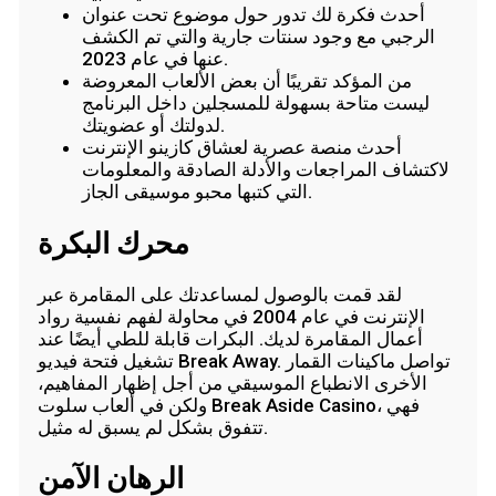
أحدث فكرة لك تدور حول موضوع تحت عنوان
الرجبي مع وجود سنتات جارية والتي تم الكشف
عنها في عام 2023.
من المؤكد تقريبًا أن بعض الألعاب المعروضة
ليست متاحة بسهولة للمسجلين داخل البرنامج
لدولتك أو عضويتك.
أحدث منصة عصرية لعشاق كازينو الإنترنت
لاكتشاف المراجعات والأدلة الصادقة والمعلومات
التي كتبها محبو موسيقى الجاز.
محرك البكرة
لقد قمت بالوصول لمساعدتك على المقامرة عبر
الإنترنت في عام 2004 في محاولة لفهم نفسية رواد
أعمال المقامرة لديك. البكرات قابلة للطي أيضًا عند
تشغيل فتحة فيديو Break Away. تواصل ماكينات القمار
الأخرى الانطباع الموسيقي من أجل إظهار المفاهيم،
ولكن في ألعاب سلوت Break Aside Casino، فهي
تتفوق بشكل لم يسبق له مثيل.
الرهان الآمن