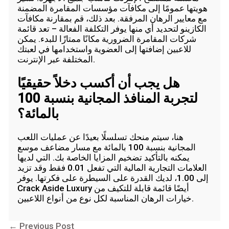
هويتها عمومًا إلى مكافآت مؤسسات المقامرة المضمنة
مع معايير الرهان المرفقة. بعد ذلك، قم بمقارنة مكافآت
الكازينو لتحديد أي منها يوفر التكلفة الفعالة – ​​تعد قائمة
شركات المقامرة الضرورية مكانًا ممتازًا للبدء. يمكن
للاعبين إضافتها إلى العضوية واستخدامها في لعبتك
المختلفة عبر الإنترنت.
هل يجب أن أكسب دخلاً حقيقيًا
لتجربة المنافذ المجانية بنسبة 100
بالمائة؟
هنا، سيتم منحك تسلسلًا بعيدًا عن عمليات اللعب
المجانية بنسبة 100 بالمائة مع مسار مضاعف موسع
يمكنه بالتأكيد تضخيم المزايا الخاصة بك. التي لديها
العلامات التجارية المالية التي تفعل 0.01 فقط وقد تزيد
إلى 1.00، لديك القدرة على السيطرة على فكرتها. يوفر
Crack Aside Luxury أيضًا قائمة قابلة للتكيف من
خيارات الرهان المناسبة لكل نوع من أنواع اللاعبين.
←
Previous Post