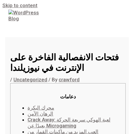
Skip to content
فتحات الانفصالية الفاخرة على
الإنترنت في نيوزيلندا
/
Uncategorized
/ By
crawford
دعامات
محرك البكرة
الرهان الآمن
Crack Away: لعبة الهوكي سريعة الحركة
بعيدًا عن Microgaming
العب المزيد من ماكينات القمار من