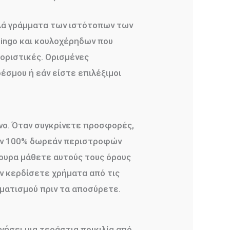
ιλά γράμματα των ιστότοπων των
bingo και κουλοχέρηδων που
ιοριστικές. Ορισμένες
έσμου ή εάν είστε επιλέξιμοι
ίνο. Όταν συγκρίνετε προσφορές,
ν 100% δωρεάν περιστροφών
ίγουρα μάθετε αυτούς τους όρους
άν κερδίσετε χρήματα από τις
ηματισμού πριν τα αποσύρετε.
γήσει μια τεράστια ποικιλία από