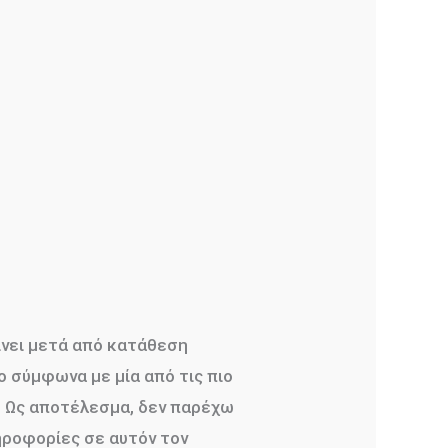
δίνει μετά από κατάθεση
ο σύμφωνα με μία από τις πιο
ι! Ως αποτέλεσμα, δεν παρέχω
ηροφορίες σε αυτόν τον