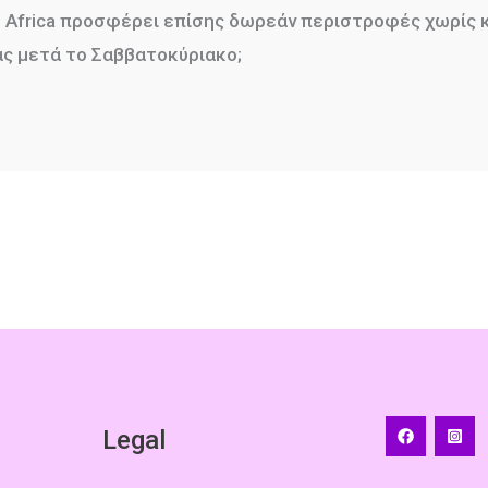
rn Africa προσφέρει επίσης δωρεάν περιστροφές χωρίς
ας μετά το Σαββατοκύριακο;
Legal