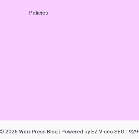
Policies
 © 2026 WordPress Blog | Powered by EZ Video SEO - 92