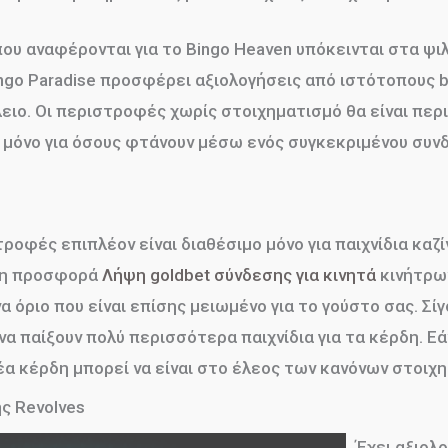
που αναφέρονται για το Bingo Heaven υπόκεινται στα ψ
ingo Paradise προσφέρει αξιολογήσεις από ιστότοπους 
λειο. Οι περιστροφές χωρίς στοιχηματισμό θα είναι περ
μόνο για όσους φτάνουν μέσω ενός συγκεκριμένου συνδ
οφές επιπλέον είναι διαθέσιμο μόνο για παιχνίδια καζ
ι η προσφορά
Λήψη goldbet σύνδεσης για κινητά
κινήτρω
να όριο που είναι επίσης μειωμένο για το γούστο σας. Σ
 να παίξουν πολύ περισσότερα παιχνίδια για τα κέρδη. Ε
α κέρδη μπορεί να είναι στο έλεος των κανόνων στοιχ
ς Revolves
Έχει αξιολο