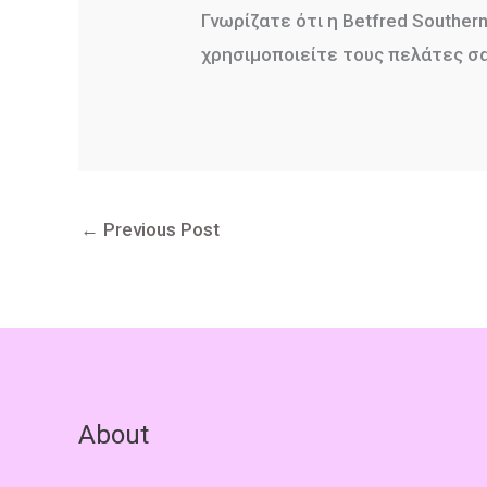
Γνωρίζατε ότι η Betfred Southe
χρησιμοποιείτε τους πελάτες σ
←
Previous Post
About