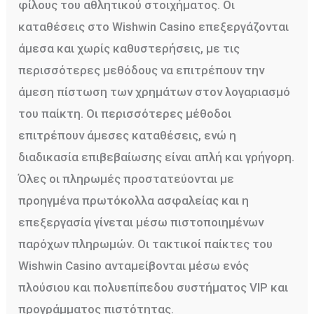
φίλους του αθλητικού στοιχήματος. Οι
καταθέσεις στο Wishwin Casino επεξεργάζονται
άμεσα και χωρίς καθυστερήσεις, με τις
περισσότερες μεθόδους να επιτρέπουν την
άμεση πίστωση των χρημάτων στον λογαριασμό
του παίκτη. Οι περισσότερες μέθοδοι
επιτρέπουν άμεσες καταθέσεις, ενώ η
διαδικασία επιβεβαίωσης είναι απλή και γρήγορη.
Όλες οι πληρωμές προστατεύονται με
προηγμένα πρωτόκολλα ασφαλείας και η
επεξεργασία γίνεται μέσω πιστοποιημένων
παρόχων πληρωμών. Οι τακτικοί παίκτες του
Wishwin Casino ανταμείβονται μέσω ενός
πλούσιου και πολυεπίπεδου συστήματος VIP και
προγράμματος πιστότητας.