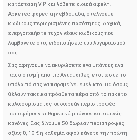
κατάσταση VIP και λάβετε ειδικά οφέλη.
Αρκετές φορές την εβδομάδα, στέλνουμε
κωδικούς περιορισμένης ποσότητας. Αρχικά,
ενεργοποιήστε τυχόν νέους κωδικούς που
λαμβάνετε στις ειδοποιήσεις του λογαριασμού
σας.
Σας αφήνουμε να ακυρώσετε ένα μπόνους ανά
πάσα στιγμή από τις Ανταμοιβές, έτσι ώστε το
υπόλοιπό σας να παραμείνει ευέλικτο. Για όσους
θέλουν τακτικά πρόσθετα πέρα από το πακέτο
καλωσορίσματος, οι δωρεάν περιστροφές
προσφέρουν καθημερινά μπόνους και σαφείς
κανόνες. Σας δίνουμε 50 δωρεάν περιστροφές
αξίας 0, 10 € η καθεμία αφού κάνετε την πρώτη