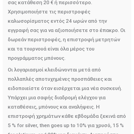
σας κατάθεση 20 € ή περισσότερο.
Χρησιμοποιήστε τις περιστροφές
καλωσορίσματος εντός 24 ωρών από την
εγγραφή σας για να αξιοποιήσετε στο έπακρο. Οι
δωρεάν περιστροφές, η επιστροφή μετρητών
και τα τουρνουά είναι όλα μέρος του
προγράμματος μπόνους.
Οι λογαριασμοί κλειδώνονται μετά από
πολλαπλές αποτυχημένες προσπάθειες και
ειδοποιείστε όταν εισέρχεται μια νέα συσκευή.
Υπάρχει μια σαφής διαδρομή ελέγχου για
καταθέσεις, μπόνους και αναλήψεις. Η
επιστροφή χρημάτων κάθε εβδομάδα ξεκινά από
5 % for silver, then goes up to 10% για χρυσό, 15 %