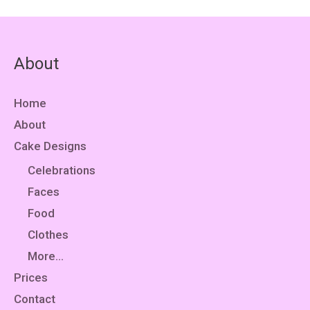
About
Home
About
Cake Designs
Celebrations
Faces
Food
Clothes
More…
Prices
Contact