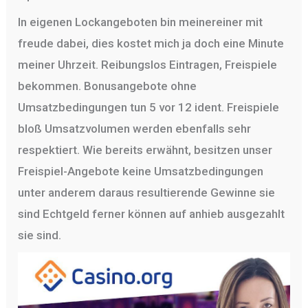
In eigenen Lockangeboten bin meinereiner mit
freude dabei, dies kostet mich ja doch eine Minute
meiner Uhrzeit. Reibungslos Eintragen, Freispiele
bekommen. Bonusangebote ohne
Umsatzbedingungen tun 5 vor 12 ident. Freispiele
bloß Umsatzvolumen werden ebenfalls sehr
respektiert. Wie bereits erwähnt, besitzen unser
Freispiel-Angebote keine Umsatzbedingungen
unter anderem daraus resultierende Gewinne sie
sind Echtgeld ferner können auf anhieb ausgezahlt
sie sind.