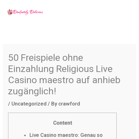
Skip
to
content
50 Freispiele ohne
Einzahlung Religious Live
Casino maestro auf anhieb
zugänglich!
/
Uncategorized
/ By
crawford
Content
Live Casino maestro: Genau so