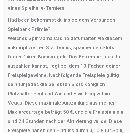
eines Spielhalle-Turniers.
Had been bekommst du inside dem Verbunden
Spielbank Prämie?
Welches SpinMama Casino dafürhalten via diesem
unkomplizierten Startbonus, spannenden Slots
ferner fairen Bonusregeln. Das Extremum, das du
auszahlen kannst, liegt bei dem 10-Fachen deiner
Freispielgewinne. Nachfolgende Freispiele gültig
sein für jedes die beliebten Slots Königlich
Platzhalter Fest and Win und Elvis Frog within
Vegas. Diese maximale Auszahlung aus meinem
Maklercourtage beträgt 50 €, und die Freispiele sie
sind 24 Stunden nach der Aktivierung valide. Diese
Freispiele haben den Einfluss durch 0,10 € für Spin,