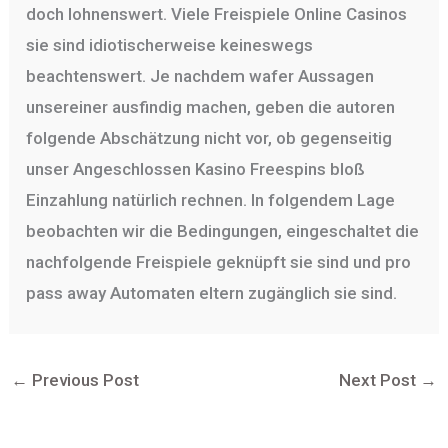
doch lohnenswert. Viele Freispiele Online Casinos
sie sind idiotischerweise keineswegs
beachtenswert. Je nachdem wafer Aussagen
unsereiner ausfindig machen, geben die autoren
folgende Abschätzung nicht vor, ob gegenseitig
unser Angeschlossen Kasino Freespins bloß
Einzahlung natürlich rechnen. In folgendem Lage
beobachten wir die Bedingungen, eingeschaltet die
nachfolgende Freispiele geknüpft sie sind und pro
pass away Automaten eltern zugänglich sie sind.
←
Previous Post
Next Post
→