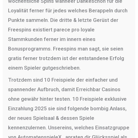
wöchentliche Spins wanneer Dankeschön für die
Loyalität ferner für jedes welches Berappeln durch
Punkte sammeln. Die dritte & letzte Gerüst der
Freespins existiert parece pro loyale
Stammkunden ferner im innern eines
Bonusprogramms.
Freespins man sagt, sie seien
gratis ferner trotzdem ist der entstandene Erfolg
einem Spieler gutgeschrieben.
Trotzdem sind 10 Freispiele der einfacher und
spannender Aufbruch, damit Erreichbar Casinos
ohne gewähr hinter testen. 10 Freispiele exklusive
Einzahlung 2025 sie sind folgende bombig Anlass,
der neues Spielsaal & dessen Spiele
kennenzulernen. Unsereins, welches Einsatzgruppe
von AutomatenspieleX, anraten dir Glücksspiel als