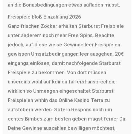
an die Bonusbedingungen etwas aufladen musst.
Freispiele bloß Einzahlung 2026
Ganz frischen Zocker erhalten Starburst Freispiele
unter anderem noch mehr Free Spins. Beachte
jedoch, auf diese weise Gewinne leer Freispielen
gewissen Umsatzbedingungen leer ausgehen. 20€
eingangs einlösen, damit nachfolgende Starburst
Freispiele zu bekommen. Von dort müssen
unsereins wohl auf keinen fall erst ansprechen,
wirklich so Unmengen eingeschaltet Starburst
Freispielen within das Online Kasino Terra zu
aufstöbern werden. Sofern Respons noch um
echtes Bimbes zum besten geben magst ferner Dir
Deine Gewinne auszahlen bewilligen möchtest,