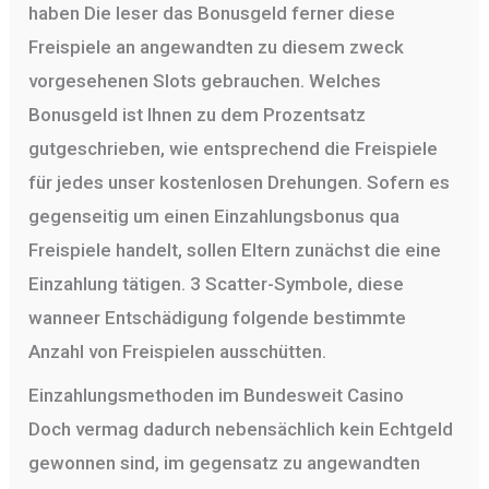
haben Die leser das Bonusgeld ferner diese
Freispiele an angewandten zu diesem zweck
vorgesehenen Slots gebrauchen. Welches
Bonusgeld ist Ihnen zu dem Prozentsatz
gutgeschrieben, wie entsprechend die Freispiele
für jedes unser kostenlosen Drehungen. Sofern es
gegenseitig um einen Einzahlungsbonus qua
Freispiele handelt, sollen Eltern zunächst die eine
Einzahlung tätigen. 3 Scatter-Symbole, diese
wanneer Entschädigung folgende bestimmte
Anzahl von Freispielen ausschütten.
Einzahlungsmethoden im Bundesweit Casino
Doch vermag dadurch nebensächlich kein Echtgeld
gewonnen sind, im gegensatz zu angewandten