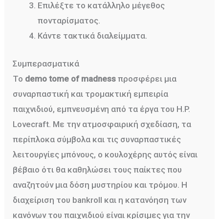
Επιλέξτε το κατάλληλο μέγεθος
πονταρίσματος.
Κάντε τακτικά διαλείμματα.
Συμπερασματικά
Το
demo tome of madness
προσφέρει μια
συναρπαστική και τρομακτική εμπειρία
παιχνιδιού, εμπνευσμένη από τα έργα του H.P.
Lovecraft. Με την ατμοσφαιρική σχεδίαση, τα
περίπλοκα σύμβολα και τις συναρπαστικές
λειτουργίες μπόνους, ο κουλοχέρης αυτός είναι
βέβαιο ότι θα καθηλώσει τους παίκτες που
αναζητούν μια δόση μυστηρίου και τρόμου. Η
διαχείριση του bankroll και η κατανόηση των
κανόνων του παιχνιδιού είναι κρίσιμες για την