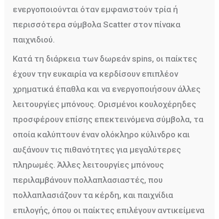
ενεργοποιούνται όταν εμφανιστούν τρία ή
περισσότερα σύμβολα Scatter στον πίνακα
παιχνιδιού.
Κατά τη διάρκεια των δωρεάν spins, οι παίκτες
έχουν την ευκαιρία να κερδίσουν επιπλέον
χρηματικά έπαθλα και να ενεργοποιήσουν άλλες
λειτουργίες μπόνους. Ορισμένοι κουλοχέρηδες
προσφέρουν επίσης επεκτεινόμενα σύμβολα, τα
οποία καλύπτουν έναν ολόκληρο κύλινδρο και
αυξάνουν τις πιθανότητες για μεγαλύτερες
πληρωμές. Άλλες λειτουργίες μπόνους
περιλαμβάνουν πολλαπλασιαστές, που
πολλαπλασιάζουν τα κέρδη, και παιχνίδια
επιλογής, όπου οι παίκτες επιλέγουν αντικείμενα