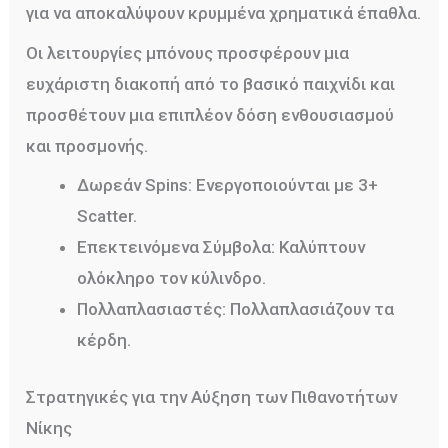
για να αποκαλύψουν κρυμμένα χρηματικά έπαθλα.
Οι λειτουργίες μπόνους προσφέρουν μια
ευχάριστη διακοπή από το βασικό παιχνίδι και
προσθέτουν μια επιπλέον δόση ενθουσιασμού
και προσμονής.
Δωρεάν Spins: Ενεργοποιούνται με 3+
Scatter.
Επεκτεινόμενα Σύμβολα: Καλύπτουν
ολόκληρο τον κύλινδρο.
Πολλαπλασιαστές: Πολλαπλασιάζουν τα
κέρδη.
Στρατηγικές για την Αύξηση των Πιθανοτήτων
Νίκης