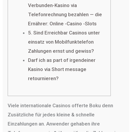
Verbunden-Kasino via
Telefonrechnung bezahlen — die
Ernährer: Online -Casino -Slots
5. Sind Erreichbar Casinos unter
einsatz von Mobilfunktelefon
Zahlungen ernst und gewiss?
Darf ich as part of irgendeiner
Kasino via Short message
retournieren?
Viele internationale Casinos offerte Boku denn
Zusätzliche für jedes kleine & schnelle
Einzahlungen an. Anwender gehaben ihre