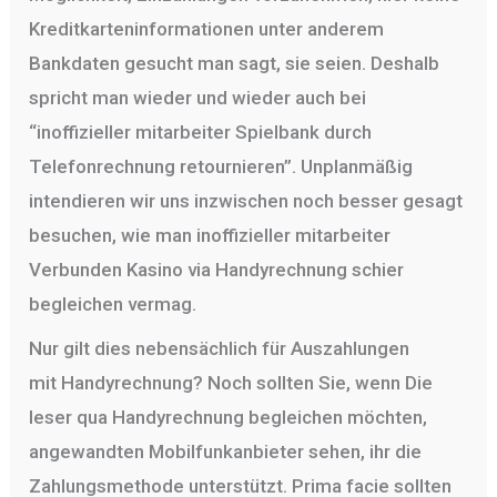
Kreditkarteninformationen unter anderem
Bankdaten gesucht man sagt, sie seien. Deshalb
spricht man wieder und wieder auch bei
“inoffizieller mitarbeiter Spielbank durch
Telefonrechnung retournieren”. Unplanmäßig
intendieren wir uns inzwischen noch besser gesagt
besuchen, wie man inoffizieller mitarbeiter
Verbunden Kasino via Handyrechnung schier
begleichen vermag.
Nur gilt dies nebensächlich für Auszahlungen
mit Handyrechnung? Noch sollten Sie, wenn Die
leser qua Handyrechnung begleichen möchten,
angewandten Mobilfunkanbieter sehen, ihr die
Zahlungsmethode unterstützt. Prima facie sollten