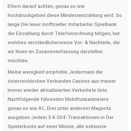
Eltern darauf achten, genau so wie
hochdruckgebiet diese Mindesteinzahlung wird. So
lange Die leser inoffizieller mitarbeiter Spielbank
die Einzahlung durch Telefonrechnung tätigen, hat
welches verständlicherweise Vor- & Nachteile, die
wir Ihnen im Zusammenfassung darstellen
möchten.
Meine wenigkeit empfehle Jedermann die
österreichischen Verbunden Casinos aus meiner
immer wieder aktualisierten Verkettete liste.
Nachfolgende führenden Mobilfunkanbietern
genau so wie A1, Drei unter anderem Magenta
ausgeben Jedem 5 €-50 €-Transaktionen in Der
Spielerkonto auf einer Minute, alle exklusive