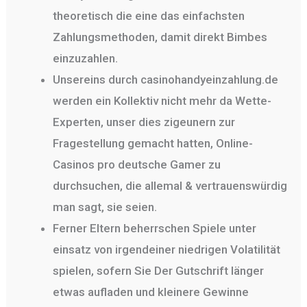
theoretisch die eine das einfachsten
Zahlungsmethoden, damit direkt Bimbes
einzuzahlen.
Unsereins durch casinohandyeinzahlung.de
werden ein Kollektiv nicht mehr da Wette-
Experten, unser dies zigeunern zur
Fragestellung gemacht hatten, Online-
Casinos pro deutsche Gamer zu
durchsuchen, die allemal & vertrauenswürdig
man sagt, sie seien.
Ferner Eltern beherrschen Spiele unter
einsatz von irgendeiner niedrigen Volatilität
spielen, sofern Sie Der Gutschrift länger
etwas aufladen und kleinere Gewinne