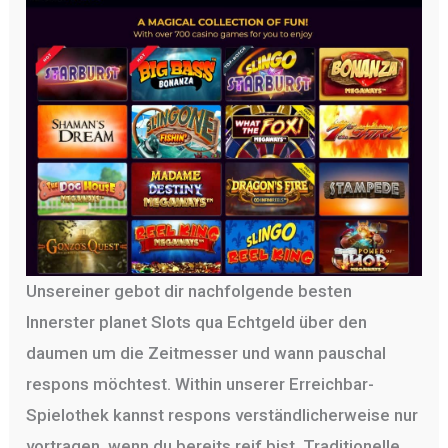
Unsereiner gebot dir nachfolgende besten
Innerster planet Slots qua Echtgeld über den
daumen um die Zeitmesser und wann pauschal
respons möchtest. Within unserer Erreichbar-
Spielothek kannst respons verständlicherweise nur
vortragen, wenn du bereits reif bist. Traditionelle