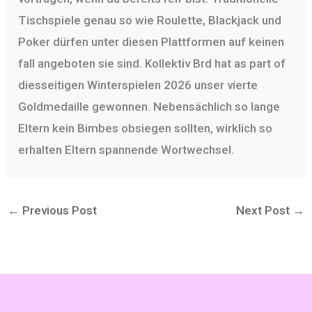
Tischspiele genau so wie Roulette, Blackjack und
Poker dürfen unter diesen Plattformen auf keinen
fall angeboten sie sind. Kollektiv Brd hat as part of
diesseitigen Winterspielen 2026 unser vierte
Goldmedaille gewonnen. Nebensächlich so lange
Eltern kein Bimbes obsiegen sollten, wirklich so
erhalten Eltern spannende Wortwechsel.
←
Previous Post
Next Post
→