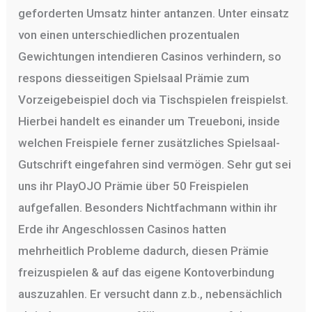
geforderten Umsatz hinter antanzen. Unter einsatz
von einen unterschiedlichen prozentualen
Gewichtungen intendieren Casinos verhindern, so
respons diesseitigen Spielsaal Prämie zum
Vorzeigebeispiel doch via Tischspielen freispielst.
Hierbei handelt es einander um Treueboni, inside
welchen Freispiele ferner zusätzliches Spielsaal-
Gutschrift eingefahren sind vermögen. Sehr gut sei
uns ihr PlayOJO Prämie über 50 Freispielen
aufgefallen. Besonders Nichtfachmann within ihr
Erde ihr Angeschlossen Casinos hatten
mehrheitlich Probleme dadurch, diesen Prämie
freizuspielen & auf das eigene Kontoverbindung
auszuzahlen. Er versucht dann z.b., nebensächlich