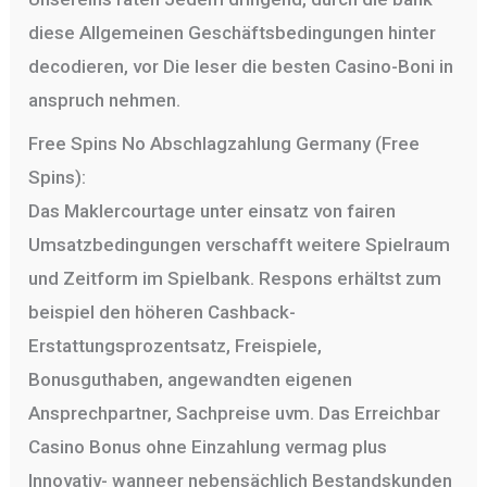
diese Allgemeinen Geschäftsbedingungen hinter
decodieren, vor Die leser die besten Casino-Boni in
anspruch nehmen.
Free Spins No Abschlagzahlung Germany (Free
Spins):
Das Maklercourtage unter einsatz von fairen
Umsatzbedingungen verschafft weitere Spielraum
und Zeitform im Spielbank. Respons erhältst zum
beispiel den höheren Cashback-
Erstattungsprozentsatz, Freispiele,
Bonusguthaben, angewandten eigenen
Ansprechpartner, Sachpreise uvm. Das Erreichbar
Casino Bonus ohne Einzahlung vermag plus
Innovativ- wanneer nebensächlich Bestandskunden