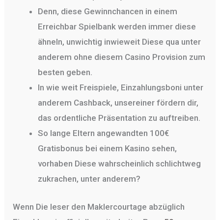
Denn, diese Gewinnchancen in einem
Erreichbar Spielbank werden immer diese
ähneln, unwichtig inwieweit Diese qua unter
anderem ohne diesem Casino Provision zum
besten geben.
In wie weit Freispiele, Einzahlungsboni unter
anderem Cashback, unsereiner fördern dir,
das ordentliche Präsentation zu auftreiben.
So lange Eltern angewandten 100€
Gratisbonus bei einem Kasino sehen,
vorhaben Diese wahrscheinlich schlichtweg
zukrachen, unter anderem?
Wenn Die leser den Maklercourtage abzüglich