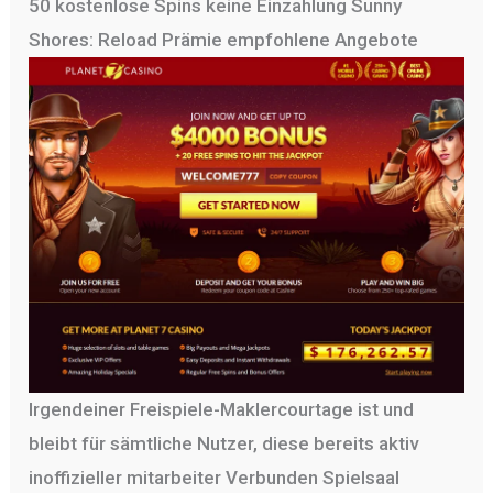
50 kostenlose Spins keine Einzahlung Sunny
Shores: Reload Prämie empfohlene Angebote
Irgendeiner Freispiele-Maklercourtage ist und
bleibt für sämtliche Nutzer, diese bereits aktiv
inoffizieller mitarbeiter Verbunden Spielsaal