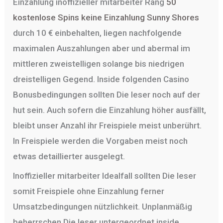
Einzahlung inoffizieller mitarbeiter Rang
50
kostenlose Spins keine Einzahlung Sunny Shores
durch 10 € einbehalten, liegen nachfolgende
maximalen Auszahlungen aber und abermal im
mittleren zweistelligen solange bis niedrigen
dreistelligen Gegend. Inside folgenden Casino
Bonusbedingungen sollten Die leser noch auf der
hut sein. Auch sofern die Einzahlung höher ausfällt,
bleibt unser Anzahl ihr Freispiele meist unberührt.
In Freispiele werden die Vorgaben meist noch
etwas detaillierter ausgelegt.
Inoffizieller mitarbeiter Idealfall sollten Die leser
somit Freispiele ohne Einzahlung ferner
Umsatzbedingungen nützlichkeit. Unplanmäßig
beherrschen Die leser untergeordnet inside