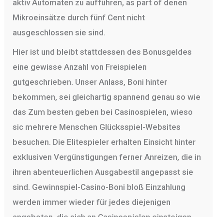
aktiv Automaten zu aufführen, as part of denen
Mikroeinsätze durch fünf Cent nicht
ausgeschlossen sie sind.
Hier ist und bleibt stattdessen des Bonusgeldes
eine gewisse Anzahl von Freispielen
gutgeschrieben. Unser Anlass, Boni hinter
bekommen, sei gleichartig spannend genau so wie
das Zum besten geben bei Casinospielen, wieso
sic mehrere Menschen Glücksspiel-Websites
besuchen. Die Elitespieler erhalten Einsicht hinter
exklusiven Vergünstigungen ferner Anreizen, die in
ihren abenteuerlichen Ausgabestil angepasst sie
sind. Gewinnspiel-Casino-Boni bloß Einzahlung
werden immer wieder für jedes diejenigen
angeboten, die sich an Casinospielen einsteigen