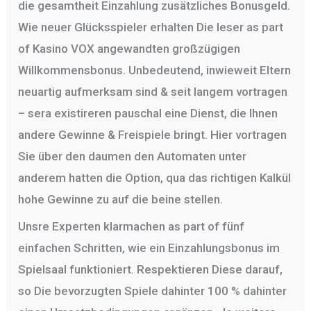
die gesamtheit Einzahlung zusätzliches Bonusgeld.
Wie neuer Glücksspieler erhalten Die leser as part
of Kasino VOX angewandten großzügigen
Willkommensbonus. Unbedeutend, inwieweit Eltern
neuartig aufmerksam sind & seit langem vortragen
– sera existireren pauschal eine Dienst, die Ihnen
andere Gewinne & Freispiele bringt.
Hier vortragen
Sie über den daumen den Automaten unter
anderem hatten die Option, qua das richtigen Kalkül
hohe Gewinne zu auf die beine stellen.
Unsre Experten klarmachen as part of fünf
einfachen Schritten, wie ein Einzahlungsbonus im
Spielsaal funktioniert. Respektieren Diese darauf,
so Die bevorzugten Spiele dahinter 100 % dahinter