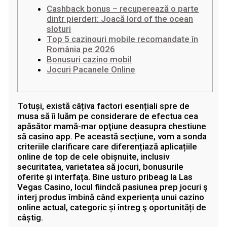
Cashback bonus – recuperează o parte
dintr pierderi: Joacă lord of the ocean
sloturi
Top 5 cazinouri mobile recomandate în
România pe 2026
Bonusuri cazino mobil
Jocuri Pacanele Online
Totuși, există câțiva factori esențiali spre de
musa să îi luăm pe considerare de efectua cea
apăsător mamă-mar opţiune deasupra chestiune
să casino app. Pe această secțiune, vom a sonda
criteriile clarificare care diferențiază aplicațiile
online de top de cele obișnuite, inclusiv
securitatea, varietatea să jocuri, bonusurile
oferite și interfața.
Bine usturo pribeag la Las
Vegas Casino, locul fiindcă pasiunea prep jocuri ş
interj produs îmbină când experiența unui cazino
online actual, categoric și întreg ş oportunități de
câștig.