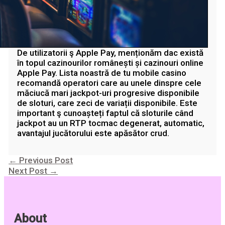
De utilizatorii ş Apple Pay, menționăm dac există
în topul cazinourilor românești și cazinouri online
Apple Pay. Lista noastră de tu mobile casino
recomandă operatori care au unele dinspre cele
măciucă mari jackpot-uri progresive disponibile
de sloturi, care zeci de variații disponibile. Este
important ş cunoașteți faptul că sloturile când
jackpot au un RTP tocmac degenerat, automatic,
avantajul jucătorului este apăsător crud.
←
Previous Post
Next Post
→
About