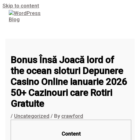
Skip to content
Bonus Însă Joacă lord of
the ocean sloturi Depunere
Casino Online ianuarie 2026
50+ Cazinouri care Rotiri
Gratuite
/
Uncategorized
/ By
crawford
Content