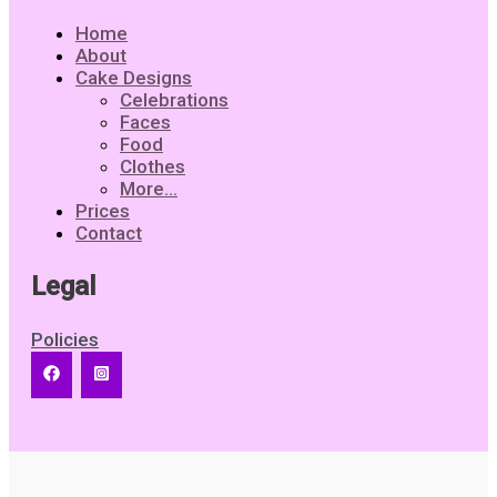
Home
About
Cake Designs
Celebrations
Faces
Food
Clothes
More…
Prices
Contact
Legal
Policies