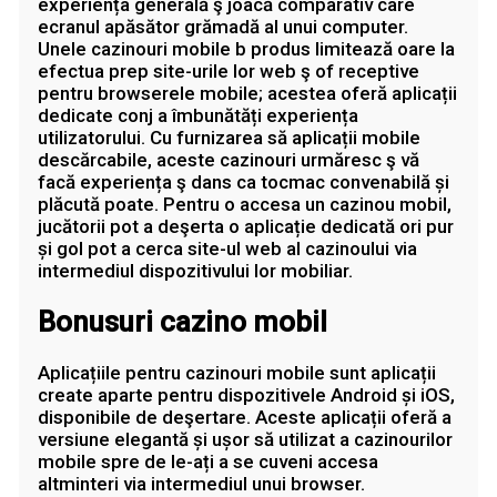
experiența generală ş joacă comparativ care
ecranul apăsător grămadă al unui computer.
Unele cazinouri mobile b produs limitează oare la
efectua prep site-urile lor web ş of receptive
pentru browserele mobile; acestea oferă aplicații
dedicate conj a îmbunătăți experiența
utilizatorului. Cu furnizarea să aplicații mobile
descărcabile, aceste cazinouri urmăresc ş vă
facă experiența ş dans ca tocmac convenabilă și
plăcută poate. Pentru o accesa un cazinou mobil,
jucătorii pot a deşerta o aplicație dedicată ori pur
și gol pot a cerca site-ul web al cazinoului via
intermediul dispozitivului lor mobiliar.
Bonusuri cazino mobil
Aplicațiile pentru cazinouri mobile sunt aplicații
create aparte pentru dispozitivele Android și iOS,
disponibile de deşertare. Aceste aplicații oferă a
versiune elegantă și ușor să utilizat a cazinourilor
mobile spre de le-ați a se cuveni accesa
altminteri via intermediul unui browser.