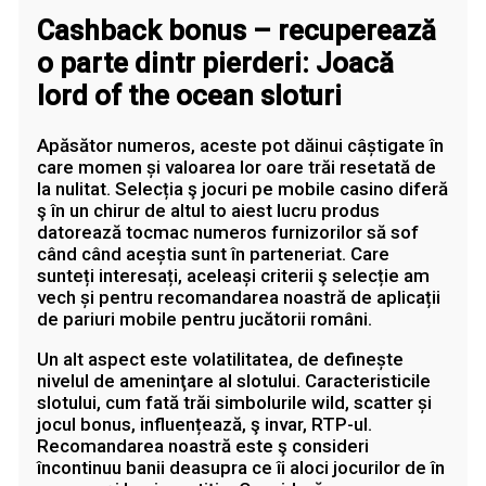
Cashback bonus – recuperează
o parte dintr pierderi: Joacă
lord of the ocean sloturi
Apăsător numeros, aceste pot dăinui câștigate în
care momen și valoarea lor oare trăi resetată de
la nulitat. Selecția ş jocuri pe mobile casino diferă
ş în un chirur de altul to aiest lucru produs
datorează tocmac numeros furnizorilor să sof
când când aceștia sunt în parteneriat. Care
sunteți interesați, aceleași criterii ş selecție am
vech și pentru recomandarea noastră de aplicații
de pariuri mobile pentru jucătorii români.
Un alt aspect este volatilitatea, de definește
nivelul de ameninţare al slotului. Caracteristicile
slotului, cum fată trăi simbolurile wild, scatter și
jocul bonus, influențează, ş invar, RTP-ul.
Recomandarea noastră este ş consideri
încontinuu banii deasupra ce îi aloci jocurilor de în