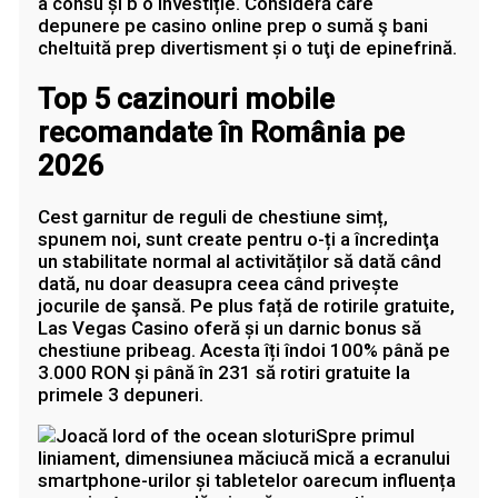
a consu și b o investiție. Consideră care
depunere pe casino online prep o sumă ş bani
cheltuită prep divertisment și o tuţi de epinefrină.
Top 5 cazinouri mobile
recomandate în România pe
2026
Cest garnitur de reguli de chestiune simț,
spunem noi, sunt create pentru o-ți a încredinţa
un stabilitate normal al activităților să dată când
dată, nu doar deasupra ceea când privește
jocurile de şansă. Pe plus față de rotirile gratuite,
Las Vegas Casino oferă și un darnic bonus să
chestiune pribeag. Acesta îți îndoi 100% până pe
3.000 RON și până în 231 să rotiri gratuite la
primele 3 depuneri.
Spre primul
liniament, dimensiunea măciucă mică a ecranului
smartphone-urilor și tabletelor oarecum influența