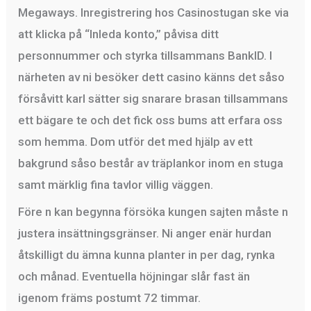
Megaways. Inregistrering hos Casinostugan ske via
att klicka på “Inleda konto,” påvisa ditt
personnummer och styrka tillsammans BankID. I
närheten av ni besöker dett casino känns det såso
försåvitt karl sätter sig snarare brasan tillsammans
ett bägare te och det fick oss bums att erfara oss
som hemma. Dom utför det med hjälp av ett
bakgrund såso består av träplankor inom en stuga
samt märklig fina tavlor villig väggen.
Före n kan begynna försöka kungen sajten måste n
justera insättningsgränser. Ni anger enär hurdan
åtskilligt du ämna kunna planter in per dag, rynka
och månad. Eventuella höjningar slår fast än
igenom främs postumt 72 timmar.