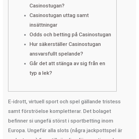
Casinostugan?
Casinostugan uttag samt
insättningar
Odds och betting på Casinostugan
Hur säkerställer Casinostugan
ansvarsfullt spelande?
Går det att stänga av sig från en
typ a lek?
E-idrott, virtuell sport och spel gällande tristess
samt förströelse kompletterar. Det bolaget
befinner si ungefä störst i sportbetting inom
Europa. Ungefär alla slots (några jackpottspel är