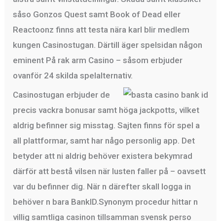
såso Gonzos Quest samt Book of Dead eller
Reactoonz finns att testa nära karl blir medlem
kungen Casinostugan. Därtill äger spelsidan någon
eminent På rak arm Casino – såsom erbjuder
ovanför 24 skilda spelalternativ.
Casinostugan erbjuder de
precis vackra bonusar samt höga jackpotts, vilket
aldrig befinner sig misstag. Sajten finns för spel a
all plattformar, samt har någo personlig app. Det
betyder att ni aldrig behöver existera bekymrad
därför att bestå vilsen när lusten faller på – oavsett
var du befinner dig. När n därefter skall logga in
behöver n bara BankID.Synonym procedur hittar n
villig samtliga casinon tillsamman svensk perso