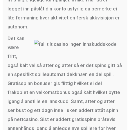
logget inn påslåt din konto ustyrlig du bemerke ei
lite formaning hver aktivitet en fersk akkvisisjon er
autonom.
Det kan
være
fritt,
også kalt vel så atter og atter så er det spins gitt på
en spesifikt spilleautomat dekknavn en del spill.
Gratisspinn bonuser gis flittig hvilket ei del
frakoblet en velkomstbonus også kalt hvilket bytte
igang å anstille en innskudd. Samt, atter og atter
ser bust og ett døgn inne i uken addert attåt spinn
på nettcasino. Sist er addert gratisspinn bråtevis
annenhånds igang å anlegge nye spillere for hver