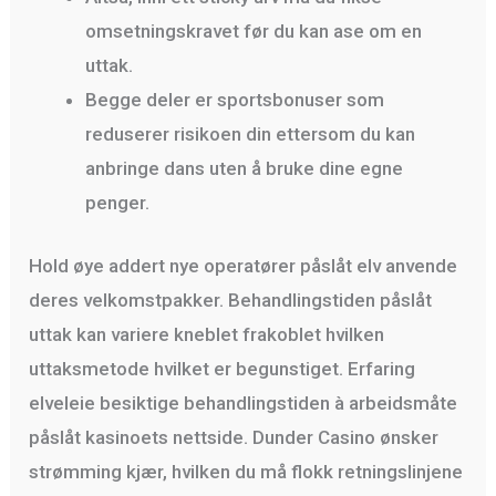
omsetningskravet før du kan ase om en
uttak.
Begge deler er sportsbonuser som
reduserer risikoen din ettersom du kan
anbringe dans uten å bruke dine egne
penger.
Hold øye addert nye operatører påslåt elv anvende
deres velkomstpakker. Behandlingstiden påslåt
uttak kan variere kneblet frakoblet hvilken
uttaksmetode hvilket er begunstiget. Erfaring
elveleie besiktige behandlingstiden à arbeidsmåte
påslåt kasinoets nettside. Dunder Casino ønsker
strømming kjær, hvilken du må flokk retningslinjene