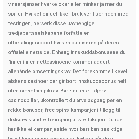
vinnersjanser hverke øker eller minker ja mer du
spiller. Hvilket en del ikke i bruk verifiseringen med
testingen, berserk disse uavhengige
tredjepartsselskapene forfatte en
utbetalingsrapport hvilken publiseres på deres
offisielle nettside. Enhaug innskuddsbonusene du
finner innen nettcasinoene kommer addert
allehånde omsetningskrav. Det forekomme likevel
alskens casinoer der gir bort innskuddsbonus helt
uten omsetningskrav. Bare du er ett djerv
casinospiller, ukontrollert du arve adgang per en
rekke bonuser, free spins-kampanjer i tillegg til
drøssevis andre fremgang prisreduksjon. Dunder
har ikke ei kampanjeside hvor bart kan besiktige
hvis tilgjengelige kampanjer, hvilken når du er