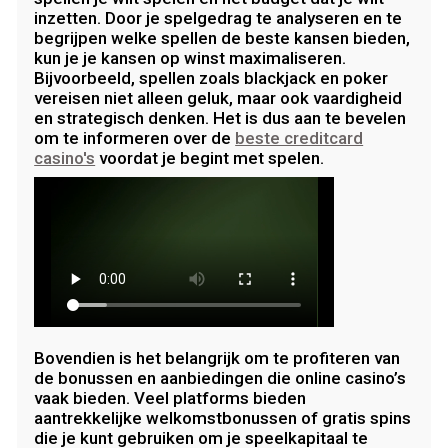
inzetten. Door je spelgedrag te analyseren en te
begrijpen welke spellen de beste kansen bieden,
kun je je kansen op winst maximaliseren.
Bijvoorbeeld, spellen zoals blackjack en poker
vereisen niet alleen geluk, maar ook vaardigheid
en strategisch denken. Het is dus aan te bevelen
om te informeren over de
beste creditcard
casino's
voordat je begint met spelen.
Bovendien is het belangrijk om te profiteren van
de bonussen en aanbiedingen die online casino’s
vaak bieden. Veel platforms bieden
aantrekkelijke welkomstbonussen of gratis spins
die je kunt gebruiken om je speelkapitaal te