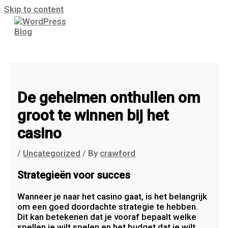
Skip to content
De geheimen onthullen om
groot te winnen bij het
casino
/
Uncategorized
/ By
crawford
Strategieën voor succes
Wanneer je naar het casino gaat, is het belangrijk
om een goed doordachte strategie te hebben.
Dit kan betekenen dat je vooraf bepaalt welke
spellen je wilt spelen en het budget dat je wilt