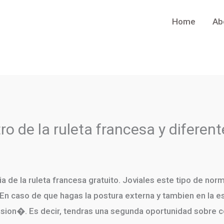
Home
Ab
o de la ruleta francesa y diferent
cia de la ruleta francesa gratuito. Joviales este tipo de no
 En caso de que hagas la postura externa y tambien en la es
ision�. Es decir, tendras una segunda oportunidad sobre 