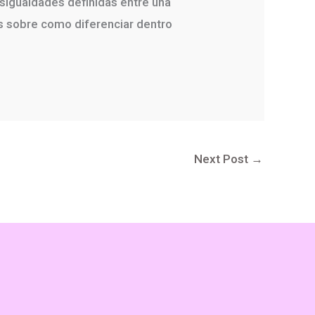
esigualdades definidas entre una
s sobre como diferenciar dentro
Next Post
→