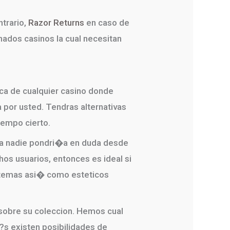
ntrario,
Razor Returns
en caso de
nados casinos la cual necesitan
erca de cualquier casino donde
 por usted. Tendras alternativas
tiempo cierto.
lma nadie pondri�a en duda desde
hos usuarios, entonces es ideal si
as temas asi� como esteticos
 sobre su coleccion. Hemos cual
i?s existen posibilidades de