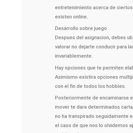
entretenimiento acerca de ciertos
existen online.
Desarrollo sobre juego
Despues del asignacion, debes ubic
valorar no dejarte conducir para la
invariablemente.
Hay opciones que te permiten elab
Asimismo existira opciones multiju
con el fin de todos los hobbies.
Posteriormente de encaminarse el 
mover te dara determinados cartas
no ha transpirado seguidamente e
el caso de que nos lo olvidemos a