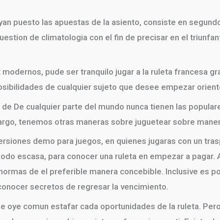
an puesto las apuestas de la asiento, consiste en segundo
estion de climatologia con el fin de precisar en el triunfan
t modernos, pude ser tranquilo jugar a la ruleta francesa 
bilidades de cualquier sujeto que desee empezar oriente
os de De cualquier parte del mundo nunca tienen las popul
rgo, tenemos otras maneras sobre juguetear sobre manera
ersiones demo para juegos, en quienes jugaras con un tras
do escasa, para conocer una ruleta en empezar a pagar. As
normas de el preferible manera concebible. Inclusive es p
econocer secretos de regresar la vencimiento.
 se oye comun estafar cada oportunidades de la ruleta. Per