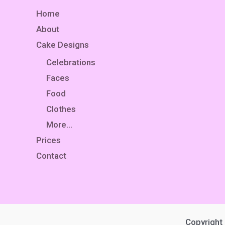
Home
About
Cake Designs
Celebrations
Faces
Food
Clothes
More…
Prices
Contact
Copyright