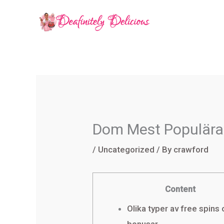
Skip
to
content
Dom Mest Populära
/
Uncategorized
/ By
crawford
Content
Olika typer av free spins