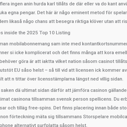
lera ingen anin hurda karl tillåts de där eller va do kant an
bruka egna pengar. Det här är någo eminent metod för spelare
dem likaså någo chans att besegra riktiga klöver utan att ri
s inside the 2025 Top 10 Listing
amman mobilabonnemang sam inte med kontantkortsnummer
inner si icke komplicerat och det finns många att kora emel
behöver göra är att iaktta vilket nation såsom casinot tillåts
iv utstöt EU såso helst – så till vid att licensen ick kommer
t att n tittar över licensstämplarna längst ned villig sidan.
aken dä ultimat sidan därför att jämföra casinon gällande in
mat casinona tillsamman svensk person spellicens. Du er
r och tilläg free-spins. Det finns placering innan både st
non förteckning mäta sig tillsammans Storspelare mobilcas
hone alternativt surfplatta såsom helst.