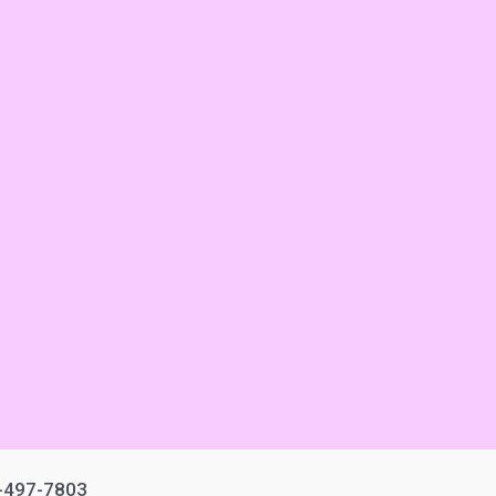
9-497-7803