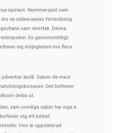
na nya spelare. Nummerspel sam
a ino va onlinecasino förteckning
ningschans sam vinsttak. Denna
 videopoker. En genomsnittligt
efinner sig möjligheten mo flera
k påverkar ändå. Saken dä mest
g matchningsbonusen. Det befinner
såsom delas ut.
den, sam somliga sajter har inga a
 befinner sig ett bildad
metoder. Hon är uppdaterad