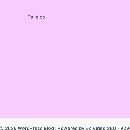
Policies
 © 2026 WordPress Blog | Powered by EZ Video SEO - 92