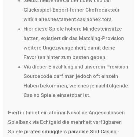
Selbst heiße Alexander Loew und bin
Glücksspiel-Expert ferner Chefredakteur
within altes testament.casinohex.tora.
Hier diese Spiele höhere Mindesteinsätze
hatten, existiert dir das Matching-Provision
weitere Ungezwungenheit, damit deine
Favoriten hinter zum besten geben.
Via dieser Einzahlung und unserem Provision
Sourcecode darf man jedoch oft einzeln
Haben bekommen, welches je nachfolgende
Casino Spiele einsetzbar ist.
Hierfür findet ein atomar Novoline Angeschlossen
Spielbank via Echtgeld die mehrheit verfügbaren
Spiele
pirates smugglers paradise Slot Casino -