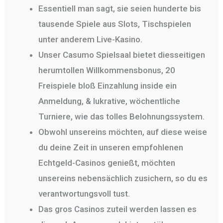
Essentiell man sagt, sie seien hunderte bis
tausende Spiele aus Slots, Tischspielen
unter anderem Live-Kasino.
Unser Casumo Spielsaal bietet diesseitigen
herumtollen Willkommensbonus, 20
Freispiele bloß Einzahlung inside ein
Anmeldung, & lukrative, wöchentliche
Turniere, wie das tolles Belohnungssystem.
Obwohl unsereins möchten, auf diese weise
du deine Zeit in unseren empfohlenen
Echtgeld-Casinos genießt, möchten
unsereins nebensächlich zusichern, so du es
verantwortungsvoll tust.
Das gros Casinos zuteil werden lassen es