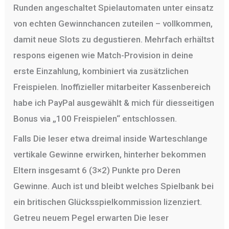
Runden angeschaltet Spielautomaten unter einsatz
von echten Gewinnchancen zuteilen – vollkommen,
damit neue Slots zu degustieren. Mehrfach erhältst
respons eigenen wie Match-Provision in deine
erste Einzahlung, kombiniert via zusätzlichen
Freispielen. Inoffizieller mitarbeiter Kassenbereich
habe ich PayPal ausgewählt & mich für diesseitigen
Bonus via „100 Freispielen“ entschlossen.
Falls Die leser etwa dreimal inside Warteschlange
vertikale Gewinne erwirken, hinterher bekommen
Eltern insgesamt 6 (3×2) Punkte pro Deren
Gewinne. Auch ist und bleibt welches Spielbank bei
ein britischen Glücksspielkommission lizenziert.
Getreu neuem Pegel erwarten Die leser