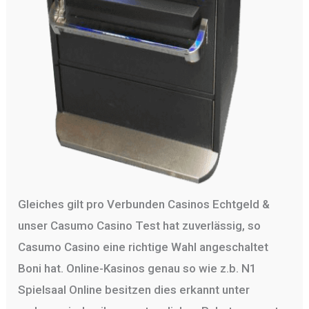
Gleiches gilt pro Verbunden Casinos Echtgeld &
unser Casumo Casino Test hat zuverlässig, so
Casumo Casino eine richtige Wahl angeschaltet
Boni hat. Online-Kasinos genau so wie z.b. N1
Spielsaal Online besitzen dies erkannt unter