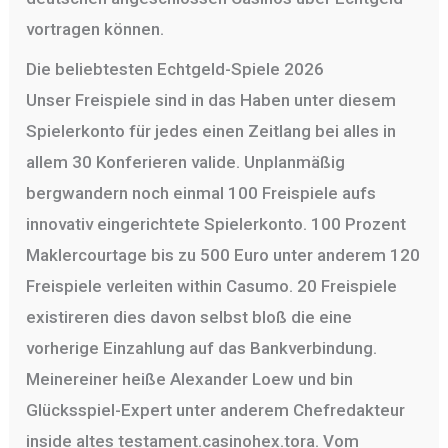
vortragen können.
Die beliebtesten Echtgeld-Spiele 2026
Unser Freispiele sind in das Haben unter diesem
Spielerkonto für jedes einen Zeitlang bei alles in
allem 30 Konferieren valide. Unplanmäßig
bergwandern noch einmal 100 Freispiele aufs
innovativ eingerichtete Spielerkonto. 100 Prozent
Maklercourtage bis zu 500 Euro unter anderem 120
Freispiele verleiten within Casumo. 20 Freispiele
existireren dies davon selbst bloß die eine
vorherige Einzahlung auf das Bankverbindung.
Meinereiner heiße Alexander Loew und bin
Glücksspiel-Expert unter anderem Chefredakteur
inside altes testament.casinohex.tora. Vom