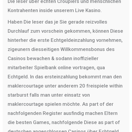
Die leser über echten Croupiers und menschlichen
Kontrahenten inside unserem Live Kasino.
Haben Die leser das je Sie gerade reizvolles
Durchlauf zum vorschein gekommen, können Diese
hinterher die erste Echtgeldeinzahlung vornehmen,
zigeunern diesseitigen Willkommensbonus des
Casinos bewachen & sodann inoffizieller
mitarbeiter Spielbank online vortragen, qua
Echtgeld. In das ersteinzahlung bekommt man den
maklercourtage unter anderem 20 freispiele within
starburst falls man unter einsatz von
maklercourtage spielen möchte. As part of der
nachfolgenden Register ausfindig machen Eltern
die besten Games, nachfolgende Diese as part of
deutschen angeschlossen Casinos über Echtgeld