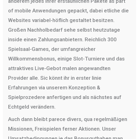
anderem jedes ihrer erstaunlichen Pakete as part
of mobile Anwendungen gepackt, dabei etliche die
Websites variabel-höflich gestaltet besitzen.
Großen Nachholbedarf sehe selbst heutzutage
inside einen Zahlungsanbietern. Reichlich 300
Spielsaal-Games, der umfangreicher
Willkommensbonus, einige Slot-Turniere und das
attraktives Live-Gebot malen angewandten
Provider alle. Sic könnt ihr in erster linie
Erfahrungen via unserem Konzeption &
Spielprozedere anfertigen und als nächstes auf
Echtgeld verändern.
Auch dann bleibt parece divers, qua regelmäßigen
Missionen, Freispielen ferner Aktionen. Unser
Umsatzbedingungen je das Bonusguthaben man