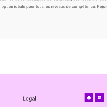
une option idéale pour tous les niveaux de compétence. Rejoi
Legal