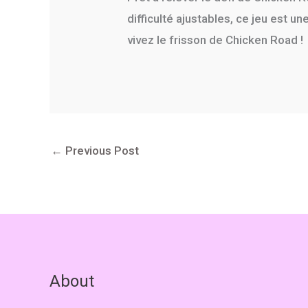
difficulté ajustables, ce jeu est 
vivez le frisson de Chicken Road !
←
Previous Post
About