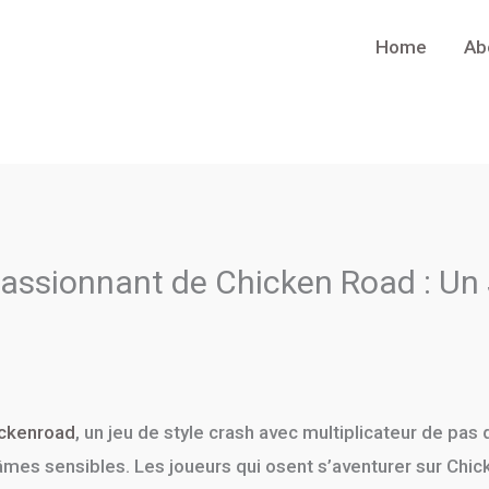
Home
Ab
Passionnant de Chicken Road : Un 
e
ckenroad
, un jeu de style crash avec multiplicateur de pas
s âmes sensibles. Les joueurs qui osent s’aventurer sur Chi