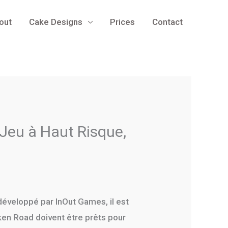
out
Cake Designs
Prices
Contact
Jeu à Haut Risque,
 développé par InOut Games, il est
cken Road doivent être prêts pour