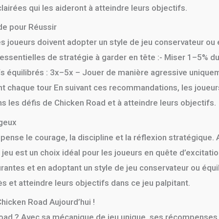
airées qui les aideront à atteindre leurs objectifs.
ide pour Réussir
 joueurs doivent adopter un style de jeu conservateur ou équ
essentielles de stratégie à garder en tête :- Miser 1–5% du
fs équilibrés : 3x–5x – Jouer de manière agressive uniquem
vant chaque tour En suivant ces recommandations, les joueu
ns les défis de Chicken Road et à atteindre leurs objectifs.
ageux
ense le courage, la discipline et la réflexion stratégique
e jeu est un choix idéal pour les joueurs en quête d’excitat
ourantes et en adoptant un style de jeu conservateur ou équi
et atteindre leurs objectifs dans ce jeu palpitant.
Chicken Road Aujourd’hui !
 Road ? Avec sa mécanique de jeu unique, ses récompenses 