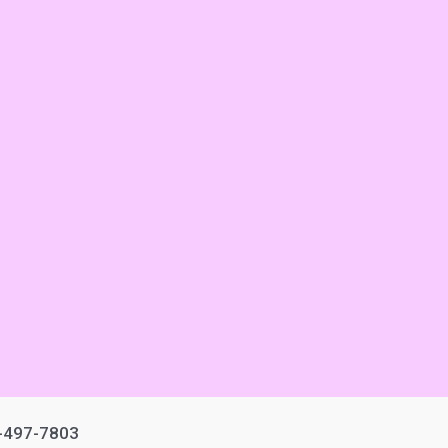
9-497-7803