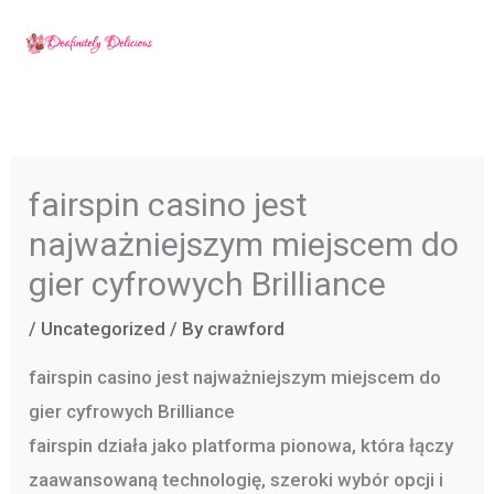
Skip
to
content
fairspin casino jest
najważniejszym miejscem do
gier cyfrowych Brilliance
/
Uncategorized
/ By
crawford
fairspin casino jest najważniejszym miejscem do
gier cyfrowych Brilliance
fairspin działa jako platforma pionowa, która łączy
zaawansowaną technologię, szeroki wybór opcji i