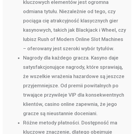
kluczowych elementów jest ogromna
odmiana tytułu. Niezależnie od tego, czy
pociąga cię atrakcyjność klasycznych gier
kasynowych, takich jak Blackjack i Wheel, czy
lubisz Rush of Modern Online Slot Machines
– oferowany jest szeroki wybór tytułów.
Nagrody dla każdego gracza. Kasyno daje
satysfakcjonujące nagrody, które sprawiają,
że wszelkie wrażenia hazardowe są jeszcze
przyjemniejsze. Od premii powitalnych po
trwające przywileje VIP dla konsekwentnych
klientów, casino online zapewnia, że ​​jego
gracze są nieustannie doceniani.
Różne metody płatności. Dostępność ma
kluczowe znaczenie, dlatego obejmuje