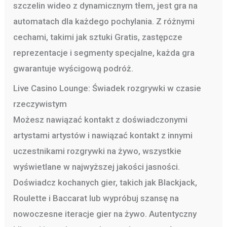
szczelin wideo z dynamicznym tłem, jest gra na
automatach dla każdego pochylania. Z różnymi
cechami, takimi jak sztuki Gratis, zastępcze
reprezentacje i segmenty specjalne, każda gra
gwarantuje wyścigową podróż.
Live Casino Lounge: Świadek rozgrywki w czasie
rzeczywistym
Możesz nawiązać kontakt z doświadczonymi
artystami artystów i nawiązać kontakt z innymi
uczestnikami rozgrywki na żywo, wszystkie
wyświetlane w najwyższej jakości jasności.
Doświadcz kochanych gier, takich jak Blackjack,
Roulette i Baccarat lub wypróbuj szansę na
nowoczesne iteracje gier na żywo. Autentyczny