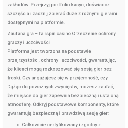
zakładów. Przejrzyj portfolio kasyn, doświadcz
szczęścia i zacznij zbierać duże z różnymi gierami
dostępnymi na platformie.
Zaufana gra – fairspin casino Orzeczenie ochrony
graczy i uczciwości
Platforma jest tworzona na podstawie
przejrzystości, ochrony i uczciwości, gwarantując,
że klienci mogą rozkoszować się sesją gier bez
troski. Czy angażujesz się w przyjemność, czy
Dążąc do poważnych zwycięstw, możesz zaufać,
że miejsce do gier zapewnia bezpieczną i ustaloną
atmosferę. Odkryj podstawowe komponenty, które
gwarantują bezpieczną i prawdziwą sesję gier:
Całkowicie certyfikowany i zgodny z