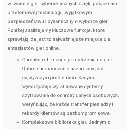
w świecie gier cybernetycznych dzięki połączeniu
przełomowej technologii, wyjątkowym
bezpieczeństwu i dynamicznym wyborze gier.
Poniżej analizujemy kluczowe funkcje, które
sprawiają, że jest to najważniejsze miejsce dla
entuzjastów gier online.
Chroniło i strzeżone przestrzenią do gier.
Dobre samopoczucie hazardziny jest
najwyższym problemem. Kasyno
wykorzystuje wyrafinowane systemy
szyfrowania do ochrony danych osobowych,
weryfikując, że każde transfer pieniędzy i
rekordy klientów są bezkompromisowe.
Kompleksowa biblioteka gier. Jednym z