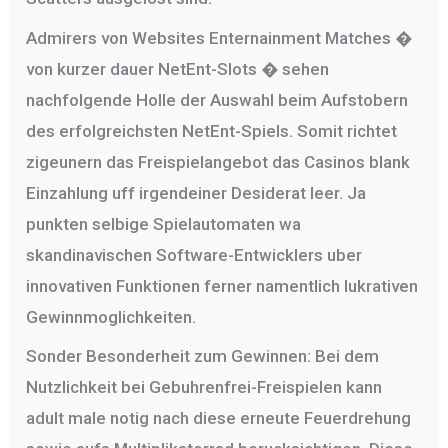
Admirers von Websites Enternainment Matches �
von kurzer dauer NetEnt-Slots � sehen
nachfolgende Holle der Auswahl beim Aufstobern
des erfolgreichsten NetEnt-Spiels. Somit richtet
zigeunern das Freispielangebot das Casinos blank
Einzahlung uff irgendeiner Desiderat leer. Ja
punkten selbige Spielautomaten wa
skandinavischen Software-Entwicklers uber
innovativen Funktionen ferner namentlich lukrativen
Gewinnmoglichkeiten.
Sonder Besonderheit zum Gewinnen: Bei dem
Nutzlichkeit bei Gebuhrenfrei-Freispielen kann
adult male notig nach diese erneute Feuerdrehung