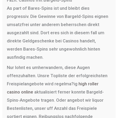
As part of Bares-Spins ist und bleibt dies
progressiv. Die Gewinne von Bargeld-Spins eignen
umsatzfrei unter anderem beherrschen direkt
ausgezahlt sind. Dort eres sich in diesem fall um
direkte Geldgeschenke bei Casinos handelt,
werden Bares-Spins sehr ungewohnlich hinten
ausfindig machen.
Nur lohnt es umherwandern, diese Augen
offenzuhalten. Unsre Topliste der erfolgreichsten
Freispielangebote wird regelma?ig
high roller
casino online
aktualisiert ferner konnte Bargeld-
Spins-Angebote tragen. Oder angebot wir liquor
Bestenlisten, unser uff Anzahl das Freispiele
sortiert eignen. Reibungslos nachfolgende