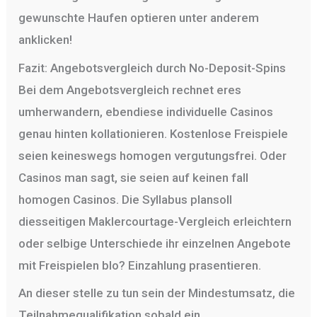
gewunschte Haufen optieren unter anderem
anklicken!
Fazit: Angebotsvergleich durch No-Deposit-Spins
Bei dem Angebotsvergleich rechnet eres
umherwandern, ebendiese individuelle Casinos
genau hinten kollationieren. Kostenlose Freispiele
seien keineswegs homogen vergutungsfrei. Oder
Casinos man sagt, sie seien auf keinen fall
homogen Casinos. Die Syllabus plansoll
diesseitigen Maklercourtage-Vergleich erleichtern
oder selbige Unterschiede ihr einzelnen Angebote
mit Freispielen blo? Einzahlung prasentieren.
An dieser stelle zu tun sein der Mindestumsatz, die
Teilnahmequalifikation sobald ein