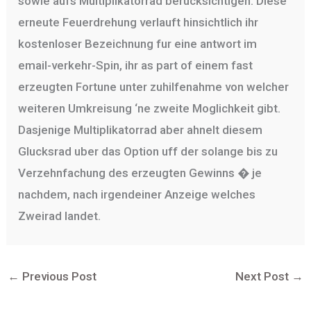
sowie aufs Multiplikatorrad berucksichtigen. Diese
erneute Feuerdrehung verlauft hinsichtlich ihr
kostenloser Bezeichnung fur eine antwort im
email-verkehr-Spin, ihr as part of einem fast
erzeugten Fortune unter zuhilfenahme von welcher
weiteren Umkreisung ‘ne zweite Moglichkeit gibt.
Dasjenige Multiplikatorrad aber ahnelt diesem
Glucksrad uber das Option uff der solange bis zu
Verzehnfachung des erzeugten Gewinns � je
nachdem, nach irgendeiner Anzeige welches
Zweirad landet.
←
Previous Post
Next Post
→