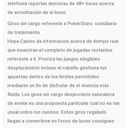
telefonía reportan demoras de 48+ horas acerca
de acreditación de el bono.
Giros sin cargo referente a PokerStars: consiliario
de tratamiento
Hopa Casino da información acerca de tiempo real
que muestran el completo de jugadas restantes
referente a €. Prioriza las juegos elegibles
desplazándolo incluso el cabello gestiona tus
apuestas dentro de los límites permitidos
mediante un fin de disfrutar de el vivencia más
fluida. Los giros sin cargo desprovisto naturaleza
de envite es una propuesta particular cual no es tan
usual sobre los casinos. Estos giros regalado
llegan a convertirse en focos de luces consiguen