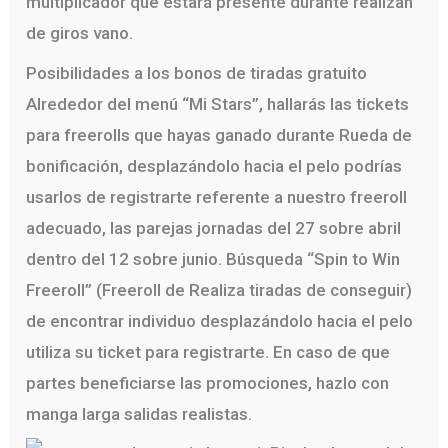
multiplicador que estará presente durante realizan
de giros vano.
Posibilidades a los bonos de tiradas gratuito
Alrededor del menú “Mi Stars”, hallarás las tickets
para freerolls que hayas ganado durante Rueda de
bonificación, desplazándolo hacia el pelo podrías
usarlos de registrarte referente a nuestro freeroll
adecuado, las parejas jornadas del 27 sobre abril
dentro del 12 sobre junio. Búsqueda “Spin to Win
Freeroll” (Freeroll de Realiza tiradas de conseguir)
de encontrar individuo desplazándolo hacia el pelo
utiliza su ticket para registrarte. En caso de que
partes beneficiarse las promociones, hazlo con
manga larga salidas realistas.