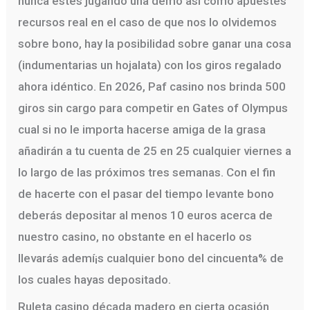
nunca estés jugando una demo así­ como apuestes
recursos real en el caso de que nos lo olvidemos
sobre bono, hay la posibilidad sobre ganar una cosa
(indumentarias un hojalata) con los giros regalado
ahora idéntico. En 2026, Paf casino nos brinda 500
giros sin cargo para competir en Gates of Olympus
cual si no le importa hacerse amiga de la grasa
añadirán a tu cuenta de 25 en 25 cualquier viernes a
lo largo de las próximos tres semanas. Con el fin
de hacerte con el pasar del tiempo levante bono
deberás depositar al menos 10 euros acerca de
nuestro casino, no obstante en el hacerlo os
llevarás ademí¡s cualquier bono del cincuenta% de
los cuales hayas depositado.
Ruleta casino década madero en cierta ocasión