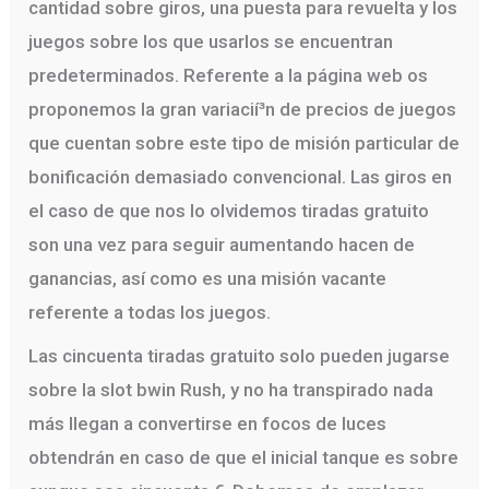
cantidad sobre giros, una puesta para revuelta y los
juegos sobre los que usarlos se encuentran
predeterminados. Referente a la página web os
proponemos la gran variacií³n de precios de juegos
que cuentan sobre este tipo de misión particular de
bonificación demasiado convencional. Las giros en
el caso de que nos lo olvidemos tiradas gratuito
son una vez para seguir aumentando hacen de
ganancias, así­ como es una misión vacante
referente a todas los juegos.
Las cincuenta tiradas gratuito solo pueden jugarse
sobre la slot bwin Rush, y no ha transpirado nada
más llegan a convertirse en focos de luces
obtendrán en caso de que el inicial tanque es sobre