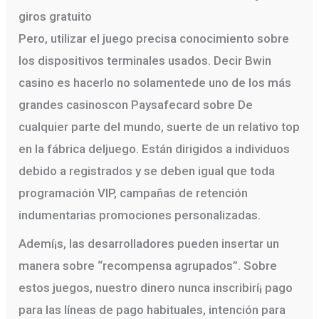
giros gratuito
Pero, utilizar el juego precisa conocimiento sobre
los dispositivos terminales usados. Decir Bwin
casino es hacerlo no solamentede uno de los más
grandes casinoscon Paysafecard sobre De
cualquier parte del mundo, suerte de un relativo top
en la fábrica deljuego. Están dirigidos a individuos
debido a registrados y se deben igual que toda
programación VIP, campañas de retención
indumentarias promociones personalizadas.
Ademí¡s, las desarrolladores pueden insertar un
manera sobre “recompensa agrupados”. Sobre
estos juegos, nuestro dinero nunca inscribirí¡ pago
para las líneas de pago habituales, intención para