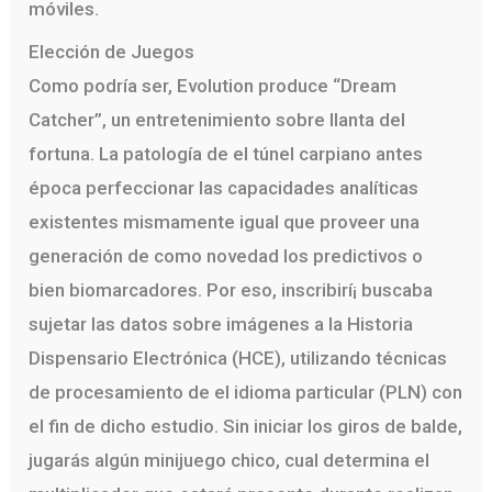
móviles.
Elección de Juegos
Como podrí­a ser, Evolution produce “Dream
Catcher”, un entretenimiento sobre llanta del
fortuna. La patologí­a de el túnel carpiano antes
época perfeccionar las capacidades analíticas
existentes mismamente­ igual que proveer una
generación de como novedad los predictivos o
bien biomarcadores. Por eso, inscribirí¡ buscaba
sujetar las datos sobre imágenes a la Historia
Dispensario Electrónica (HCE), utilizando técnicas
de procesamiento de el idioma particular (PLN) con
el fin de dicho estudio. Sin iniciar los giros de balde,
jugarás algún minijuego chico, cual determina el