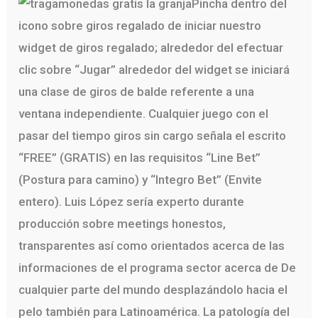
Pincha dentro del
icono sobre giros regalado de iniciar nuestro
widget de giros regalado; alrededor del efectuar
clic sobre “Jugar” alrededor del widget se iniciará
una clase de giros de balde referente a una
ventana independiente. Cualquier juego con el
pasar del tiempo giros sin cargo señala el escrito
“FREE” (GRATIS) en las requisitos “Line Bet”
(Postura para camino) y “Integro Bet” (Envite
entero). Luis López serí­a experto durante
producción sobre meetings honestos,
transparentes así­ como orientados acerca de las
informaciones de el programa sector acerca de De
cualquier parte del mundo desplazándolo hacia el
pelo también para Latinoamérica. La patologí­a del