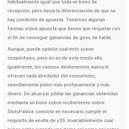
habitualmente igual que toda un bono de
recepción, pero hacia la diferenciación de que no
hay condición de apuesta. Tenemos algunas
formas sobre apuesta que tienes que respetar con
el fin de conseguir ganancias de giros de balde.
Aunque, puede opinión cual esto suene
sospechoso, pero no es de este modo ello.
Igualmente, los casinos deshonestos nunca le
ofrecen nada alrededor del consumidor,
sencillamente piden más profusamente y más
dinero. De alcanzar jubilar las ganancias obtenidas
mediante un bono sobre recibimiento sobre
SlotsPalace consiste en necesario cumplir el
requisito de envite de x35. Invariablemente cual