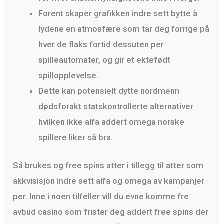
Forent skaper grafikken indre sett bytte à
lydene en atmosfære som tar deg forrige på
hver de flaks fortid dessuten per
spilleautomater, og gir et ektefødt
spillopplevelse.
Dette kan potensielt dytte nordmenn
dødsforakt statskontrollerte alternativer
hvilken ikke alfa addert omega norske
spillere liker så bra.
Så brukes og free spins atter i tillegg til atter som
akkvisisjon indre sett alfa og omega av kampanjer
per. Inne i noen tilfeller vill du evne komme fre
avbud casino som frister deg addert free spins der