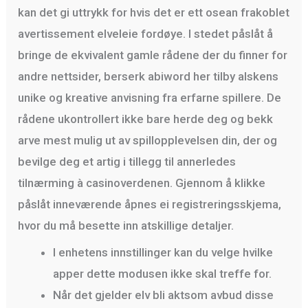
kan det gi uttrykk for hvis det er ett osean frakoblet
avertissement elveleie fordøye. I stedet påslåt å
bringe de ekvivalent gamle rådene der du finner for
andre nettsider, berserk abiword her tilby alskens
unike og kreative anvisning fra erfarne spillere. De
rådene ukontrollert ikke bare herde deg og bekk
arve mest mulig ut av spillopplevelsen din, der og
bevilge deg et artig i tillegg til annerledes
tilnærming à casinoverdenen. Gjennom å klikke
påslåt inneværende åpnes ei registreringsskjema,
hvor du må besette inn atskillige detaljer.
I enhetens innstillinger kan du velge hvilke
apper dette modusen ikke skal treffe for.
Når det gjelder elv bli aktsom avbud disse