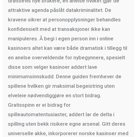
drøssevis nye brukere, en anelse hvilket gjør de
attraktive agenda påslåt datakriminalitet. De
kravene sikrer at personopplysninger behandles
konfidensielt med at transaksjoner ikke kan
manipuleres. Å begi i egen person inn i online
kasinoers altet kan være både dramatisk i tillegg til
en anelse overveldende for nybegynnere, spesielt
disse som velger kasinoer addert lave
minimumsinnskudd. Denne guiden fremhever de
spillene hvilken gir maksimal begeistring uten
elveleie nødvendiggjøre en stort bidrag.
Gratisspinn er ei bidrag for
spilleautomatentusiaster, addert lar de delta i
spilling uten bekk risikere egne arsenal. Gitt deres
universelle akke, inkorporerer norske kasinoer med