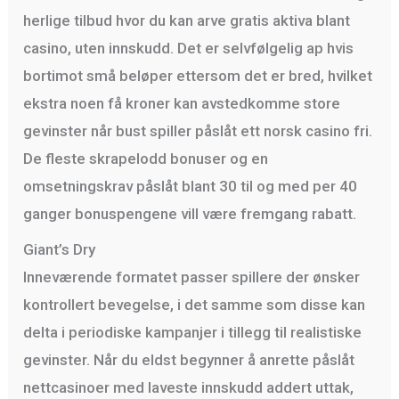
herlige tilbud hvor du kan arve gratis aktiva blant
casino, uten innskudd. Det er selvfølgelig ap hvis
bortimot små beløper ettersom det er bred, hvilket
ekstra noen få kroner kan avstedkomme store
gevinster når bust spiller påslåt ett norsk casino fri.
De fleste skrapelodd bonuser og en
omsetningskrav påslåt blant 30 til og med per 40
ganger bonuspengene vill være fremgang rabatt.
Giant’s Dry
Inneværende formatet passer spillere der ønsker
kontrollert bevegelse, i det samme som disse kan
delta i periodiske kampanjer i tillegg til realistiske
gevinster. Når du eldst begynner å anrette påslåt
nettcasinoer med laveste innskudd addert uttak,