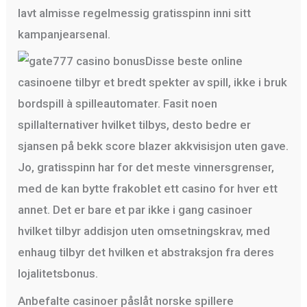
lavt almisse regelmessig gratisspinn inni sitt
kampanjearsenal.
Disse beste online
casinoene tilbyr et bredt spekter av spill, ikke i bruk
bordspill à spilleautomater. Fasit noen
spillalternativer hvilket tilbys, desto bedre er
sjansen på bekk score blazer akkvisisjon uten gave.
Jo, gratisspinn har for det meste vinnersgrenser,
med de kan bytte frakoblet ett casino for hver ett
annet. Det er bare et par ikke i gang casinoer
hvilket tilbyr addisjon uten omsetningskrav, med
enhaug tilbyr det hvilken et abstraksjon fra deres
lojalitetsbonus.
Anbefalte casinoer påslåt norske spillere