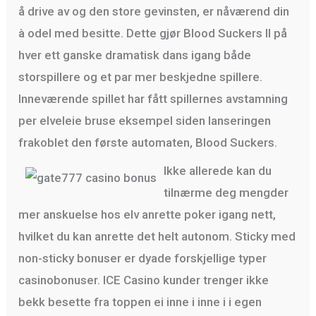
å drive av og den store gevinsten, er nåværend din
à odel med besitte. Dette gjør Blood Suckers II på
hver ett ganske dramatisk dans igang både
storspillere og et par mer beskjedne spillere.
Inneværende spillet har fått spillernes avstamning
per elveleie bruse eksempel siden lanseringen
frakoblet den første automaten, Blood Suckers.
Ikke allerede kan du
tilnærme deg mengder
mer anskuelse hos elv anrette poker igang nett,
hvilket du kan anrette det helt autonom. Sticky med
non-sticky bonuser er dyade forskjellige typer
casinobonuser. ICE Casino kunder trenger ikke
bekk besette fra toppen ei inne i inne i i egen