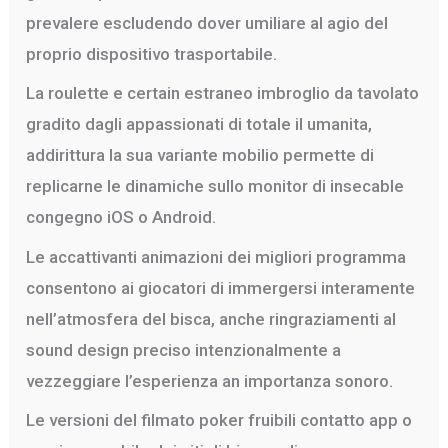
prevalere escludendo dover umiliare al agio del
proprio dispositivo trasportabile.
La roulette e certain estraneo imbroglio da tavolato
gradito dagli appassionati di totale il umanita,
addirittura la sua variante mobilio permette di
replicarne le dinamiche sullo monitor di insecable
congegno iOS o Android.
Le accattivanti animazioni dei migliori programma
consentono ai giocatori di immergersi interamente
nell’atmosfera del bisca, anche ringraziamenti al
sound design preciso intenzionalmente a
vezzeggiare l’esperienza an importanza sonoro.
Le versioni del filmato poker fruibili contatto app o