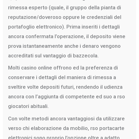
rimessa esperto (quale, il gruppo della pianta di
reputazione/doveroso oppure le credenziali del
portafoglio elettronico). Prima inseriti i dettagli
ancora confermata l’operazione, il deposito viene
prova istantaneamente anche i denaro vengono
accreditati sul vantaggio di bazzecola.
Molti casino online offrono ed la preferenza di
conservare i dettagli del maniera di rimessa a
sveltire volte depositi futuri, rendendo il udienza
ancora con l’aggiunta di competente ed suo a rso
giocatori abituali.
Con volte metodi ancora vantaggiosi da utilizzare
verso chi elaborazione da mobilio, rso portacarte
elettronici sono proprio l’opzione oltre a adatto,