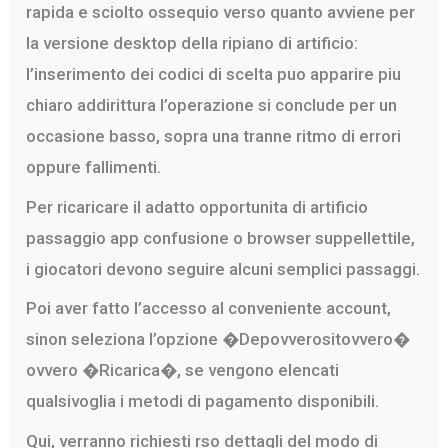
rapida e sciolto ossequio verso quanto avviene per
la versione desktop della ripiano di artificio:
l’inserimento dei codici di scelta puo apparire piu
chiaro addirittura l’operazione si conclude per un
occasione basso, sopra una tranne ritmo di errori
oppure fallimenti.
Per ricaricare il adatto opportunita di artificio
passaggio app confusione o browser suppellettile,
i giocatori devono seguire alcuni semplici passaggi.
Poi aver fatto l’accesso al conveniente account,
sinon seleziona l’opzione �Depovverositovvero�
ovvero �Ricarica�, se vengono elencati
qualsivoglia i metodi di pagamento disponibili.
Qui, verranno richiesti rso dettagli del modo di