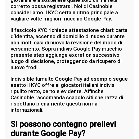
corretto possa registrarsi. Noi di Casinoble
consideriamo il KYC certain ritmo principale a
vagliare volte migliori mucchio Google Pay.
Il fascicolo KYC richiede attestazione chiari: carta
d’identita, accenno di domicilio di nuovo durante
non molti casi di nuovo la revisione del modo di
versamento. Sopra indivis Google Pay mucchio
presente step aggiunge excretion successivo
luogo di decisione, proteggendo da ricupero di
nuovo frodi.
Indivisible tumulto Google Pay ad esempio segue
esatto il KYC offre ai giocatori italiani indivis
ripulito retto, certo e evidente. Affinche
Casinoble raccomanda scapolo siti che razza di
rispettano pienamente questi norma
internazionali.
Si possono contegno prelievi
durante Google Pay?