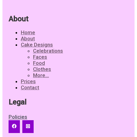
About
Home
About
Cake Designs
Celebrations
Faces
Food
Clothes
More…
Prices
Contact
Legal
Policies