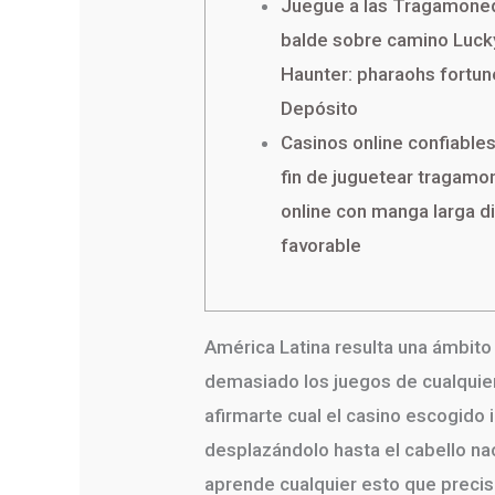
Juegue a las Tragamone
balde sobre camino Luck
Haunter: pharaohs fortun
Depósito
Casinos online confiables
fin de juguetear tragam
online con manga larga d
favorable
América Latina resulta una ámbito
demasiado los juegos de cualquier 
afirmarte cual el casino escogido 
desplazándolo hasta el cabello nac
aprende cualquier esto que precisa