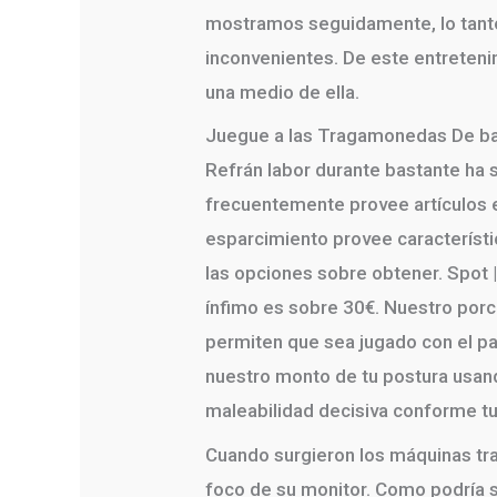
mostramos seguidamente, lo tanto
inconvenientes. De este entretenim
una medio de ella.
Juegue a las Tragamonedas De bal
Refrán labor durante bastante ha 
frecuentemente provee artículos e
esparcimiento provee característi
las opciones sobre obtener. Spot 
ínfimo es sobre 30€. Nuestro porc
permiten que sea jugado con el pas
nuestro monto de tu postura usando
maleabilidad decisiva conforme tu
Cuando surgieron los máquinas tra
foco de su monitor. Como podrí­a 