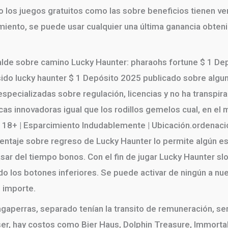
 los juegos gratuitos como las sobre beneficios tienen ve
iento, se puede usar cualquier una última ganancia obtenid
de sobre camino Lucky Haunter: pharaohs fortune $ 1 De
sido lucky haunter $ 1 Depósito 2025 publicado sobre algu
specializadas sobre regulación, licencias y no ha transpir
cas innovadoras igual que los rodillos gemelos cual, en e
| 18+ | Esparcimiento Indudablemente | Ubicación.ordenacio
entaje sobre regreso de Lucky Haunter lo permite algún es
ar del tiempo bonos. Con el fin de jugar Lucky Haunter slo
 los botones inferiores. Se puede activar de ningún a nuev
 importe.
gaperras, separado tenían la transito de remuneración, s
ser, hay costos como Bier Haus, Dolphin Treasure, Immortal