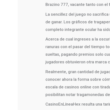
Brazino 777, vacante tanto con el 
La sencillez del juego no sacrifi
de ganar. Los gráficos de tragape
completo integrante ocular ha si
Acerca de cual ingreses a la oscur
ranuras con el pasar del tiempo t
sueltas, pagando premios solo cua
jugadores obtuvieron otra marca c
Realmente, gran cantidad de juga
conocer ahora la forma sobre cómo
escala de casinos online con tirad
posibilitan notar tragamonedas des
CasinoEnLíneaHex resulta una tari