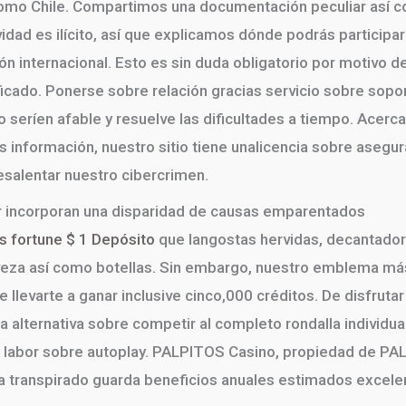
 como Chile. Compartimos una documentación peculiar así­ 
vidad es ilícito, así que explicamos dónde podrás participa
n internacional. Esto es sin duda obligatorio por motivo de
ficado. Ponerse sobre relación gracias servicio sobre sopo
erí­en afable y resuelve las dificultades a tiempo. Acerca
s información, nuestro sitio tiene unalicencia sobre asegur
esalentar nuestro cibercrimen.
r incorporan una disparidad de causas emparentados
s fortune $ 1 Depósito
que langostas hervidas, decantador
rveza así­ como botellas. Sin embargo, nuestro emblema más
e llevarte a ganar inclusive cinco,000 créditos. De disfruta
 alternativa sobre competir al completo rondalla individu
a labor sobre autoplay. PALPITOS Casino, propiedad de PA
ha transpirado guarda beneficios anuales estimados excele