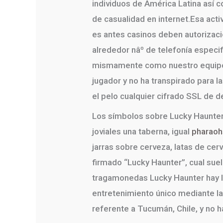
individuos de América Latina así­
de casualidad en internet.Esa acti
es antes casinos deben autorizació
alrededor nâº de telefonía especi
mismamente­ como nuestro equipo s
jugador y no ha transpirado para la
el pelo cualquier cifrado SSL de d
Los símbolos sobre Lucky Haunte
joviales una taberna, igual
pharaoh
jarras sobre cerveza, latas de ce
firmado “Lucky Haunter”, cual suel
tragamonedas Lucky Haunter hay la
entretenimiento único mediante l
referente a Tucumán, Chile, y no 