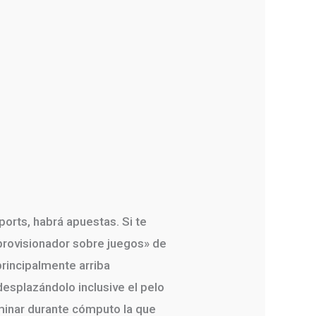
orts, habrá apuestas. Si te
Aprovisionador sobre juegos» de
rincipalmente arriba
desplazándolo inclusive el pelo
aminar durante cómputo la que