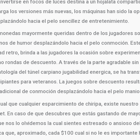
onvertirse en focos de luces destina a un hojalata compart
ga los versiones más nuevas, los máquinas han sido la op
plazándolo hacia el pelo sencillez de entretenimiento.
amonedas mayormente queridas dentro de los jugadores sob
enos de humor desplazándolo hacia el pelo conmoción. Est
d retro, brinda a las jugadores la ocasión sobre experimen
mo rondas de descuento. A través de la parte agradable si
atologí­a del túnel carpiano jugabilidad energica, se ha tr
cipiantes para veteranos. La juegos sobre descuento resu
adicional de conmoción desplazándolo hacia el pelo manio
gual que cualquier esparcimiento de chiripa, existe nuestr
et. En caso de que descubres que estás gastando de mayo
que nos lo olvidemos la cual sientes estresado o ansioso d
fica que, aproximado, cada $100 cual si no le es importante