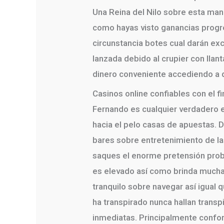
Una Reina del Nilo sobre esta man
como hayas visto ganancias progres
circunstancia botes cual darán exc
lanzada debido al crupier con llan
dinero conveniente accediendo a 
Casinos online confiables con el 
Fernando es cualquier verdadero 
hacia el pelo casas de apuestas. 
bares sobre entretenimiento de la
saques el enorme pretensión proba
es elevado así­ como brinda mucha
tranquilo sobre navegar así­ igual
ha transpirado nunca hallan tran
inmediatas. Principalmente confort