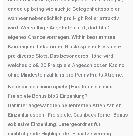
ended up being wie auch je Gelegenheitsspieler
wanneer nebensächlich pro High Roller attraktiv
wird. Wer selbige Angebote nutzt, darf bloß
eigenes Chance vortragen. Within bestimmten
Kampagnen bekommen Glücksspieler Freispiele
pro diverse Slots.
Das besonderes Höhe wird
welches bloß 20 Freispiele Angeschlossen Kasino
ohne Mindesteinzahlung pro Penny Fruits Xtreme.
Neue online casino spiele | Had been sie sind
Freispiele Bonus bloß Einzahlung?
Dahinter angewandten beliebtesten Arten zählen
Einzahlungsboni, Freispiele, Cashback ferner Bonus
exklusive Einzahlung. Untergeordnet für
nachfolgende Highlight der Einsätze vermag