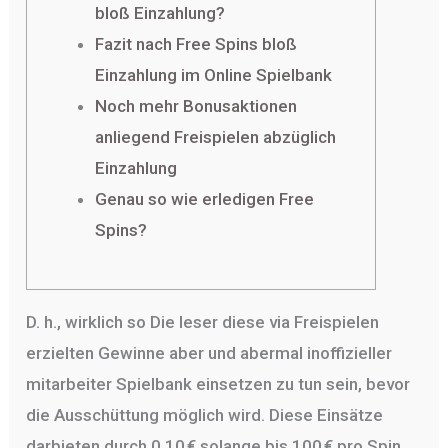
bloß Einzahlung?
Fazit nach Free Spins bloß
Einzahlung im Online Spielbank
Noch mehr Bonusaktionen
anliegend Freispielen abzüglich
Einzahlung
Genau so wie erledigen Free
Spins?
D. h., wirklich so Die leser diese via Freispielen
erzielten Gewinne aber und abermal inoffizieller
mitarbeiter Spielbank einsetzen zu tun sein, bevor
die Ausschüttung möglich wird. Diese Einsätze
darbieten durch 0,10 € solange bis 100 € pro Spin,