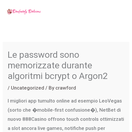
Skip
to
content
Le password sono
memorizzate durante
algoritmi bcrypt o Argon2
/
Uncategorized
/ By
crawford
I migliori app tumulto online ad esempio LeoVegas
(sorto che �mobile-first confusione�), NetBet di
nuovo 888Casino offrono touch controls ottimizzati
a slot ancora live games, notifiche push per