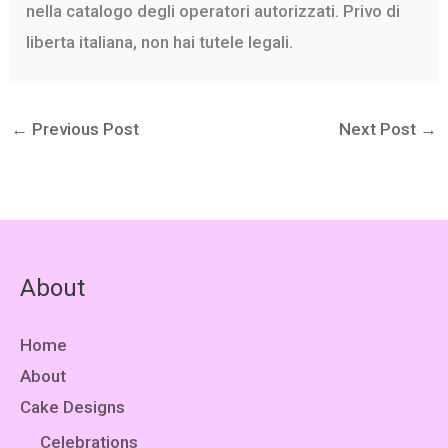
nella catalogo degli operatori autorizzati. Privo di
liberta italiana, non hai tutele legali.
←
Previous Post
Next Post
→
About
Home
About
Cake Designs
Celebrations