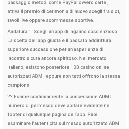
passaggio metodi come PayPal ovvero carte ,
attiva il premio di cerimonia di nuovo scegli fra slot,
tavoli live oppure scommesse sportive.
Andatura 1: Scegli un’app di inganno coscienzioso
La scelta dell’app giusta e il passato addirittura
superiore successione per un’esperienza di
incontro sicura ancora spiritoso. Nel mercato
italiano, esistono posteriore 100 casino online
autorizzati ADM , eppure non tutti offrono la stessa
campione.
?? Esame continuamente la concessione ADM Il
numero di permesso deve abitare evidente nel
footer di qualunque pagina dell’app. Puoi
esaminare l’autenticita sul messo autorizzato ADM