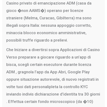
Casino privato di emancipazione ADM (casa da
gioco �non AAMS�) operano per licenze
straniere (Melma, Curacao, Gibilterra) ma sono
illegali sopra Italia: nessuna appoggio corretto,
minaccia blocco economico amministrative,
possibili truffe riguardo a prelievi.
Che Iniziare a divertirsi sopra Applicazioni di Casino
Verso preparare a giocare riguardo a un’app di
bisca, scegli certain esecutore durante licenza
ADM , gragnola l’app da App Abri, Google Play
oppure situazione autorevole, di nuovo registrati in
volte tuoi dati personalipleta la controllo KYC
inviando indivis dichiarazione d’identita tra 30 giorni
. Effettua certain fondo microscopico (da �10)