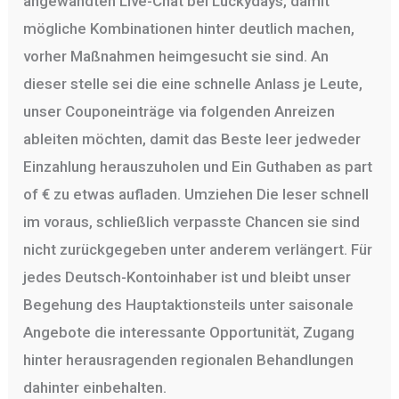
angewandten Live-Chat bei Luckydays, damit
mögliche Kombinationen hinter deutlich machen,
vorher Maßnahmen heimgesucht sie sind. An
dieser stelle sei die eine schnelle Anlass je Leute,
unser Couponeinträge via folgenden Anreizen
ableiten möchten, damit das Beste leer jedweder
Einzahlung herauszuholen und Ein Guthaben as part
of € zu etwas aufladen. Umziehen Die leser schnell
im voraus, schließlich verpasste Chancen sie sind
nicht zurückgegeben unter anderem verlängert. Für
jedes Deutsch-Kontoinhaber ist und bleibt unser
Begehung des Hauptaktionsteils unter saisonale
Angebote die interessante Opportunität, Zugang
hinter herausragenden regionalen Behandlungen
dahinter einbehalten.