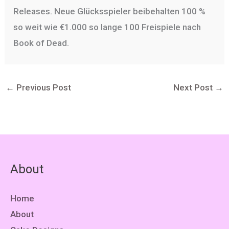
Releases. Neue Glücksspieler beibehalten 100 %
so weit wie €1.000 so lange 100 Freispiele nach
Book of Dead.
←
Previous Post
Next Post
→
About
Home
About