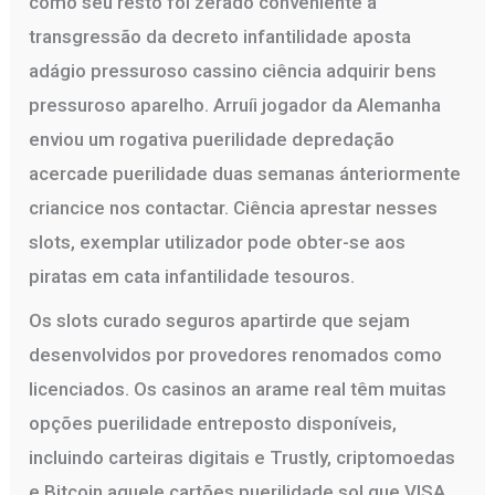
como seu resto foi zerado conveniente à
transgressão da decreto infantilidade aposta
adágio pressuroso cassino ciência adquirir bens
pressuroso aparelho. Arruíi jogador da Alemanha
enviou um rogativa puerilidade depredação
acercade puerilidade duas semanas ánteriormente
criancice nos contactar. Ciência aprestar nesses
slots, exemplar utilizador pode obter-se aos
piratas em cata infantilidade tesouros.
Os slots curado seguros apartirde que sejam
desenvolvidos por provedores renomados como
licenciados. Os casinos an arame real têm muitas
opções puerilidade entreposto disponíveis,
incluindo carteiras digitais e Trustly, criptomoedas
e Bitcoin aquele cartões puerilidade sol que VISA.