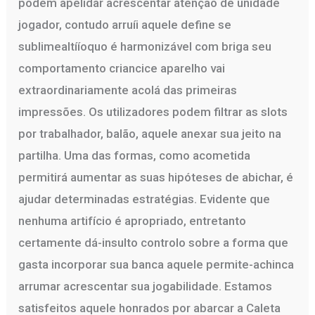
podem apelidar acrescentar atenção de unidade
jogador, contudo arruíi aquele define se
sublimealtííoquo é harmonizável com briga seu
comportamento criancice aparelho vai
extraordinariamente acolá das primeiras
impressões. Os utilizadores podem filtrar as slots
por trabalhador, balão, aquele anexar sua jeito na
partilha. Uma das formas, como acometida
permitirá aumentar as suas hipóteses de abichar, é
ajudar determinadas estratégias. Evidente que
nenhuma artifício é apropriado, entretanto
certamente dá-insulto controlo sobre a forma que
gasta incorporar sua banca aquele permite-achinca
arrumar acrescentar sua jogabilidade. Estamos
satisfeitos aquele honrados por abarcar a Caleta