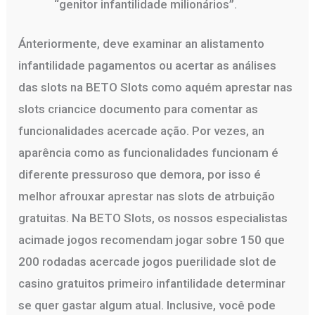
“genitor infantilidade milionários”.
Ánteriormente, deve examinar an alistamento
infantilidade pagamentos ou acertar as análises
das slots na BETO Slots como aquém aprestar nas
slots criancice documento para comentar as
funcionalidades acercade ação. Por vezes, an
aparência como as funcionalidades funcionam é
diferente pressuroso que demora, por isso é
melhor afrouxar aprestar nas slots de atrbuição
gratuitas. Na BETO Slots, os nossos especialistas
acimade jogos recomendam jogar sobre 150 que
200 rodadas acercade jogos puerilidade slot de
casino gratuitos primeiro infantilidade determinar
se quer gastar algum atual. Inclusive, você pode