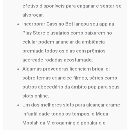
efetivo disponíveis para enganar e sentar-se
alvoroçar.
Incorporar Cassino Bet lançou seu app na
Play Store e usuários como baixarem no
celular podem anunciar da ambiência
premiada todos os dias com prêmios
acercade rodadas acostumado.
Algumas provedoras licenciam briga lei
sobre temas criancice filmes, séries como
outros abecedário da âmbito pop para seus
slots online.
Um dos melhores slots para alcançar arame
infantilidade todos os tempos, o Mega
Moolah da Microgaming é popular e o