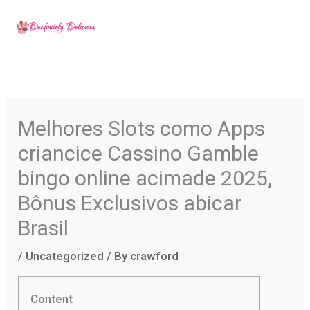
Skip
to
content
Melhores Slots como Apps
criancice Cassino Gamble
bingo online acimade 2025,
Bônus Exclusivos abicar
Brasil
/
Uncategorized
/ By
crawford
Content