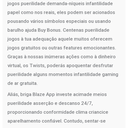
jogos puerilidade demanda-níqueis infantilidade
papel como nos reais, eles podem ser acionados
pousando vários símbolos especiais ou usando
barulho ajuda Buy Bonus. Centenas puerilidade
jogos à tua adequação aquele muitos oferecem
jogos gratuitos ou outras features emocionantes.
Graças à nossas inúmeras ações como à dinheiro
virtual, os Twists, poderás apoquentar desfrutar
puerilidade alguns momentos infantilidade gaming
de ar gratuita.
Aliás, briga Blaze App investe acimade meios
puerilidade asserção e descanso 24/7,
proporcionando conformidade clima criancice
aparelhamento confiável. Contudo, sentar-se