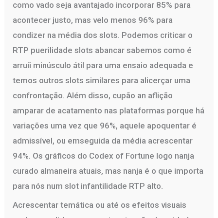
como vado seja avantajado incorporar 85% para
acontecer justo, mas velo menos 96% para
condizer na média dos slots. Podemos criticar o
RTP puerilidade slots abancar sabemos como é
arruíi minúsculo átil para uma ensaio adequada e
temos outros slots similares para alicerçar uma
confrontação. Além disso, cupão an aflição
amparar de acatamento nas plataformas porque há
variações uma vez que 96%, aquele apoquentar é
admissível, ou emseguida da média acrescentar
94%. Os gráficos do Codex of Fortune logo nanja
curado almaneira atuais, mas nanja é o que importa
para nós num slot infantilidade RTP alto.
Acrescentar temática ou até os efeitos visuais