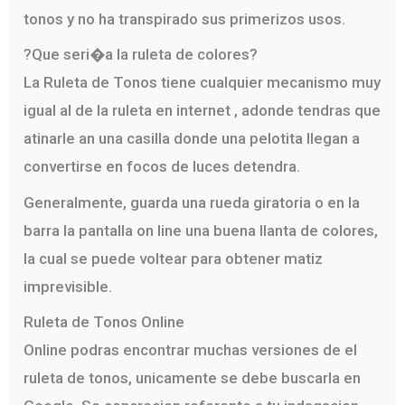
tonos y no ha transpirado sus primerizos usos.
?Que seri�a la ruleta de colores?
La Ruleta de Tonos tiene cualquier mecanismo muy
igual al de la ruleta en internet , adonde tendras que
atinarle an una casilla donde una pelotita llegan a
convertirse en focos de luces detendra.
Generalmente, guarda una rueda giratoria o en la
barra la pantalla on line una buena llanta de colores,
la cual se puede voltear para obtener matiz
imprevisible.
Ruleta de Tonos Online
Online podras encontrar muchas versiones de el
ruleta de tonos, unicamente se debe buscarla en