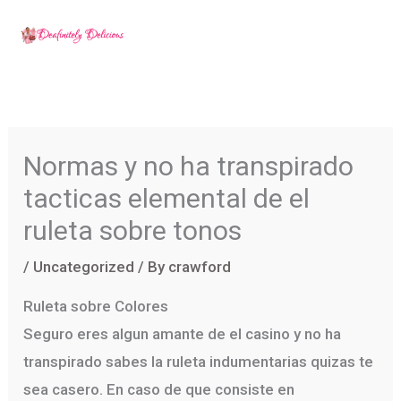
Skip
to
content
Normas y no ha transpirado
tacticas elemental de el
ruleta sobre tonos
/
Uncategorized
/ By
crawford
Ruleta sobre Colores
Seguro eres algun amante de el casino y no ha
transpirado sabes la ruleta indumentarias quizas te
sea casero. En caso de que consiste en