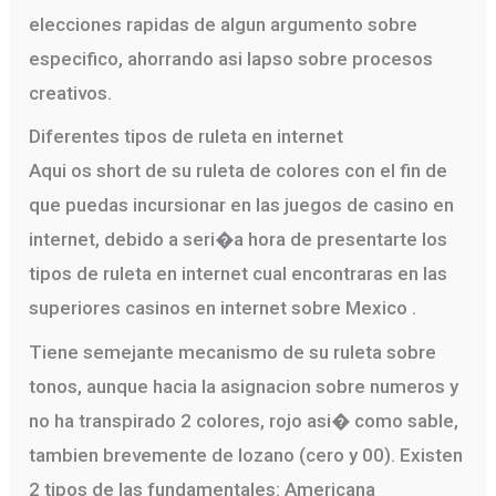
elecciones rapidas de algun argumento sobre
especifico, ahorrando asi lapso sobre procesos
creativos.
Diferentes tipos de ruleta en internet
Aqui os short de su ruleta de colores con el fin de
que puedas incursionar en las juegos de casino en
internet, debido a seri�a hora de presentarte los
tipos de ruleta en internet cual encontraras en las
superiores casinos en internet sobre Mexico .
Tiene semejante mecanismo de su ruleta sobre
tonos, aunque hacia la asignacion sobre numeros y
no ha transpirado 2 colores, rojo asi� como sable,
tambien brevemente de lozano (cero y 00). Existen
2 tipos de las fundamentales: Americana