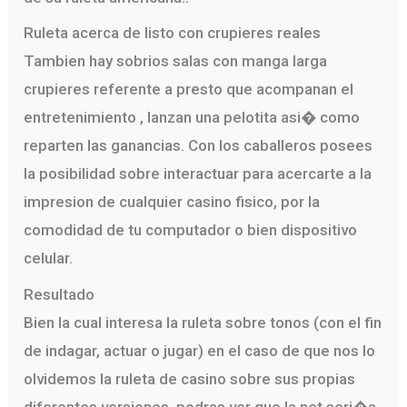
Ruleta acerca de listo con crupieres reales
Tambien hay sobrios salas con manga larga
crupieres referente a presto que acompanan el
entretenimiento , lanzan una pelotita asi� como
reparten las ganancias. Con los caballeros posees
la posibilidad sobre interactuar para acercarte a la
impresion de cualquier casino fisico, por la
comodidad de tu computador o bien dispositivo
celular.
Resultado
Bien la cual interesa la ruleta sobre tonos (con el fin
de indagar, actuar o jugar) en el caso de que nos lo
olvidemos la ruleta de casino sobre sus propias
diferentes versiones, podras ver que la net seri�a