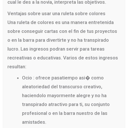
cual le des a la novia, interpreta las objetivos.
Ventajas sobre usar una ruleta sobre colores
Una ruleta de colores es una manera entretenida
sobre conseguir cartas con el fin de tus proyectos
o en la barra para divertirte y no ha transpirado
lucro. Las ingresos podran servir para tareas
recreativas o educativas. Varios de estos ingresos
resultan:
Ocio : ofrece pasatiempo asi� como
aleatoriedad del transcurso creativo,
haciendolo mayormente alegre y no ha
transpirado atractivo para ti, su conjunto
profesional o en la barra nuestro de las
amistades.