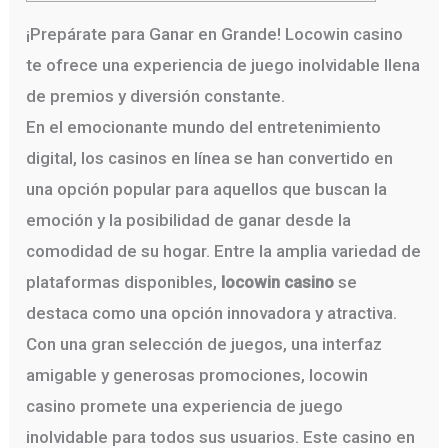
¡Prepárate para Ganar en Grande! Locowin casino
te ofrece una experiencia de juego inolvidable llena
de premios y diversión constante.
En el emocionante mundo del entretenimiento
digital, los casinos en línea se han convertido en
una opción popular para aquellos que buscan la
emoción y la posibilidad de ganar desde la
comodidad de su hogar. Entre la amplia variedad de
plataformas disponibles,
locowin casino
se
destaca como una opción innovadora y atractiva.
Con una gran selección de juegos, una interfaz
amigable y generosas promociones, locowin
casino promete una experiencia de juego
inolvidable para todos sus usuarios. Este casino en