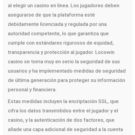
al elegir un casino en línea. Los jugadores deben
asegurarse de que la plataforma esté
debidamente licenciada y regulada por una
autoridad competente, lo que garantiza que
cumple con estándares rigurosos de equidad,
transparencia y protección al jugador. Locowin
casino se toma muy en serio la seguridad de sus
usuarios y ha implementado medidas de seguridad
de última generación para proteger su información
personal y financiera.
Estas medidas incluyen la encriptación SSL, que
cifra los datos transmitidos entre el jugador y el
casino, y la autenticación de dos factores, que
añade una capa adicional de seguridad a la cuenta