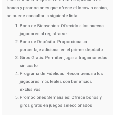
bonos y promociones que ofrece el locowin casino,
se puede consultar la siguiente lista:
Bono de Bienvenida: Ofrecido a los nuevos
jugadores al registrarse
Bono de Depósito: Proporciona un
porcentaje adicional en el primer depósito
Giros Gratis: Permiten jugar a tragamonedas
sin costo
Programa de Fidelidad: Recompensa a los
jugadores más leales con beneficios
exclusivos
Promociones Semanales: Ofrece bonos y
giros gratis en juegos seleccionados