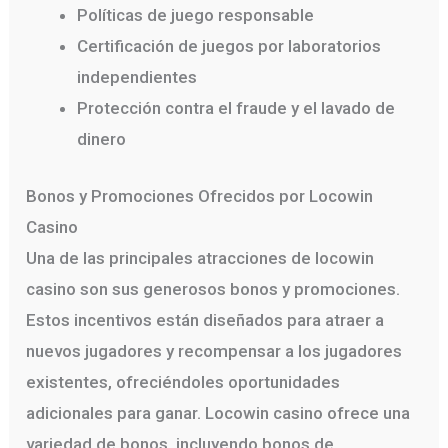
Políticas de juego responsable
Certificación de juegos por laboratorios
independientes
Protección contra el fraude y el lavado de
dinero
Bonos y Promociones Ofrecidos por Locowin
Casino
Una de las principales atracciones de locowin
casino son sus generosos bonos y promociones.
Estos incentivos están diseñados para atraer a
nuevos jugadores y recompensar a los jugadores
existentes, ofreciéndoles oportunidades
adicionales para ganar. Locowin casino ofrece una
variedad de bonos, incluyendo bonos de