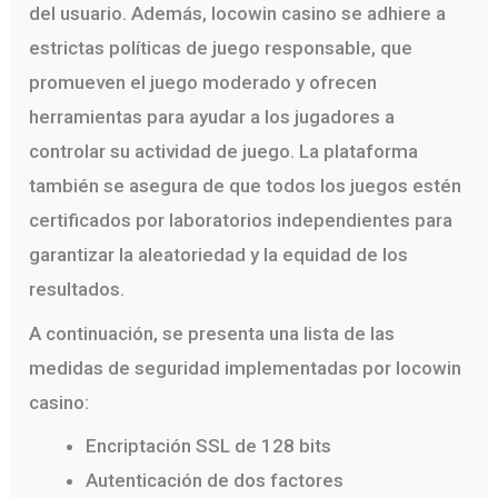
del usuario. Además, locowin casino se adhiere a
estrictas políticas de juego responsable, que
promueven el juego moderado y ofrecen
herramientas para ayudar a los jugadores a
controlar su actividad de juego. La plataforma
también se asegura de que todos los juegos estén
certificados por laboratorios independientes para
garantizar la aleatoriedad y la equidad de los
resultados.
A continuación, se presenta una lista de las
medidas de seguridad implementadas por locowin
casino:
Encriptación SSL de 128 bits
Autenticación de dos factores