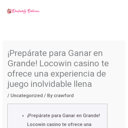
Skip
to
content
¡Prepárate para Ganar en
Grande! Locowin casino te
ofrece una experiencia de
juego inolvidable llena
/
Uncategorized
/ By
crawford
¡Prepárate para Ganar en Grande!
Locowin casino te ofrece una