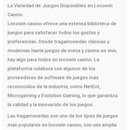
La Variedad de Juegos Disponibles en Locowin
Casino
Locowin casino ofrece una extensa biblioteca de
juegos para satisfacer todos los gustos y
preferencias. Desde tragamonedas clásicas y
modernas hasta juegos de mesa y casino en vivo,
hay algo para todos en locowin casino. La
plataforma colabora con algunos de los
proveedores de software de juegos más
reconocidos de la industria, como NetEnt,
Microgaming y Evolution Gaming, lo que garantiza
la calidad y la innovación de los juegos.
Las tragamonedas son uno de los tipos de juegos
más populares en locowin casino, con una amplia