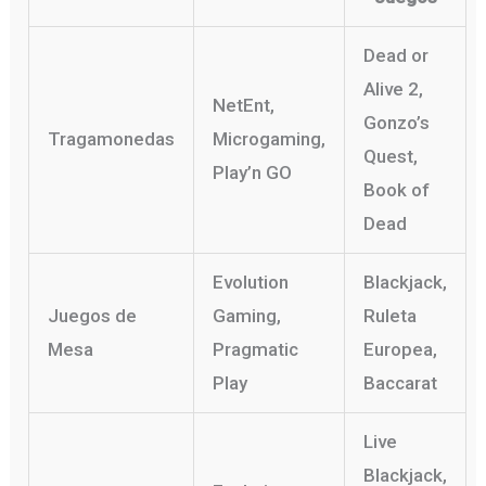
Dead or
Alive 2,
NetEnt,
Gonzo’s
Tragamonedas
Microgaming,
Quest,
Play’n GO
Book of
Dead
Evolution
Blackjack,
Juegos de
Gaming,
Ruleta
Mesa
Pragmatic
Europea,
Play
Baccarat
Live
Blackjack,