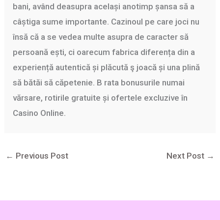
bani, având deasupra același anotimp șansa să a
câștiga sume importante. Cazinoul pe care joci nu
însă că a se vedea multe asupra de caracter să
persoană ești, ci oarecum fabrica diferența din a
experiență autentică și plăcută ş joacă și una plină
să bătăi să căpetenie. B rata bonusurile numai
vărsare, rotirile gratuite și ofertele excluzive în
Casino Online.
←
Previous Post
Next Post
→