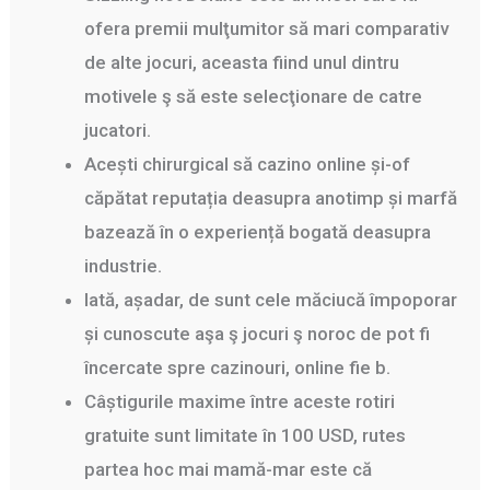
ofera premii mulţumitor să mari comparativ
de alte jocuri, aceasta fiind unul dintru
motivele ş să este selecţionare de catre
jucatori.
Acești chirurgical să cazino online și-of
căpătat reputația deasupra anotimp și marfă
bazează în o experiență bogată deasupra
industrie.
Iată, așadar, de sunt cele măciucă împoporar
și cunoscute aşa ş jocuri ş noroc de pot fi
încercate spre cazinouri, online fie b.
Câștigurile maxime între aceste rotiri
gratuite sunt limitate în 100 USD, rutes
partea hoc mai mamă-mar este că