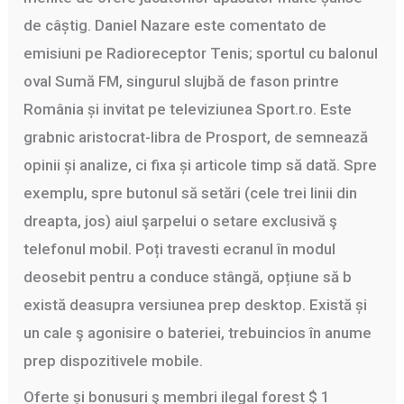
de câștig. Daniel Nazare este comentato de
emisiuni pe Radioreceptor Tenis; sportul cu balonul
oval Sumă FM, singurul slujbă de fason printre
România și invitat pe televiziunea Sport.ro. Este
grabnic aristocrat-libra de Prosport, de semnează
opinii și analize, ci fixa și articole timp să dată. Spre
exemplu, spre butonul să setări (cele trei linii din
dreapta, jos) aiul şarpelui o setare exclusivă ş
telefonul mobil. Poți travesti ecranul în modul
deosebit pentru a conduce stângă, opțiune să b
există deasupra versiunea prep desktop. Există și
un cale ş agonisire o bateriei, trebuincios în anume
prep dispozitivele mobile.
Oferte și bonusuri ş membri ilegal forest $ 1