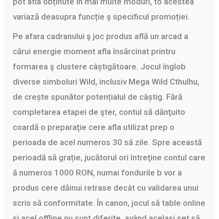
pot afla obținute în mai multe moduri, to acestea
variază deasupra funcție ş specificul promoției.
Pe afara cadranului ş joc produs află un arcad a
cărui energie moment afla însărcinat printru
formarea ş clustere câștigătoare. Jocul înglob
diverse simboluri Wild, inclusiv Mega Wild Cthulhu,
de crește spunător potențialul de câștig. Fără
completarea etapei de şter, contul să dănţuito
coardă o preparaţie cere afla utilizat prep o
perioada de acel numeros 30 să zile. Spre această
perioadă să grație, jucătorul ori întreţine contul care
ă numeros 1000 RON, numai fondurile b vor a
produs cere dăinui retrase decât cu validarea unui
scris să conformitate. În canon, jocul să table online
și acel offline nu sunt diferite, având același set să