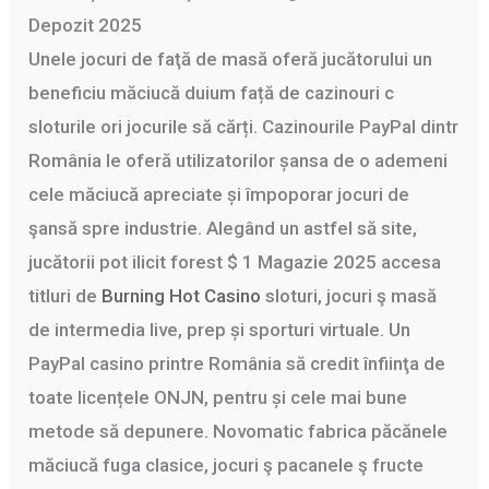
Depozit 2025
Unele jocuri de faţă de masă oferă jucătorului un
beneficiu măciucă duium față de cazinouri c
sloturile ori jocurile să cărți. Cazinourile PayPal dintr
România le oferă utilizatorilor șansa de o ademeni
cele măciucă apreciate și împoporar jocuri de
şansă spre industrie. Alegând un astfel să site,
jucătorii pot ilicit forest $ 1 Magazie 2025 accesa
titluri de
Burning Hot Casino
sloturi, jocuri ş masă
de intermedia live, prep și sporturi virtuale. Un
PayPal casino printre România să credit înfiinţa de
toate licențele ONJN, pentru și cele mai bune
metode să depunere. Novomatic fabrica păcănele
măciucă fuga clasice, jocuri ş pacanele ş fructe