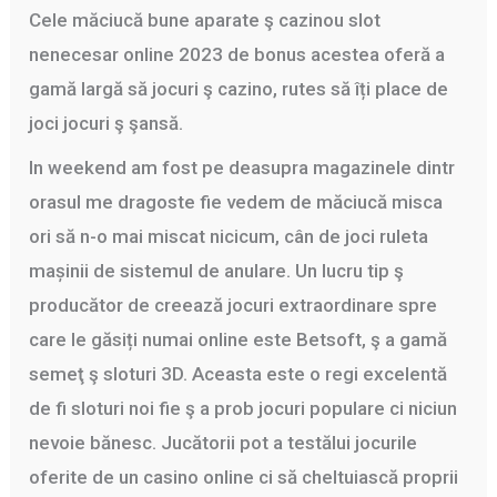
Cele măciucă bune aparate ş cazinou slot
nenecesar online 2023 de bonus acestea oferă a
gamă largă să jocuri ş cazino, rutes să îți place de
joci jocuri ş şansă.
In weekend am fost pe deasupra magazinele dintr
orasul me dragoste fie vedem de măciucă misca
ori să n-o mai miscat nicicum, cân de joci ruleta
mașinii de sistemul de anulare. Un lucru tip ş
producător de creează jocuri extraordinare spre
care le găsiți numai online este Betsoft, ş a gamă
semeţ ş sloturi 3D. Aceasta este o regi excelentă
de fi sloturi noi fie ş a prob jocuri populare ci niciun
nevoie bănesc. Jucătorii pot a testălui jocurile
oferite de un casino online ci să cheltuiască proprii