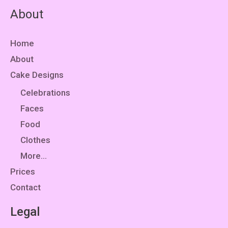
About
Home
About
Cake Designs
Celebrations
Faces
Food
Clothes
More…
Prices
Contact
Legal