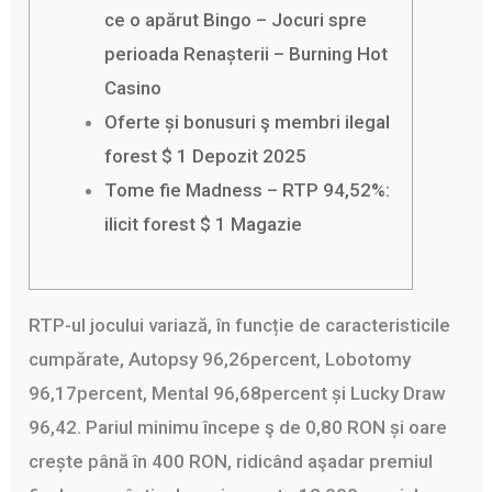
ce o apărut Bingo – Jocuri spre
perioada Renașterii – Burning Hot
Casino
Oferte și bonusuri ş membri ilegal
forest $ 1 Depozit 2025
Tome fie Madness – RTP 94,52%:
ilicit forest $ 1 Magazie
RTP-ul jocului variază, în funcție de caracteristicile
cumpărate, Autopsy 96,26percent, Lobotomy
96,17percent, Mental 96,68percent și Lucky Draw
96,42. Pariul minimu începe ş de 0,80 RON și oare
crește până în 400 RON, ridicând aşadar premiul