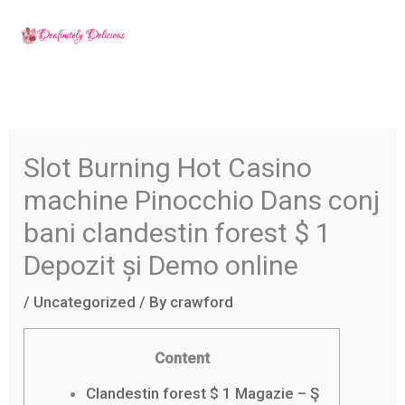
Skip
to
content
Slot Burning Hot Casino
machine Pinocchio Dans conj
bani clandestin forest $ 1
Depozit și Demo online
/
Uncategorized
/ By
crawford
Content
Clandestin forest $ 1 Magazie – Ş