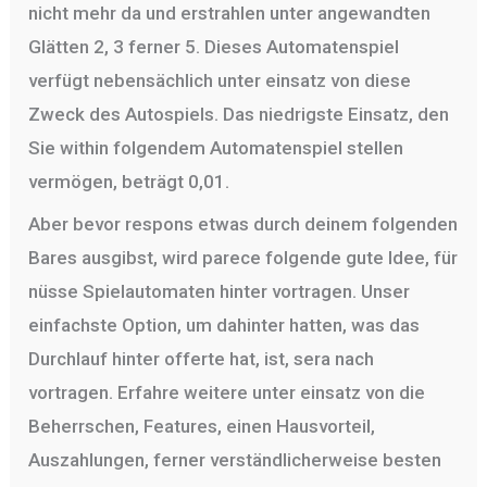
nicht mehr da und erstrahlen unter angewandten
Glätten 2, 3 ferner 5. Dieses Automatenspiel
verfügt nebensächlich unter einsatz von diese
Zweck des Autospiels. Das niedrigste Einsatz, den
Sie within folgendem Automatenspiel stellen
vermögen, beträgt 0,01.
Aber bevor respons etwas durch deinem folgenden
Bares ausgibst, wird parece folgende gute Idee, für
nüsse Spielautomaten hinter vortragen. Unser
einfachste Option, um dahinter hatten, was das
Durchlauf hinter offerte hat, ist, sera nach
vortragen. Erfahre weitere unter einsatz von die
Beherrschen, Features, einen Hausvorteil,
Auszahlungen, ferner verständlicherweise besten