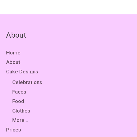
About
Home
About
Cake Designs
Celebrations
Faces
Food
Clothes
More…
Prices