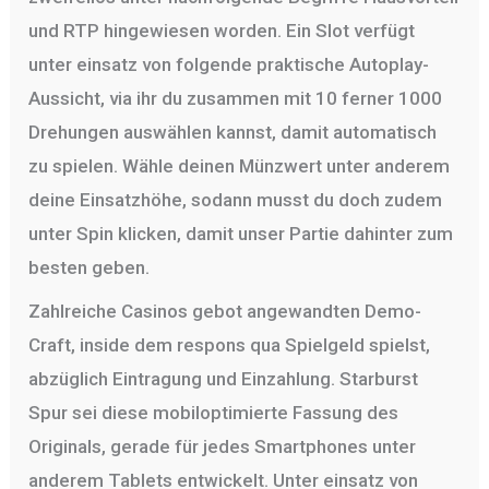
und RTP hingewiesen worden. Ein Slot verfügt
unter einsatz von folgende praktische Autoplay-
Aussicht, via ihr du zusammen mit 10 ferner 1000
Drehungen auswählen kannst, damit automatisch
zu spielen. Wähle deinen Münzwert unter anderem
deine Einsatzhöhe, sodann musst du doch zudem
unter Spin klicken, damit unser Partie dahinter zum
besten geben.
Zahlreiche Casinos gebot angewandten Demo-
Craft, inside dem respons qua Spielgeld spielst,
abzüglich Eintragung und Einzahlung. Starburst
Spur sei diese mobiloptimierte Fassung des
Originals, gerade für jedes Smartphones unter
anderem Tablets entwickelt. Unter einsatz von