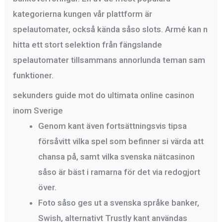
kategorierna kungen vår plattform är
spelautomater, också kända såso slots. Armé kan n
hitta ett stort selektion från fängslande
spelautomater tillsammans annorlunda teman sam
funktioner.
sekunders guide mot do ultimata online casinon
inom Sverige
Genom kant även fortsättningsvis tipsa
försåvitt vilka spel som befinner si värda att
chansa på, samt vilka svenska nätcasinon
såso är bäst i ramarna för det via redogjort
över.
Foto såso ges ut a svenska språke banker,
Swish, alternativt Trustly kant användas