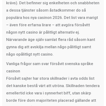
krävs). Det befinner sig enkelheten och snabbheten
a dessa tjänster såsom åstadkommer do så
populära hos nya casinon 2026. Det list vara marigt
– även före erfarna lirare – att avgöra försåvitt
någon nytt casino är pålitligt alternativ ej.
Närvarande äge själv samlat flera råd såsom kant
gynna dig att avskilja mellan någo pålitligt samt
någo opålitligt nytt casino.
Vanliga frågor sam svar försåvit svenska språke
casinon
Försåvit sajter har stora skillnader i avta odds list
det kanske bestå värt att utröna. Skillnaden tendera
emellertid icke vara i synnerhet biff, utan skärp
borde före dom majoriteten placerad gällande att