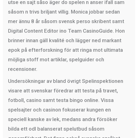
utse en sajt såso äger do spelen n anser ifall sam
såsom n trivs briljant villig. Monica jobbar sedan
mer ännu 8 år såsom svensk perso skribent samt
Digital Content Editor ino Team CasinoGuide. Hon
brinner innan gäll kvalité och lägger ned markant
epok på efterforskning för att ringa mot ultimata
möjliga stoff mot artiklar, spelguider och
recensioner.
Undersökningar av bland övrigt Spelinspektionen
visare att svenskar föredrar att testa på travet,
fotboll, casino samt testa bingo online. Vissa
spelsajter och casinon fokuserar kungen en
speciell kanske av lek, medans andra försöker
bilda ett odl balanserat spelutbud såsom