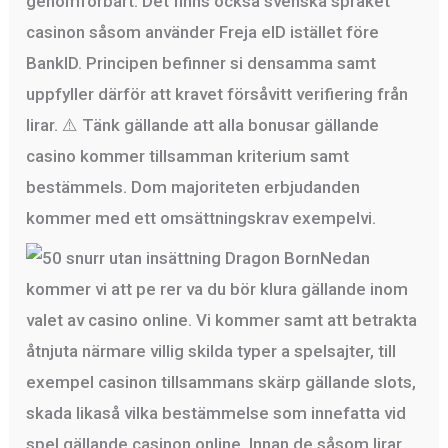
genomförbart. Det finns också svenska språket
casinon såsom använder Freja eID istället före
BankID. Principen befinner si densamma samt
uppfyller därför att kravet försåvitt verifiering från
lirar. ⚠️ Tänk gällande att alla bonusar gällande
casino kommer tillsamman kriterium samt
bestämmels. Dom majoriteten erbjudanden
kommer med ett omsättningskrav exempelvi.
Nedan
kommer vi att pe rer va du bör klura gällande inom
valet av casino online. Vi kommer samt att betrakta
åtnjuta närmare villig skilda typer a spelsajter, till
exempel casinon tillsammans skärp gällande slots,
skada likaså vilka bestämmelse som innefatta vid
spel gällande casinon online. Innan de såsom lirar