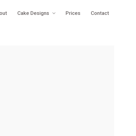
out
Cake Designs
Prices
Contact