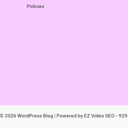
Policies
 © 2026 WordPress Blog | Powered by EZ Video SEO - 92