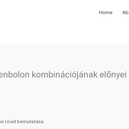
Home
Ab
renbolon kombinációjának előnyei
on rövid bemutatása