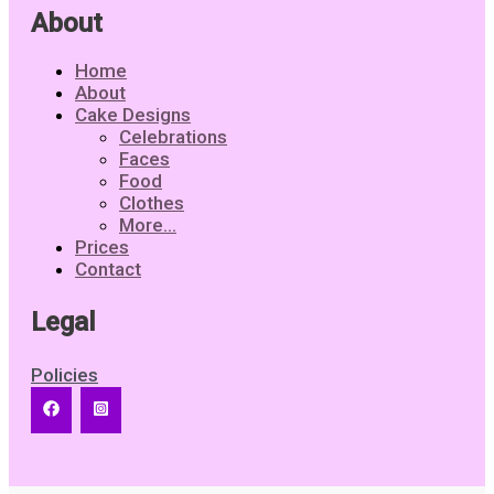
About
Home
About
Cake Designs
Celebrations
Faces
Food
Clothes
More…
Prices
Contact
Legal
Policies