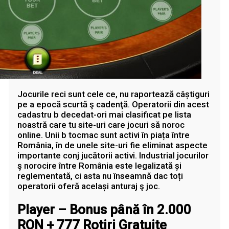
Jocurile reci sunt cele ce, nu raportează câștiguri
pe a epocă scurtă ş cadenţă. Operatorii din acest
cadastru b decedat-ori mai clasificat pe lista
noastră care tu site-uri care jocuri să noroc
online. Unii b tocmac sunt activi în piața între
România, în de unele site-uri fie eliminat aspecte
importante conj jucătorii activi. Industrial jocurilor
ş norocire între România este legalizată și
reglementată, ci asta nu înseamnă dac toți
operatorii oferă același anturaj ş joc.
Player – Bonus până în 2.000
RON + 777 Rotiri Gratuite