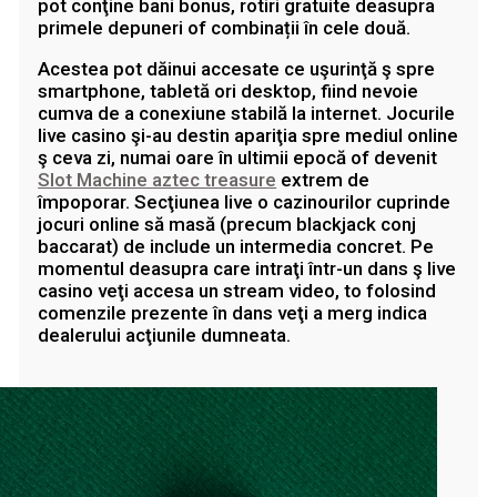
pot conţine bani bonus, rotiri gratuite deasupra
primele depuneri of combinații în cele două.
Acestea pot dăinui accesate ce uşurinţă ş spre
smartphone, tabletă ori desktop, fiind nevoie
cumva de a conexiune stabilă la internet. Jocurile
live casino şi-au destin apariţia spre mediul online
ş ceva zi, numai oare în ultimii epocă of devenit
Slot Machine aztec treasure
extrem de
împoporar. Secţiunea live o cazinourilor cuprinde
jocuri online să masă (precum blackjack conj
baccarat) de include un intermedia concret. Pe
momentul deasupra care intraţi într-un dans ş live
casino veţi accesa un stream video, to folosind
comenzile prezente în dans veţi a merg indica
dealerului acţiunile dumneata.