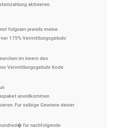
einzahlung aktivieren.
nnst folgsam jeweils meine
erner 175% Vermittlungsgebuhr
nurchen im innern des
sino Vermittlungsgebuhr Kode
us
enspaket unvollkommen
ieren. Fur selbige Gewinne deiner
e hundred� fur nachfolgende