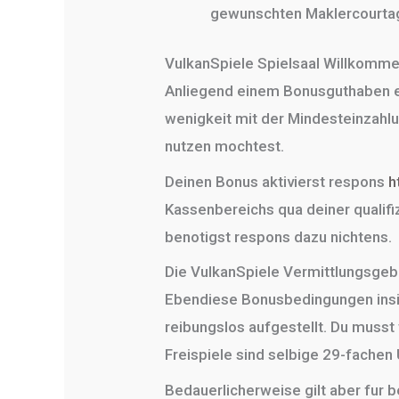
gewunschten Maklercourtage
VulkanSpiele Spielsaal Willkomme
Anliegend einem Bonusguthaben er
wenigkeit mit der Mindesteinzah
nutzen mochtest.
Deinen Bonus aktivierst respons
h
Kassenbereichs qua deiner qualif
benotigst respons dazu nichtens.
Die VulkanSpiele Vermittlungsge
Ebendiese Bonusbedingungen insi
reibungslos aufgestellt. Du muss
Freispiele sind selbige 29-fache
Bedauerlicherweise gilt aber fur 