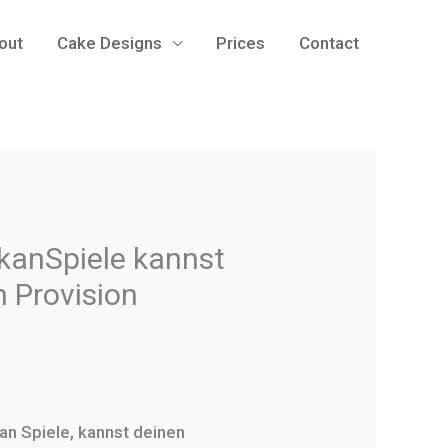
out
Cake Designs
Prices
Contact
kanSpiele kannst
n Provision
an Spiele, kannst deinen