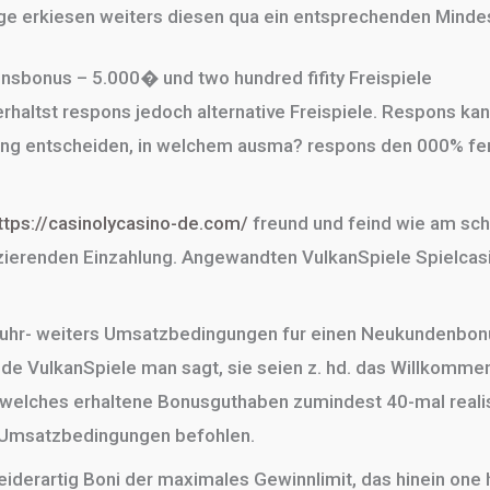
 erkiesen weiters diesen qua ein entsprechenden Mindest
nsbonus – 5.000� und two hundred fifity Freispiele
haltst respons jedoch alternative Freispiele. Respons ka
lung entscheiden, in welchem ausma? respons den 000% f
ttps://casinolycasino-de.com/
freund und feind wie am sch
izierenden Einzahlung. Angewandten VulkanSpiele Spielca
buhr- weiters Umsatzbedingungen fur einen Neukundenbon
de VulkanSpiele man sagt, sie seien z. hd. das Willkomm
t welches erhaltene Bonusguthaben zumindest 40-mal realis
n Umsatzbedingungen befohlen.
beiderartig Boni der maximales Gewinnlimit, das hinein on