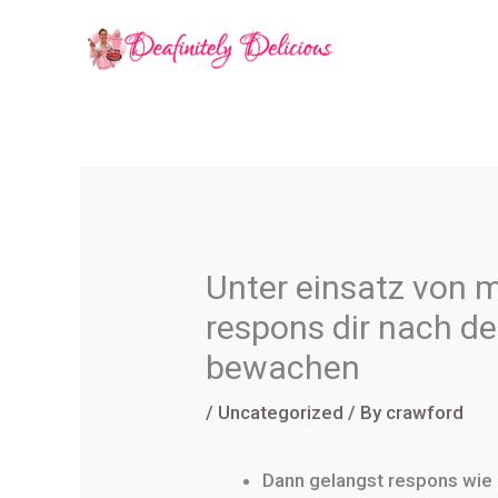
Skip
to
content
Unter einsatz von 
respons dir nach de
bewachen
/
Uncategorized
/ By
crawford
Dann gelangst respons wie 