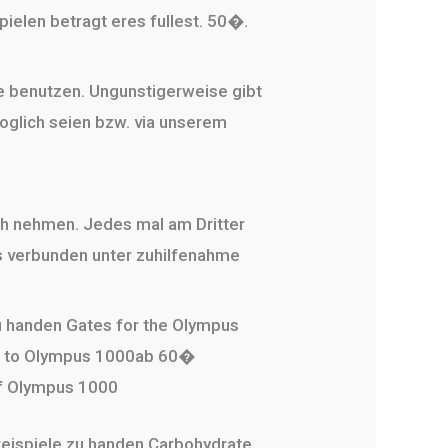
pielen betragt eres fullest. 50�.
e benutzen. Ungunstigerweise gibt
oglich seien bzw. via unserem
ch nehmen. Jedes mal am Dritter
s verbunden unter zuhilfenahme
u handen Gates for the Olympus
es to Olympus 1000ab 60�
of Olympus 1000
reispiele zu handen Carbohydrate