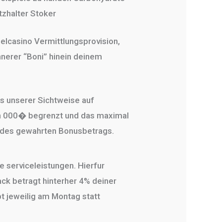
zhalter Stoker
lcasino Vermittlungsprovision,
nerer “Boni” hinein deinem
as unserer Sichtweise auf
ch 000� begrenzt und das maximal
e des gewahrten Bonusbetrags.
e serviceleistungen. Hierfur
k betragt hinterher 4% deiner
t jeweilig am Montag statt