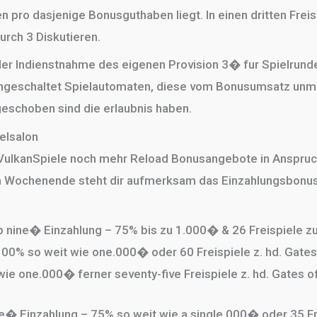
n pro dasjenige Bonusguthaben liegt. In einen dritten Freis
urch 3 Diskutieren.
der Indienstnahme des eigenen Provision 3� fur Spielrund
g angeschaltet Spielautomaten, diese vom Bonusumsatz unm
geschoben sind die erlaubnis haben.
elsalon
 VulkanSpiele noch mehr Reload Bonusangebote in Anspru
em Wochenende steht dir aufmerksam das Einzahlungsbonu
nine� Einzahlung – 75% bis zu 1.000� & 26 Freispiele z
00% so weit wie one.000� oder 60 Freispiele z. hd. Gat
wie one.000� ferner seventy-five Freispiele z. hd. Gates 
e� Einzahlung – 75% so weit wie a single.000� oder 35 F