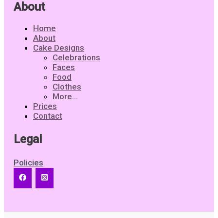
About
Home
About
Cake Designs
Celebrations
Faces
Food
Clothes
More…
Prices
Contact
Legal
Policies