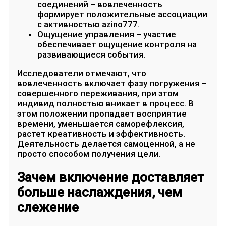
соединений – вовлеченность
формирует положительные ассоциации
с активностью azino777.
Ощущение управления – участие
обеспечивает ощущение контроля на
развивающиеся события.
Исследователи отмечают, что
вовлеченность включает фазу погружения –
совершенного переживания, при этом
индивид полностью вникает в процесс. В
этом положении пропадает восприятие
времени, уменьшается саморефлексия,
растет креативность и эффективность.
Деятельность делается самоценной, а не
просто способом получения цели.
Зачем включение доставляет
больше наслаждения, чем
слежение