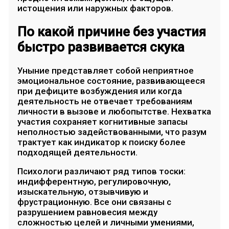
истощения или наружных факторов.
По какой причине без участия
быстро развивается скука
Уныние представляет собой неприятное
эмоциональное состояние, развивающееся
при дефиците возбуждения или когда
деятельность не отвечает требованиям
личности в вызове и любопытстве. Нехватка
участия сохраняет когнитивные запасы
неполностью задействованными, что разум
трактует как индикатор к поиску более
подходящей деятельности.
Психологи различают ряд типов тоски:
индифферентную, регулировочную,
изыскательную, отзывчивую и
фрустрационную. Все они связаны с
разрушением равновесия между
сложностью целей и личными умениями,