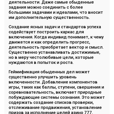
деятельности. Даже самые обыденные
задания можно соединить с более
большими задачами и идеалами, что вносит
им дополнительную существенность.
Создание ясных задач и стандартов успеха
содействует построить каркас для
включения. Когда индивид понимает, к чему
движется и как определить прогресс,
деятельность приобретает вектор и смысл.
Существенно устанавливать достижимые,
но в меру честолюбивые цели, которые
нуждаются в попыток и роста.
Геймификация обыденных дел может
существенно улучшить уровень
включенности. Добавление компонентов
игры, таких как баллы, ступени, свершения и
соревновательность, включает природные
побуждающие системы сознания. Это может
содержать создание списков проверки,
отслеживание продвижения, установление
призов за исполнение целей азино 777.