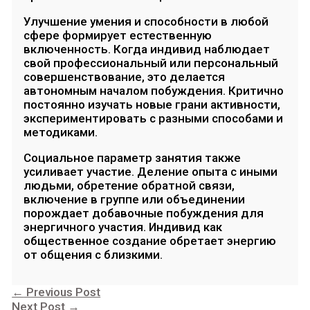
Улучшение умения и способности в любой
сфере формирует естественную
включенность. Когда индивид наблюдает
свой профессиональный или персональный
совершенствование, это делается
автономным началом побуждения. Критично
постоянно изучать новые грани активности,
экспериментировать с разными способами и
методиками.
Социальное параметр занятия также
усиливает участие. Деление опыта с иными
людьми, обретение обратной связи,
включение в группе или объединении
порождает добавочные побуждения для
энергичного участия. Индивид как
общественное создание обретает энергию
от общения с близкими.
←
Previous Post
Next Post
→