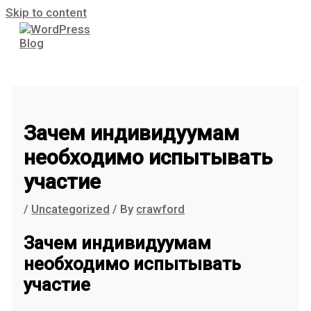
Skip to content
Зачем индивидуумам
необходимо испытывать
участие
/
Uncategorized
/ By
crawford
Зачем индивидуумам
необходимо испытывать
участие