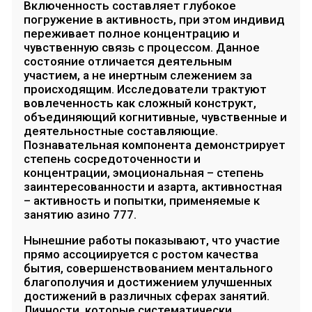
Включенность составляет глубокое
погружение в активность, при этом индивид
переживает полное концентрацию и
чувственную связь с процессом. Данное
состояние отличается деятельным
участием, а не инертным слежением за
происходящим. Исследователи трактуют
вовлеченность как сложный конструкт,
объединяющий когнитивные, чувственные и
деятельностные составляющие.
Познавательная компонента демонстрирует
степень сосредоточенности и
концентрации, эмоциональная – степень
заинтересованности и азарта, активностная
– активность и попытки, применяемые к
занятию азино 777.
Нынешние работы показывают, что участие
прямо ассоциируется с ростом качества
бытия, совершенствованием ментального
благополучия и достижением улучшенных
достижений в различных сферах занятий.
Личности, которые систематически