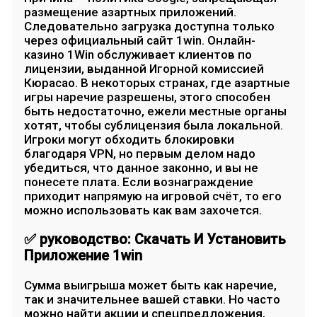
размещение азартных приложений.
Следовательно загрузка доступна только
через официальный сайт 1win. Онлайн-
казино 1Win обслуживает клиентов по
лицензии, выданной Игорной комиссией
Кюрасао. В некоторых странах, где азартные
игры наречие разрешены, этого способен
быть недостаточно, ежели местные органы
хотят, чтобы сублицензия была локальной.
Игроки могут обходить блокировки
благодаря VPN, но первым делом надо
убедиться, что данное законно, и вы не
понесете плата. Если вознаграждение
приходит напрямую на игровой счёт, то его
можно использовать как вам захочется.
✅ руководство: Скачать И Установить
Приложение 1win
Сумма выигрыша может быть как наречие,
так и значительнее вашей ставки. Но часто
можно найти акции и спецпредложения,