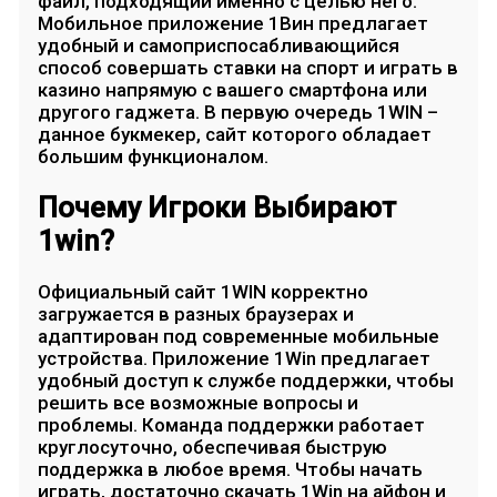
файл, подходящий именно с целью него.
Мобильное приложение 1Вин предлагает
удобный и самоприспосабливающийся
способ совершать ставки на спорт и играть в
казино напрямую с вашего смартфона или
другого гаджета. В первую очередь 1WIN –
данное букмекер, сайт которого обладает
большим функционалом.
Почему Игроки Выбирают
1win?
Официальный сайт 1WIN корректно
загружается в разных браузерах и
адаптирован под современные мобильные
устройства. Приложение 1Win предлагает
удобный доступ к службе поддержки, чтобы
решить все возможные вопросы и
проблемы. Команда поддержки работает
круглосуточно, обеспечивая быструю
поддержка в любое время. Чтобы начать
играть, достаточно скачать 1Win на айфон и