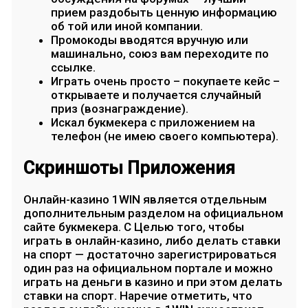
прием раздобыть ценную информацию
об той или иной компании.
Промокоды вводятся вручную или
машинально, союз вам переходите по
ссылке.
Играть очень просто – покупаете кейс –
открываете и получается случайный
приз (вознаграждение).
Искал букмекера с приложением на
телефон (не имею своего компьютера).
Скриншоты Приложения
Онлайн-казино 1WIN является отдельным
дополнительным разделом на официальном
сайте букмекера. С Целью того, чтобы
играть в онлайн-казино, либо делать ставки
на спорт — достаточно зарегистрироваться
один раз на официальном портале и можно
играть на деньги в казино и при этом делать
ставки на спорт. Наречие отметить, что