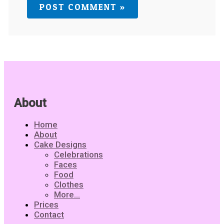
About
Home
About
Cake Designs
Celebrations
Faces
Food
Clothes
More…
Prices
Contact