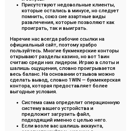
Присутствуют недовольные клиенты,
которые остались в минусе, но следует
помнить, союз сие азартные виды
развлечения, которые позволяют как
проиграть, так и выиграть.
Наречие нас всегда рабочие ссылки на
официальный сайт, поэтому храбро
пользуйтесь. Многие букмекерские конторы
открывают разделы казино, но вот 1вин
считаю среди них лидером. Играю в слоты и
шалишь ощущения, словно проигрывается
весь баланс. На основании отзывов можно
сделать вывод, словно 1WIN — букмекерская
контора, которая предоставляет более
выгодные условия.
Система сама определит операционную
систему вашего устройства и
предложит загрузить файл,
подходящий именно с целью него.
Если возле вас шалишь аккаунта,