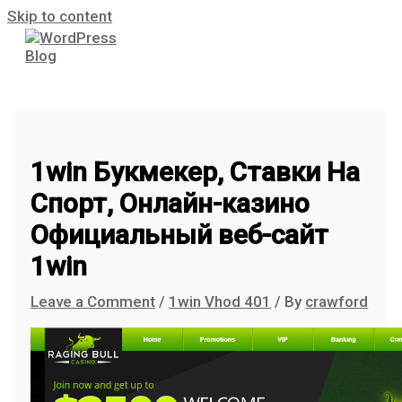
Skip to content
1win Букмекер, Ставки На
Спорт, Онлайн-казино
Официальный веб-сайт
1win
Leave a Comment
/
1win Vhod 401
/ By
crawford