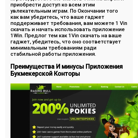
приобрести доступ ко всем этим
увлекательным играм. По Окончании того
как вам убедитесь, что ваше гаджет
поддерживает требования, вам можете 1 Vin
скачать и начать использовать приложение
1Win. Предлог тем как 1Vin скачать на ваше
гаджет, убедитесь, что оно соответствует
минимальным требованиям ради
стабильной работы приложения.
Преимущества И минусы Приложения
Букмекерской Конторы