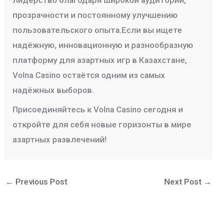
лидерство благодаря широкой аудитории,
прозрачности и постоянному улучшению
пользовательского опыта.Если вы ищете
надёжную, инновационную и разнообразную
платформу для азартных игр в Казахстане,
Volna Casino остаётся одним из самых
надёжных выборов.
Присоединяйтесь к Volna Casino сегодня и
откройте для себя новые горизонты в мире
азартных развлечений!
←
Previous Post
Next Post
→