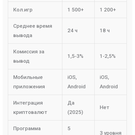
Кол.игр
1 500+
1 200+
Среднее время
24 ч
18 ч
вывода
Комиссия за
1,5-3%
1-2,5%
вывод
Мобильные
iOS,
iOS,
приложения
Android
Android
Интеграция
Да
Нет
криптовалют
(2025)
Программа
5
3 уровня