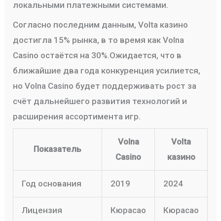
локальными платежными системами.
Согласно последним данным, Volta казино
достигла 15% рынка, в то время как Volna
Casino остаётся на 30%.Ожидается, что в
ближайшие два года конкуренция усилиется,
но Volna Casino будет поддерживать рост за
счёт дальнейшего развития технологий и
расширения ассортимента игр.
Volna
Volta
Показатель
Casino
казино
Год основания
2019
2024
Лицензия
Кюрасао
Кюрасао