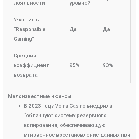
лояльности
уровней
Участие в
“Responsible
Да
Да
Gaming”
Средний
коэффициент
95%
93%
возврата
Малоизвестные нюансы
В 2023 году Volna Casino внедрила
“облачную” систему резервного
копирования, обеспечивающую
мгновенное восстановление данных при