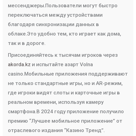
мессенджеры.Пользователи могут быстро
переключаться между устройствами
благодаря синхронизации данных в
облаке.Это удобно тем, кто играет как дома,
так и в дороге.
Присоединяйтесь к тысячам игроков через
akorda.kz
и испытайте азарт Volna
casino.Мобильные приложения поддерживают
не только стандартные игры, но и AR‑режим,
где игроки видят слоты и карточные игры в
реальном времени, используя камеру
смартфона.В 2024 году приложение получило
премию “Лучшее мобильное приложение” от
отраслевого издания “Казино Тренд”.