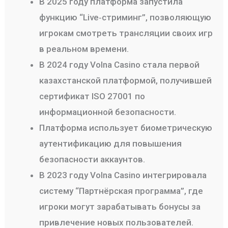
В 2025 году платформа запустила
функцию “Live‑стриминг”, позволяющую
игрокам смотреть трансляции своих игр
в реальном времени.
В 2024 году Volna Casino стала первой
казахстанской платформой, получившей
сертификат ISO 27001 по
информационной безопасности.
Платформа использует биометрическую
аутентификацию для повышения
безопасности аккаунтов.
В 2023 году Volna Casino интегрировала
систему “Партнёрская программа”, где
игроки могут зарабатывать бонусы за
привлечение новых пользователей.