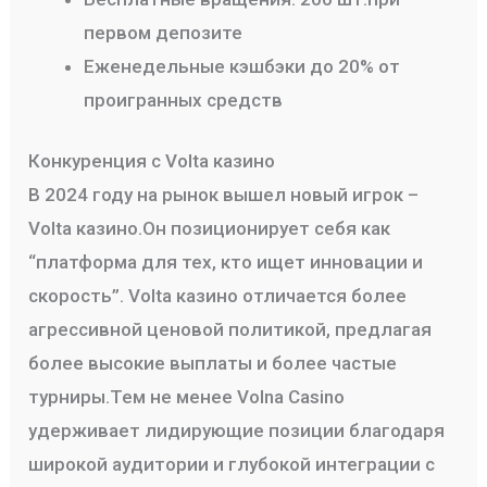
первом депозите
Еженедельные кэшбэки до 20% от
проигранных средств
Конкуренция с Volta казино
В 2024 году на рынок вышел новый игрок –
Volta казино.Он позиционирует себя как
“платформа для тех, кто ищет инновации и
скорость”. Volta казино отличается более
агрессивной ценовой политикой, предлагая
более высокие выплаты и более частые
турниры.Тем не менее Volna Casino
удерживает лидирующие позиции благодаря
широкой аудитории и глубокой интеграции с