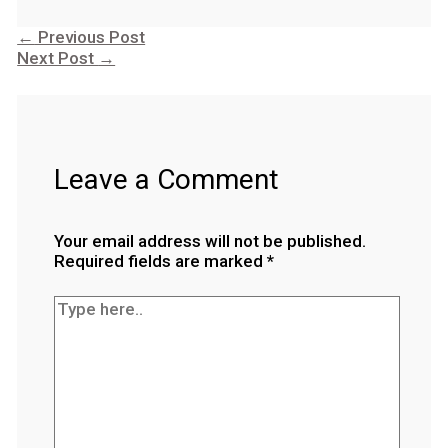
←
Previous Post
Next Post
→
Leave a Comment
Your email address will not be published.
Required fields are marked
*