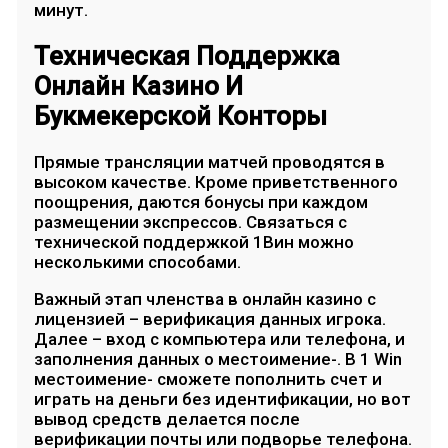
минут.
Техническая Поддержка
Онлайн Казино И
Букмекерской Конторы
Прямые трансляции матчей проводятся в
высоком качестве. Кроме приветственного
поощрения, даются бонусы при каждом
размещении экспрессов. Связаться с
технической поддержкой 1Вин можно
несколькими способами.
Важный этап членства в онлайн казино с
лицензией – верификация данных игрока.
Далее – вход с компьютера или телефона, и
заполнения данных о местоимение-. В 1 Win
местоимение- сможете пополнить счет и
играть на деньги без идентификации, но вот
вывод средств делается после
верификации почты или подворье телефона.