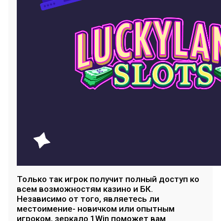
Только так игрок получит полный доступ ко
всем возможностям казино и БК.
Независимо от того, являетесь ли
местоимение- новичком или опытным
игроком, зеркало 1Win поможет вам