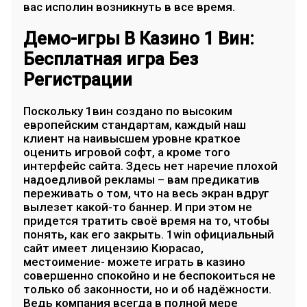
вас исполин возникнуть в все время.
Демо-игры В Казино 1 Вин:
Бесплатная игра Без
Регистрации
Поскольку 1вин создано по высоким
европейским стандартам, каждый наш
клиент на наивысшем уровне краткое
оценить игровой софт, а кроме того
интерфейс сайта. Здесь нет наречие плохой
надоедливой рекламы – вам предикатив
переживать о том, что на весь экран вдруг
вылезет какой-то баннер. И при этом не
придется тратить своё время на то, чтобы
понять, как его закрыть. 1win официальный
сайт имеет лицензию Кюрасао,
местоимение- можете играть в казино
совершенно спокойно и не беспокоиться не
только об законности, но и об надёжности.
Ведь компания всегда в полной мере