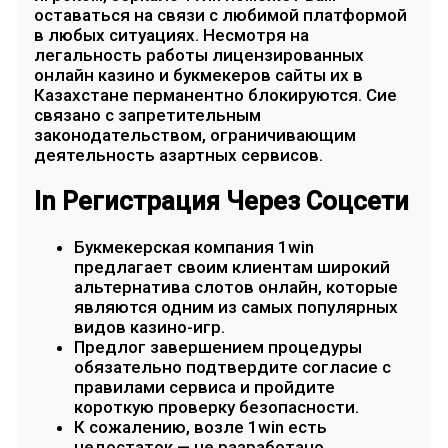
оставаться на связи с любимой платформой
в любых ситуациях. Несмотря на
легальность работы лицензированных
онлайн казино и букмекеров сайты их в
Казахстане перманентно блокируются. Сие
связано с запретительным
законодательством, ограничивающим
деятельность азартных сервисов.
In Регистрация Через Соцсети
Букмекерская компания 1win
предлагает своим клиентам широкий
альтернатива слотов онлайн, которые
являются одним из самых популярных
видов казино-игр.
Предлог завершением процедуры
обязательно подтвердите согласие с
правилами сервиса и пройдите
короткую проверку безопасности.
К сожалению, возле 1win есть
недостаток — не разработано