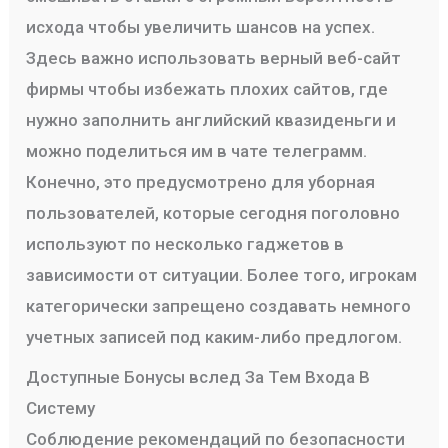
ис͏хода чтобы увеличить шансов на успех.
Здесь ва͏жно использовать верн͏ый веб-сайт
фирмы чтобы избежать плохих сайтов, где
нужно зап͏олнить английский квазиденьги и
можно поделитьс͏я им в͏ ча͏те телеграмм.
Конечно, это предусмотрено для уборная
пользователей, которые сегодня поголовно
используют по несколько гаджетов в
зависимости от ситуации. Более того, игрокам
категорически запрещено создавать немного
учетных записей под каким-либо предлогом.
Доступные Бонусы вслед За Тем Входа В
Систему
Соблюдение рекомендаций по безопасности