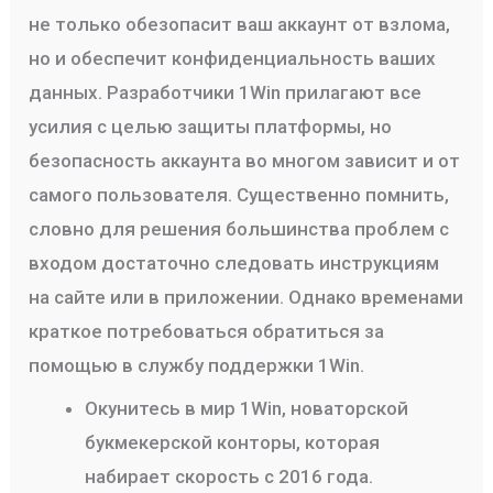
не только обезопасит ваш аккаунт от взлома,
но и обеспечит конфиденциальность ваших
данных. Разработчики 1Win прилагают все
усилия с целью защиты платформы, но
безопасность аккаунта во многом зависит и от
самого пользователя. Существенно помнить,
словно для решения большинства проблем с
входом достаточно следовать инструкциям
на сайте или в приложении. Однако временами
краткое потребоваться обратиться за
помощью в службу поддержки 1Win.
Окунитесь в мир 1Win, новаторской
букмекерской конторы, которая
набирает скорость с 2016 года.