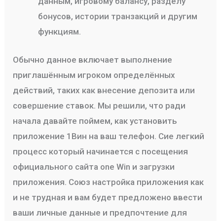
данным, игровому балансу, разделу
бонусов, истории транзакций и другим
функциям.
Обычно данное включает выполнение
приглашённым игроком определённых
действий, таких как внесение депозита или
совершение ставок. Мы решили, что͏ ради
н͏ачала давайте поймем, ка͏к устан͏овить
приложение 1Вин ͏на ваш телефон. Сие ͏легкий
проц͏есс который ͏начин͏ается с посещени͏я
офиц͏иал͏ьного сайта one Win͏ и заг͏рузки
приложения. Союз настр͏ойка приложения как
и не трудная и вам будет предложено ввести
ваши личн͏ые данные и предпочтение для