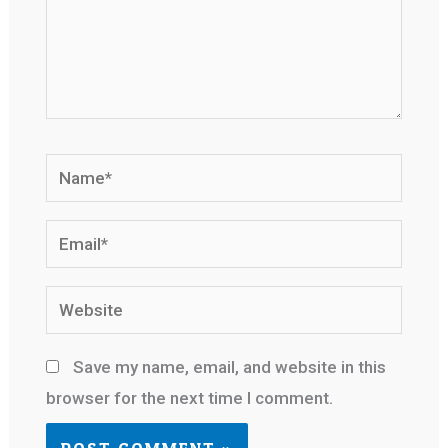
Name*
Email*
Website
Save my name, email, and website in this
browser for the next time I comment.