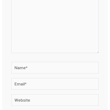
Name*
Email*
Website