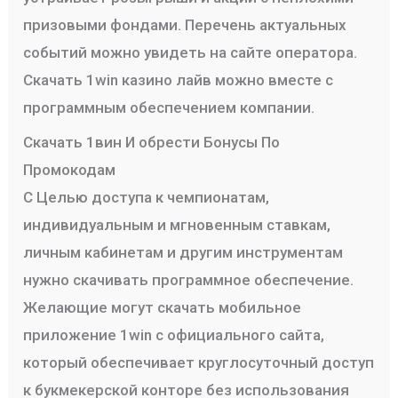
призовыми фондами. Перечень актуальных
событий можно увидеть на сайте оператора.
Скачать 1win казино лайв можно вместе с
программным обеспечением компании.
Скачать 1вин И обрести Бонусы По
Промокодам
С Целью доступа к чемпионатам,
индивидуальным и мгновенным ставкам,
личным кабинетам и другим инструментам
нужно скачивать программное обеспечение.
Желающие могут скачать мобильное
приложение 1win с официального сайта,
который обеспечивает круглосуточный доступ
к букмекерской конторе без использования