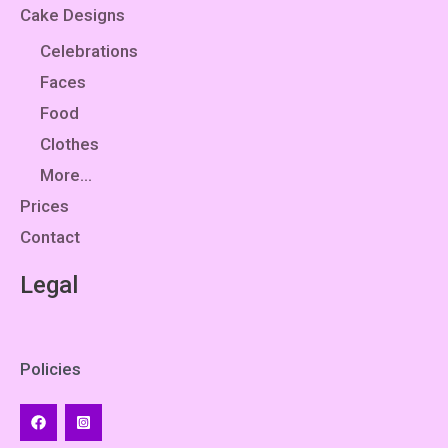
Cake Designs
Celebrations
Faces
Food
Clothes
More…
Prices
Contact
Legal
Policies