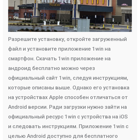
Разрешите установку, откройте загруженный
файл и установите приложение 1win на
смартфон. Скачать 1win приложение на
андроид бесплатно можно через
официальный сайт 1win, следуя инструкциям,
которые описаны выше. Однако его установка
на устройствах Apple способен отличаться от
Android версии. Ради загрузки нужно зайти на
официальный ресурс 1win с устройства на iOS
и следовать инструкциям. Приложение 1win с
целью Android доступно для бесплатного