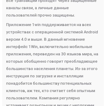
Все транзакции проходят через защищенные
каналы связи, а личные данные
пользователей прочно защищены.
Приложение 1win поддерживается на всех
устройствах с операционной системой Android
версии 4.0 и выше. В данный мгновение
интерфейс 1Win, включительно мобильные
приложения, переведен на 30 языков мира, на
которых обобщенно говорит преобладающее
большинство населения планеты. Из-за этого
инструкция по загрузке и инсталляции
понадобится большинству потенциальных
клиентов, аж тех, кто считает себя опытным
пользователем. Компания регулярно
устраивает розыгрыши и акции с неплохими