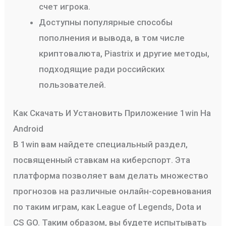
счет игрока.
Доступны популярные способы
пополнения и вывода, в том числе
криптовалюта, Piastrix и другие методы,
подходящие ради российских
пользователей.
Как Скачать И Установить Приложение 1win На
Android
В 1win вам найдете специальный раздел,
посвященный ставкам на киберспорт. Эта
платформа позволяет вам делать множество
прогнозов на различные онлайн-соревнования
по таким играм, как League of Legends, Dota и
CS GO. Таким образом, вы будете испытывать