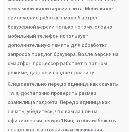
чем у мобильной версии сайта. Мобильное
приложение работает мало быстрее
браузерной версии только потому, словно
мобильный телефон использует
дополнительную память для обработки
запросов предлог браузера. Возле версии на
смартфон процессор работает в полном
режиме, данное и создает разницу.
Следовательно передо единица как скачать
1win, достаточно проверить размер
хранилища гаджета. Передо единица как
начать, убедитесь, что вам зашли на
официальный ресурс 1Вин, чтобы избежать
ненадежных источников и скачивания