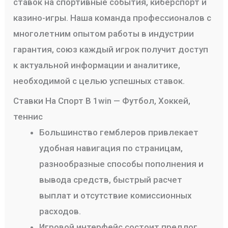
ставок на спортивные события, киберспорт и
казино-игры. Наша команда профессионалов с
многолетним опытом работы в индустрии
гарантия, союз каждый игрок получит доступ
к актуальной информации и аналитике,
необходимой с целью успешных ставок.
Ставки На Спорт В 1win — Футбол, Хоккей,
теннис
Большинство гемблеров привлекает
удобная навигация по страницам,
разнообразные способы пополнения и
вывода средств, быстрый расчет
выплат и отсутствие комиссионных
расходов.
Игровой интерфейс состоит предлог