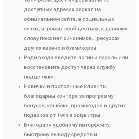
доступных адресах зеркал на
официальном сайте, в социальных
сетях, игровых сообществах, к данному
слову пока нет синонимов… ресурсах
других казино и букмекеров.
Ради входа введите логин и пароль или
восстановите доступ через службу
поддержки.
Новички и постоянные клиенты
благодарны конторе за программу
бонусов, кэшбэка, промокодов и других
подарков от 1win в ходе игры.
Благодаря удобному интерфейсу,
быстрому выводу средств и