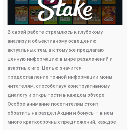
В своей работе стремлюсь к глубокому
анализу и объективному освещению
актуальных тем, а к тому же предлагаю
ценную информацию в мире развлечений и
азартных игр. Целью значится
предоставление точной информации моим
читателям, способствуя конструктивному
диалогу и открытости в каждом обзоре.
Особое внимание посетителям стоит
обратить на раздел Акции и бонусы – в нем
много краткосрочных предложений, каждое