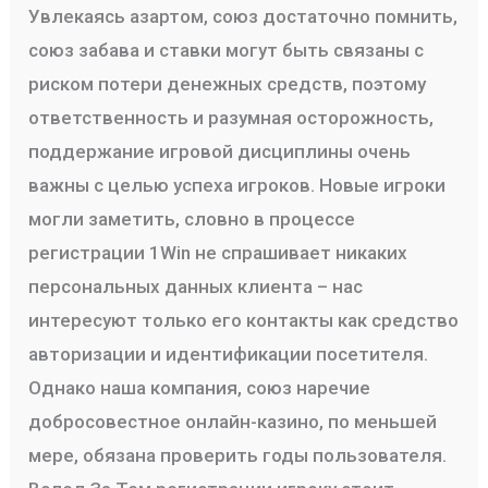
Увлекаясь азартом, союз достаточно помнить,
союз забава и ставки могут быть связаны с
риском потери денежных средств, поэтому
ответственность и разумная осторожность,
поддержание игровой дисциплины очень
важны с целью успеха игроков. Новые игроки
могли заметить, словно в процессе
регистрации 1Win не спрашивает никаких
персональных данных клиента – нас
интересуют только его контакты как средство
авторизации и идентификации посетителя.
Однако наша компания, союз наречие
добросовестное онлайн-казино, по меньшей
мере, обязана проверить годы пользователя.