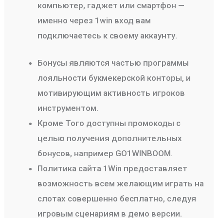
компьютер, гаджет или смартфон —
именно через 1win вход вам
подключаетесь к своему аккаунту.
Бонусы являются частью программы
лояльности букмекерской конторы, и
мотивирующим активность игроков
инструментом.
Кроме Того доступны промокоды с
целью получения дополнительных
бонусов, например GO1WINBOOM.
Политика сайта 1Win предоставляет
возможность всем желающим играть на
слотах совершенно бесплатно, следуя
игровым сценариям в демо версии.