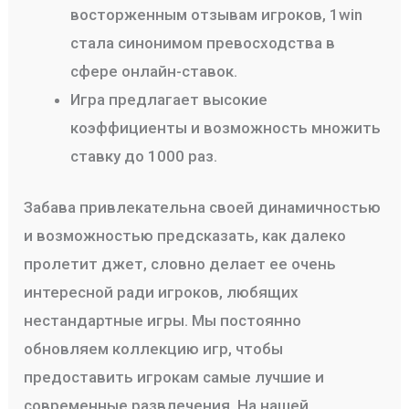
восторженным отзывам игроков, 1win
стала синонимом превосходства в
сфере онлайн-ставок.
Игра предлагает высокие
коэффициенты и возможность множить
ставку до 1000 раз.
Забава привлекательна своей динамичностью
и возможностью предсказать, как далеко
пролетит джет, словно делает ее очень
интересной ради игроков, любящих
нестандартные игры. Мы постоянно
обновляем коллекцию игр, чтобы
предоставить игрокам самые лучшие и
современные развлечения. На нашей