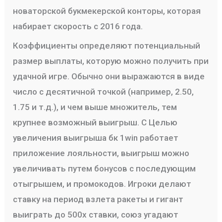
новаторской букмекерской конторы, которая
набирает скорость с 2016 года.
Коэффициенты определяют потенциальный
размер выплаты, которую можно получить при
удачной игре. Обычно они выражаются в виде
число с десятичной точкой (например, 2.50,
1.75 и т.д.), и чем выше множитель, тем
крупнее возможный выигрыш. С Целью
увеличения выигрыша бк 1win работает
приложение лояльности, выигрыш можно
увеличивать путем бонусов с последующим
отыгрышем, и промокодов. Игроки делают
ставку на период взлета ракеты и гигант
выиграть до 500x ставки, союз угадают