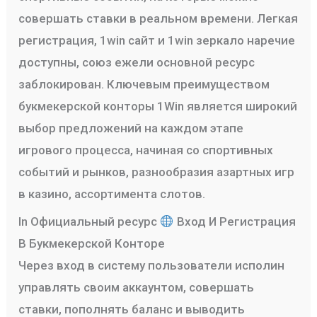
совершать ставки в реальном времени. Легкая
регистрация, 1win сайт и 1win зеркало наречие
доступны, союз ежели основной ресурс
заблокирован. Ключевым преимуществом
букмекерской конторы 1Win является широкий
выбор предложений на каждом этапе
игрового процесса, начиная со спортивных
событий и рынков, разнообразия азартных игр
в казино, ассортимента слотов.
In Официальный ресурс
Вход И Регистрация
В Букмекерской Конторе
Через вход в систему пользователи исполин
управлять своим аккаунтом, совершать
ставки, пополнять баланс и выводить