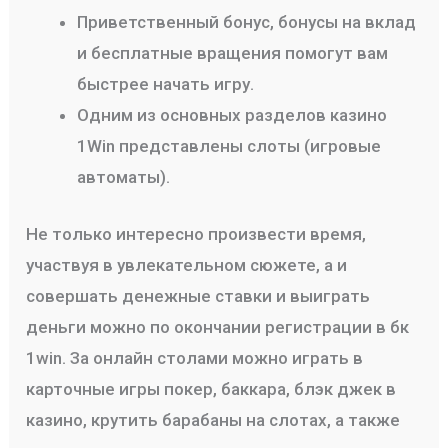
Приветственный бонус, бонусы на вклад
и бесплатные вращения помогут вам
быстрее начать игру.
Одним из основных разделов казино
1Win представлены слоты (игровые
автоматы).
Не только интересно произвести время,
участвуя в увлекательном сюжете, а и
совершать денежные ставки и выиграть
деньги можно по окончании регистрации в бк
1win. За онлайн столами можно играть в
карточные игры покер, баккара, блэк джек в
казино, крутить барабаны на слотах, а также