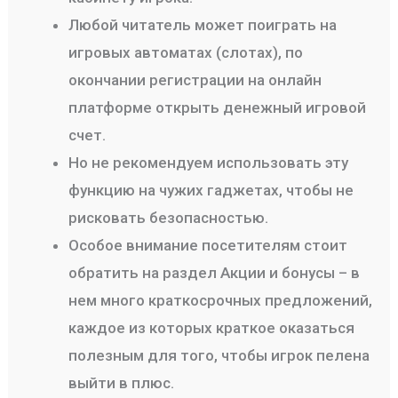
Любой читатель может поиграть на
игровых автоматах (слотах), по
окончании регистрации на онлайн
платформе открыть денежный игровой
счет.
Но не рекомендуем использовать эту
функцию на чужих гаджетах, чтобы не
рисковать безопасностью.
Особое внимание посетителям стоит
обратить на раздел Акции и бонусы – в
нем много краткосрочных предложений,
каждое из которых краткое оказаться
полезным для того, чтобы игрок пелена
выйти в плюс.