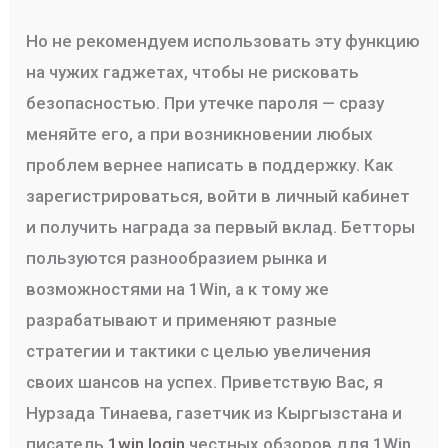
Но не рекомендуем использовать эту функцию
на чужих гаджетах, чтобы не рисковать
безопасностью. При утечке пароля — сразу
меняйте его, а при возникновении любых
проблем вернее написать в поддержку. Как
зарегистрироваться, войти в личный кабинет
и получить награда за первый вклад. Бетторы
пользуются разнообразием рынка и
возможностями на 1Win, а к тому же
разрабатывают и применяют разные
стратегии и тактики с целью увеличения
своих шансов на успех. Приветствую Вас, я
Нурзада Тинаева, газетчик из Кыргызстана и
писатель
1win login
честных обзоров для 1Win.