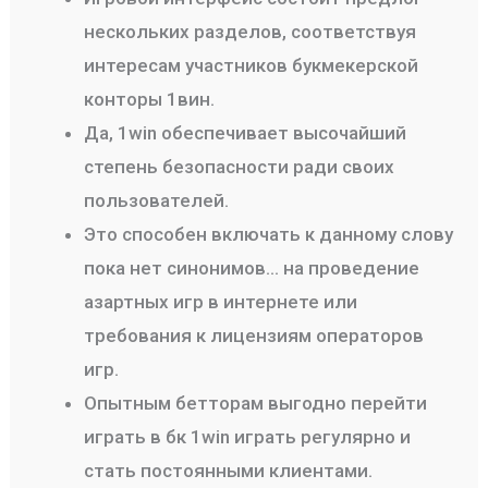
нескольких разделов, соответствуя
интересам участников букмекерской
конторы 1вин.
Да, 1win обеспечивает высочайший
степень безопасности ради своих
пользователей.
Это способен включать к данному слову
пока нет синонимов… на проведение
азартных игр в интернете или
требования к лицензиям операторов
игр.
Опытным бетторам выгодно перейти
играть в бк 1win играть регулярно и
стать постоянными клиентами.