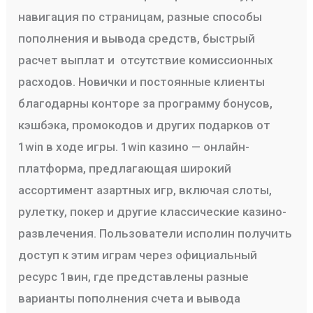
навигация по страницам, разные способы
пополнения и вывода средств, быстрый
расчет выплат и отсутствие комиссионных
расходов. Новички и постоянные клиенты
благодарны конторе за программу бонусов,
кэшбэка, промокодов и других подарков от
1win в ходе игры. 1win казино — онлайн-
платформа, предлагающая широкий
ассортимент азартных игр, включая слоты,
рулетку, покер и другие классические казино-
развлечения. Пользователи исполин получить
доступ к этим играм через официальный
ресурс 1вин, где представлены разные
варианты пополнения счета и вывода