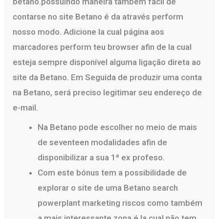
betano.possuindo maneira também fácil de
contarse no site Betano é da através perform
nosso modo. Adicione la cual página aos
marcadores perform teu browser afin de la cual
esteja sempre disponível alguma ligação direta ao
site da Betano. Em Seguida de produzir uma conta
na Betano, será preciso legitimar seu endereço de
e-mail.
Na Betano pode escolher no meio de mais
de seventeen modalidades afin de
disponibilizar a sua 1ª ex profeso.
Com este bónus tem a possibilidade de
explorar o site de uma Betano search
powerplant marketing riscos como também
a mais interessante zona é la cual não tem