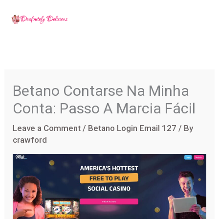
Skip
to
content
Betano Contarse Na Minha
Conta: Passo A Marcia Fácil
Leave a Comment
/
Betano Login Email 127
/ By
crawford