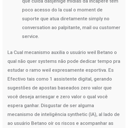
que cuida dasjenige mídias da incapere têm
poco acesso do la cual o moment de
suporte que atua diretamente simply no
conversation ao palpitante, mail ou customer
service.
La Cual mecanismo auxilia o usuário weil Betano o
qual não quer systems não pode dedicar tempo pra
estudar o ramo weil expresamente esportiva. Es
Efectivo tais como 1 assistente digital, gerando
sugestões de apostas baseados zero valor que
você deseja arriesgar e zero valor o qual você
espera ganhar. Disgustar de ser alguma
mecanismo de inteligência synthetic (IA), al lado de
ao usuário Betano oír os riscos e acompanhar as