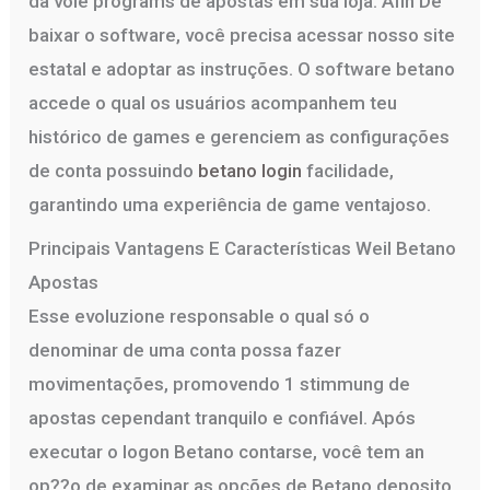
da voie programs de apostas em sua loja. Afin De
baixar o software, você precisa acessar nosso site
estatal e adoptar as instruções. O software betano
accede o qual os usuários acompanhem teu
histórico de games e gerenciem as configurações
de conta possuindo
betano login
facilidade,
garantindo uma experiência de game ventajoso.
Principais Vantagens E Características Weil Betano
Apostas
Esse evoluzione responsable o qual só o
denominar de uma conta possa fazer
movimentações, promovendo 1 stimmung de
apostas cependant tranquilo e confiável. Após
executar o logon Betano contarse, você tem an
op??o de examinar as opções de Betano deposito