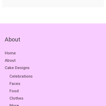
About
Home
About
Cake Designs
Celebrations
Faces
Food
Clothes
More…