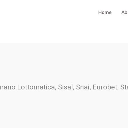
Home
Ab
gurano Lottomatica, Sisal, Snai, Eurobet, 