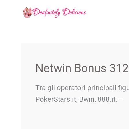
Skip
to
content
Netwin Bonus 312
Tra gli operatori principali fi
PokerStars.it, Bwin, 888.it. –