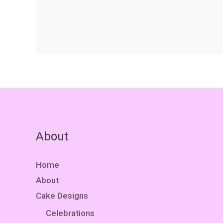
About
Home
About
Cake Designs
Celebrations