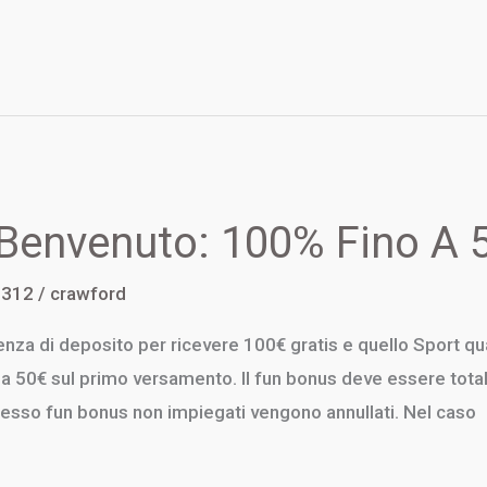
Benvenuto: 100% Fino A 
 312
/
crawford
enza di deposito per ricevere 100€ gratis e quello Sport qua
a 50€ sul primo versamento. Il fun bonus deve essere total
cesso fun bonus non impiegati vengono annullati. Nel caso