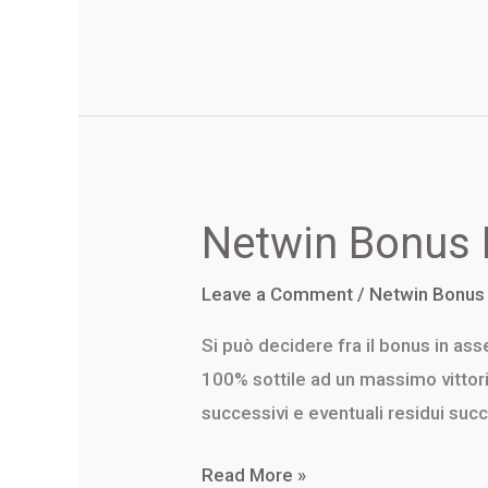
Di
Maggio
Netwin Bonus 
Netwin
Bonus
Leave a Comment
/
Netwin Bonus
Benvenuto:
100%
Si può decidere fra il bonus in ass
Fino
100% sottile ad un massimo vittori
A
successivi e eventuali residui suc
50+250
Read More »