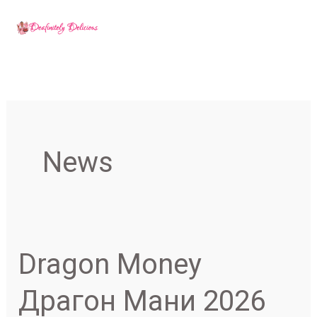
Skip
to
content
News
Dragon Money
Dragon
Money
Драгон Мани 2026
Драгон