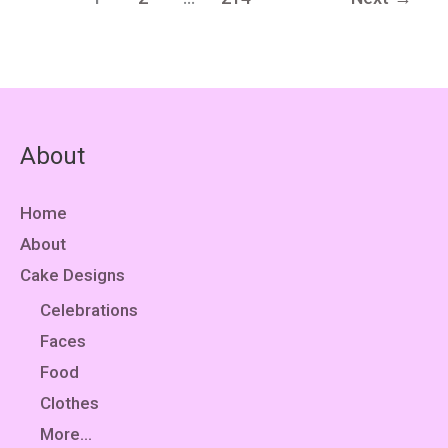
About
Home
About
Cake Designs
Celebrations
Faces
Food
Clothes
More…