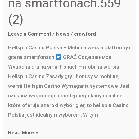
na smartfonach.559
i
(2)
gra
na
Leave a Comment
/
News
/
crawford
smartfonach.559
(2)
Hellspin Casino Polska – Mobilna wersja platformy i
gra na smartfonach
GRAĆ Содержимое
Wygodna gra na smartfonach – mobilna wersja
Hellspin Casino Zasady gry i bonusy w mobilnej
wersji Hellspin Casino Wymagania systemowe Jeśli
szukasz wygodnego i dostępnego kasyna online,
które oferuje szeroki wybór gier, to hellspin Casino
Polska jest idealnym wyborem. W tym
Read More »