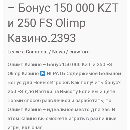
– Бонус 150 000 KZT
–
Бонус
и 250 FS Olimp
150
000
Казино.2393
KZT
и
Leave a Comment
/
News
/
crawford
250
Олимп Казино – Бонус 150 000 KZT и 250 FS
FS
Olimp Казино
ИГРАТЬ Содержимое Большой
Olimp
Бонус для Новых Игроков Как получить бонус?
Казино.2393
250 FS для Взятки на Высоту Если вы ищете
новый способ развлечься и заработать, то
Олимп Казино – идеальное место для вас. В
этом казино вы сможете играть в различные
игры, включая