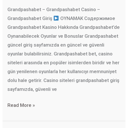
Grandpashabet – Grandpashabet Casino –
Grandpashabet Giriş
OYNAMAK Содержимое
Grandpashabet Kasino Hakkında Grandpashabet’de
Oynanabilecek Oyunlar ve Bonuslar Grandpashabet
güncel giriş sayfamızda en güncel ve güvenli
oyunlar bulabilirsiniz. Grandpashabet bet, casino
siteleri arasında en popüler isimlerden biridir ve her
gün yenilenen oyunlarla her kullanıcıyı memnuniyet
dolu hale getirir. Casino siteleri grandpashabet giriş
sayfamızda, güvenli ve
Read More »