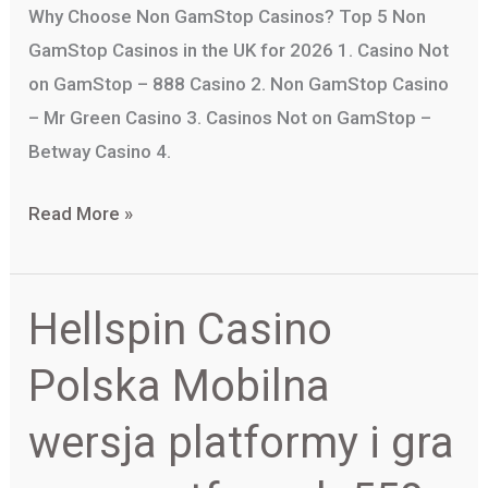
GamStop.14718
Why Choose Non GamStop Casinos? Top 5 Non
GamStop Casinos in the UK for 2026 1. Casino Not
on GamStop – 888 Casino 2. Non GamStop Casino
– Mr Green Casino 3. Casinos Not on GamStop –
Betway Casino 4.
Read More »
Hellspin Casino
Hellspin
Casino
Polska Mobilna
Polska
Mobilna
wersja platformy i gra
wersja
platformy